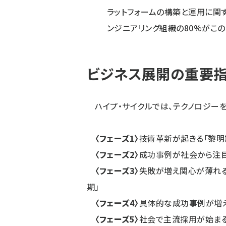
ラットフォームの構築と運用に関す
ンジニアリング組織の80%がこ
ビジネス展開の重要指
ハイプ・サイクルでは、テクノロジーを
〈フェーズ1
〉
技術革新が起きる「黎明
〈
フェーズ2
〉
成功事例が社会から注目
〈
フェーズ3
〉
失敗が増え関心が薄れる
期」
〈
フェーズ4
〉
具体的な成功事例が増え
〈
フェーズ5
〉
社会で主流採用が始まる