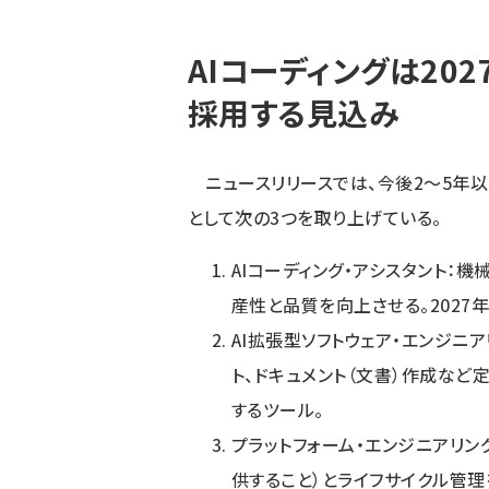
AIコーディングは20
採用する見込み
ニュースリリースでは、今後2〜5年
として次の3つを取り上げている。
AIコーディング・アシスタント：
産性と品質を向上させる。2027
AI拡張型ソフトウェア・エンジニ
ト、ドキュメント（文書）作成など
するツール。
プラットフォーム・エンジニアリン
供すること）とライフサイクル管