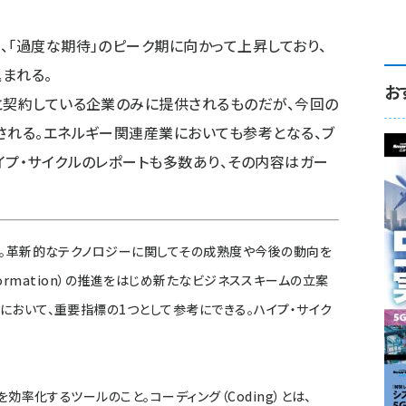
「過度な期待」のピーク期に向かって上昇しており、
まれる。
お
と契約している企業のみに提供されるものだが、今回の
される。エネルギー関連産業においても参考となる、ブ
イプ・サイクルのレポートも多数あり、その内容はガー
語。革新的なテクノロジーに関してその成熟度や今後の動向を
nsformation）の推進をはじめ新たなビジネススキームの立案
おいて、重要指標の1つとして参考にできる。ハイプ・サイク
効率化するツールのこと。コーディング（Coding）とは、