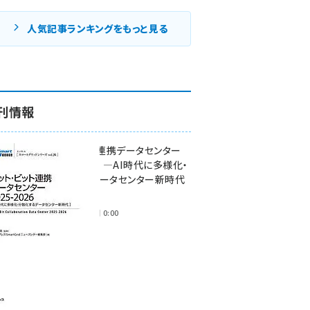
人気記事ランキングをもっと見る
刊情報
ワット・ビット連携データセンター
2025-2026 ―AI時代に多様化・
分散化するデータセンター新時代
―
2025年11月28日 0:00