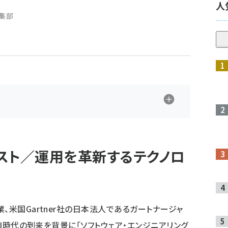
人
編集部
スト／運用を革新するテクノロ
米国Gartner社の日本法人である
ガートナージャ
AI時代の到来を背景に「ソフトウェア・エンジニアリング