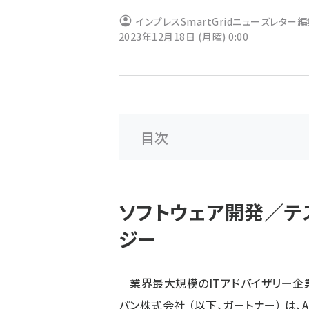
ず
インプレスSmartGridニューズレター
2023年12月18日 (月曜) 0:00
目次
ソフトウェア開発／テ
ジー
業界最大規模のITアドバイザリー企業、
パン株式会社
（以下、ガートナー） は、