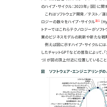
のハイプ・サイクル：2023年」（図）に
これはソフトウェア開発／テスト／運
注1
ロジーの数々をハイプ・サイクル
（H
トナーではこれらテクノロジーがソフト
業のビジネスモデルの刷新や新たな戦
例えば図に示すハイプ・サイクルには、最
したチャットGPTなどの普及によって、「
つ）が図の頂上付近に位置していること
図 ソフトウェア・エンジニアリングのハ