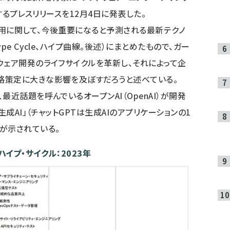
関するプレスリリースを12月4日に発表した。
用に関して、今後重要になると予測される最新テクノ
ype Cycle、ハイプ曲線。後述）にまとめたもので、ガー
ウェア開発のライフサイクルを革新し、それによって企
略策定に大きな影響を及ぼすだろうと述べている。
近話題を呼んでいるオープンAI（OpenAI）が開発
生成AI」（チャットGPTは生成AIのアプリケーションの1
が示されている。
イプ・サイクル：2023年