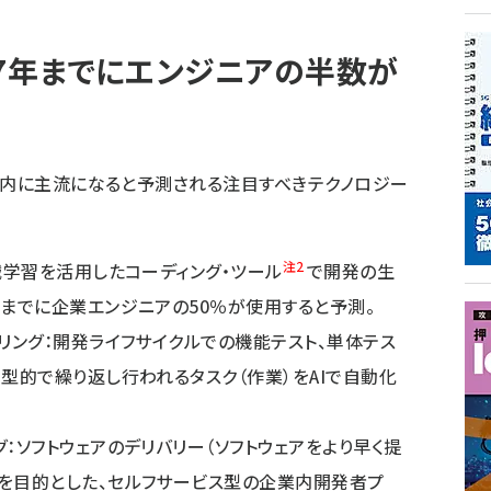
27年までにエンジニアの半数が
以内に主流になると予測される注目すべきテクノロジー
注2
機械学習を活用したコーディング・ツール
で開発の生
年までに企業エンジニアの50％が使用すると予測。
アリング：開発ライフサイクルでの機能テスト、単体テス
定型的で繰り返し行われるタスク（作業）をAIで自動化
グ：ソフトウェアのデリバリー（ソフトウェアをより早く提
理を目的とした、セルフサービス型の企業内開発者プ