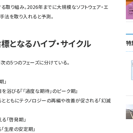
る取り組み。2026年までに大規模なソフトウェア・エ
の手法を取り入れると予測。
標となるハイプ・サイクル
特
次の5つのフェーズに分けている。
期」
を浴びる『「過度な期待」のピーク期』
とともにテクノロジーの再編や改善が促される「幻滅
る「啓発期」
「生産の安定期」