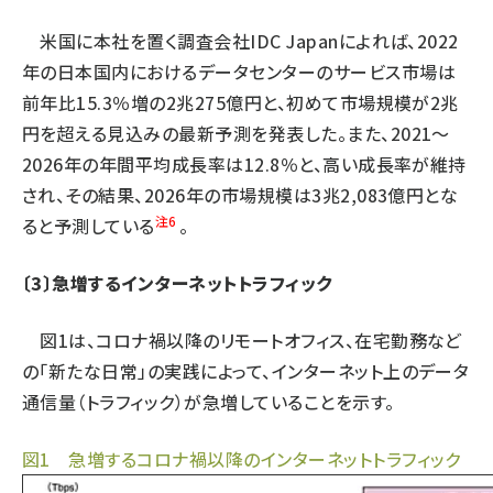
米国に本社を置く調査会社IDC Japanによれば、2022
年の日本国内におけるデータセンターのサービス市場は
前年比15.3％増の2兆275億円と、初めて市場規模が2兆
円を超える見込みの最新予測を発表した。また、2021〜
2026年の年間平均成長率は12.8％と、高い成長率が維持
され、その結果、2026年の市場規模は3兆2,083億円とな
注6
ると予測している
。
〔3〕急増するインターネットトラフィック
図1は、コロナ禍以降のリモートオフィス、在宅勤務など
の「新たな日常」の実践によって、インターネット上のデータ
通信量（トラフィック）が急増していることを示す。
図1 急増するコロナ禍以降のインターネットトラフィック