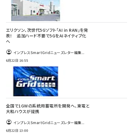
エリクソン、次世代5Gソフト「AI in RAN」を発
表！ 追加ハード不要で5GをAIネイティブ化
へ
インプレスSmartGridニューズレター編集...
6月22日 16:55
全国で1GWの系統用蓄電所を開発へ、東電と
大和ハウスが提携
インプレスSmartGridニューズレター編集...
6月22日 13:00