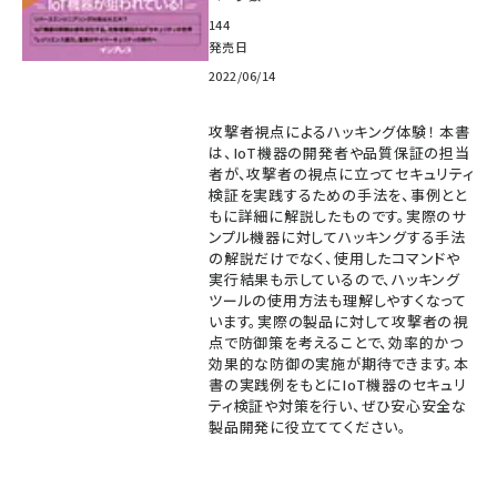
144
発売日
2022/06/14
攻撃者視点によるハッキング体験！ 本書
は、IoT機器の開発者や品質保証の担当
者が、攻撃者の視点に立ってセキュリティ
検証を実践するための手法を、事例とと
もに詳細に解説したものです。実際のサ
ンプル機器に対してハッキングする手法
の解説だけでなく、使用したコマンドや
実行結果も示しているので、ハッキング
ツールの使用方法も理解しやすくなって
います。実際の製品に対して攻撃者の視
点で防御策を考えることで、効率的かつ
効果的な防御の実施が期待できます。本
書の実践例をもとにIoT機器のセキュリ
ティ検証や対策を行い、ぜひ安心安全な
製品開発に役立ててください。