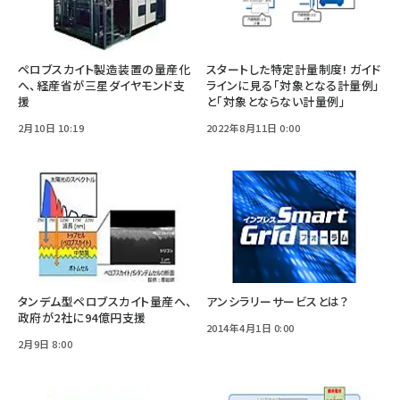
ペロブスカイト製造装置の量産化
スタートした特定計量制度! ガイド
へ、経産省が三星ダイヤモンド支
ラインに見る「対象となる計量例」
援
と「対象とならない計量例」
2月10日 10:19
2022年8月11日 0:00
タンデム型ペロブスカイト量産へ、
アンシラリーサービスとは？
政府が2社に94億円支援
2014年4月1日 0:00
2月9日 8:00