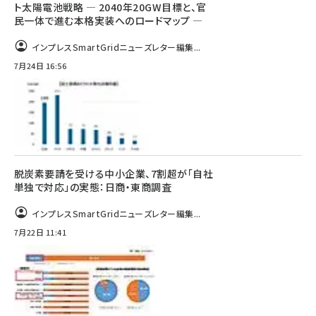
ト太陽電池戦略 ― 2040年20GW目標と、官
民一体で進む本格実装へのロードマップ ―
インプレスSmartGridニューズレター編集...
7月24日 16:56
脱炭素要請を受ける中小企業、7割超が「自社
単独で対応」の実態：日商・東商調査
インプレスSmartGridニューズレター編集...
7月22日 11:41