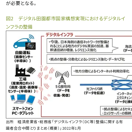
が必要となる。
図2 デジタル田園都市国家構想実現におけるデジタルイ
ンフラの整備
出所 経済産業省・総務省「
デジタルインフラ（DC等）整備に関する有
識者会合中間とりまとめ（概要）
」2022年1月