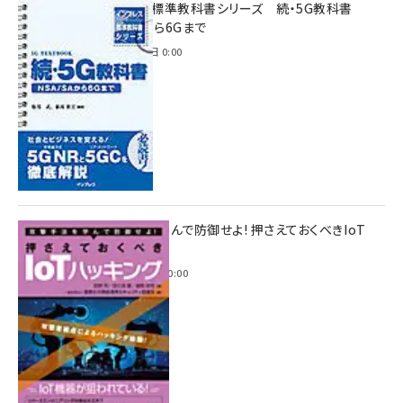
インプレス標準教科書シリーズ 続・5G教科書
NSA/SAから6Gまで
2023年4月3日 0:00
攻撃手法を学んで防御せよ! 押さえておくべきIoT
ハッキング
2022年6月14日 0:00