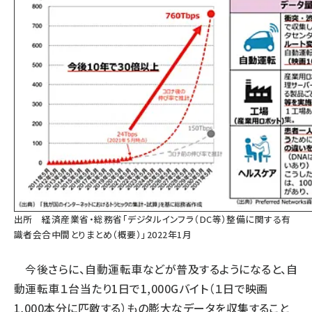
出所 経済産業省・総務省「
デジタルインフラ（DC等）整備に関する有
識者会合中間とりまとめ（概要）
」2022年1月
今後さらに、自動運転車などが普及するようになると、自
動運転車１台当たり1日で1,000Gバイト（１日で映画
1,000本分に匹敵する）もの膨大なデータを収集すること