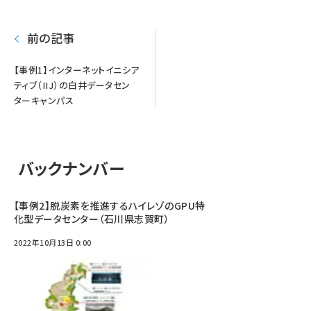
り
前の記事
【事例1】インターネットイニシア
ティブ（IIJ）の白井データセン
ターキャンパス
バックナンバー
【事例2】脱炭素を推進するハイレゾのGPU特
化型データセンター（石川県志賀町）
2022年10月13日 0:00