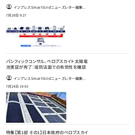
インプレスSmartGridニューズレター編集...
7月28日 9:27
パシフィックコンサル、ペロブスカイト太陽電
池実証が完了：堤防法面での有効性を確認
インプレスSmartGridニューズレター編集...
7月24日 19:03
特集【第1部 その1】日本政府のペロブスカイ