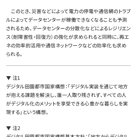
このとき、災害などによって電力の停電や通信網のトラブ
ルによってデータセンターが稼働できなくなることも予測
されるため、データセンターの分散化などによるレジリエン
ス（耐障害性・回復力）の強化が求められると同時に、再エ
ネの効率的活用や通信ネットワークなどの効率化も求め
られる。
▼ 注1
デジタル田園都市国家構想：「デジタル実装を通じて地方
が抱える課題を解決し、誰一人取り残されず、すべての人
がデジタル化のメリットを享受できる心豊かな暮らしを実
現する」という構想。
▼ 注2
デジタル田園都市国家構想基本方針
：「地方からデジタル