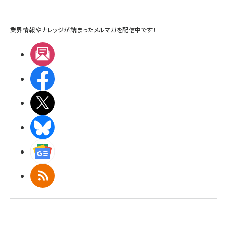
業界情報やナレッジが詰まったメルマガを配信中です！
メルマガ
Facebook
X(エックス)
BlueSky
Googleニュース
RSS