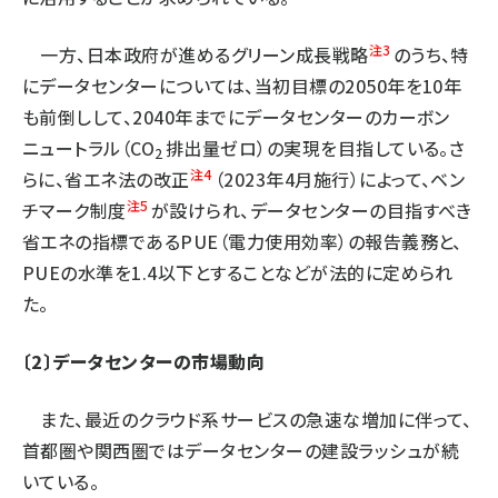
注3
一方、日本政府が進めるグリーン成長戦略
のうち、特
にデータセンターについては、当初目標の2050年を10年
も前倒しして、2040年までにデータセンターのカーボン
ニュートラル（CO
排出量ゼロ）の実現を目指している。さ
2
注4
らに、省エネ法の改正
（2023年4月施行）によって、ベン
注5
チマーク制度
が設けられ、データセンターの目指すべき
省エネの指標であるPUE（電力使用効率）の報告義務と、
PUEの水準を1.4以下とすることなどが法的に定められ
た。
〔2〕データセンターの市場動向
また、最近のクラウド系サービスの急速な増加に伴って、
首都圏や関西圏ではデータセンターの建設ラッシュが続
いている。