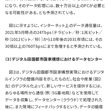
になり、そのデータ処理には、数十万台以上のPCが必要と
なる可能性がある、とも予測されている。
図1に示すように、インターネット上のデータ通信量は、
2021年5月時点の24Tbps〔テラビット／秒：1兆ビット／
秒（1012ビット／秒）〕から10年後の2031年頃には、その
30倍以上の760Tbpsにまで急増すると予測されている。
〔3〕デジタル田園都市国家構想におけるデータセンター
図2は、デジタル田園都市国家構想実現におけるデジタ
ルインフラの整備内容を示したものだ。社会や産業（図2
左）のデジタル化よって、新しいサービスを提供するには、
あらゆる場所から通信（例：5G基地局）などを使用して
データを収集し、データセンター（クラウド）で処理された
後に、また現場にフィードバックするという、データの循環