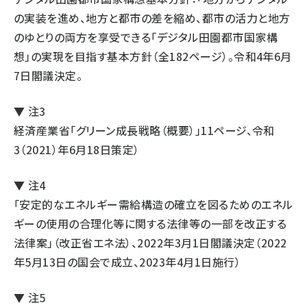
の実装を進め、地方と都市の差を縮め、都市の活力と地方
のゆとりの両方を享受できる「デジタル田園都市国家構
想」の実現を目指す基本方針（全182ページ）。令和4年6月
7日閣議決定。
▼ 注3
経済産業省「
グリーン成長戦略（概要）
」11ページ、令和
3（2021）年6月18日策定）
▼ 注4
「
安定的なエネルギー需給構造の確立を図るためのエネル
ギーの使用の合理化等に関する法律等の一部を改正する
法律案
」（改正省エネ法）、2022年3月1日閣議決定（2022
年5月13日の国会で成立、2023年4月1日施行）
▼ 注5