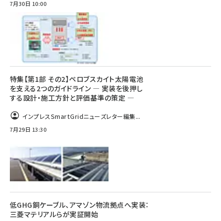
7月30日 10:00
特集【第1部 その2】ペロブスカイト太陽電池
を支える2つのガイドライン ― 実装を後押し
する設計・施工方針と評価基準の策定 ―
インプレスSmartGridニューズレター編集...
7月29日 13:30
低GHG銅ケーブル、アマゾン物流拠点へ実装：
三菱マテリアルらが実証開始