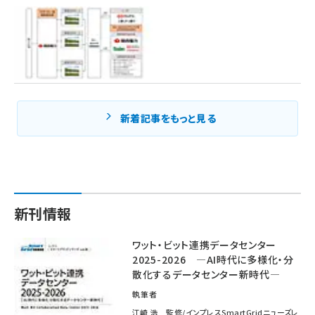
新着記事をもっと見る
新刊情報
ワット・ビット連携データセンター
2025-2026 ―AI時代に多様化・分
散化するデータセンター新時代―
執筆者
江崎 浩 監修/インプレスSmartGridニューズレ