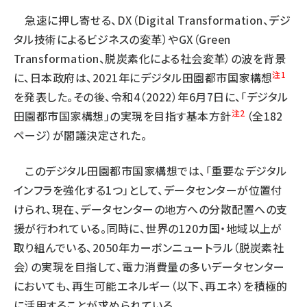
急速に押し寄せる、DX（Digital Transformation、デジ
タル技術によるビジネスの変革）やGX（Green
Transformation、脱炭素化による社会変革）の波を背景
注1
に、日本政府は、2021年にデジタル田園都市国家構想
を発表した。その後、令和4（2022）年6月7日に、「デジタル
注2
田園都市国家構想」の実現を目指す基本方針
（全182
ページ）が閣議決定された。
このデジタル田園都市国家構想では、「重要なデジタル
インフラを強化する1つ」として、データセンターが位置付
けられ、現在、データセンターの地方への分散配置への支
援が行われている。同時に、世界の120カ国・地域以上が
取り組んでいる、2050年カーボンニュートラル（脱炭素社
会）の実現を目指して、電力消費量の多いデータセンター
においても、再生可能エネルギー（以下、再エネ）を積極的
に活用することが求められている。