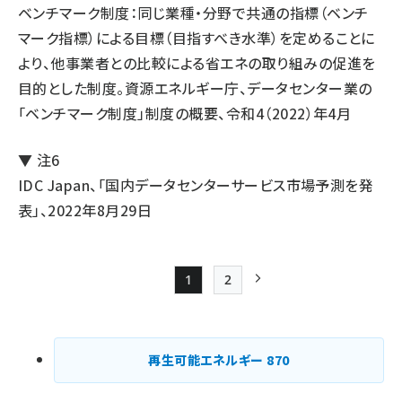
ベンチマーク制度
：同じ業種・分野で共通の指標（ベンチ
マーク指標）による目標（目指すべき水準）を定めることに
より、他事業者との比較による省エネの取り組みの促進を
目的とした制度。資源エネルギー庁、データセンター業の
「ベンチマーク制度」制度の概要、令和4（2022）年4月
▼ 注6
IDC Japan、「
国内データセンターサービス市場予測を発
表
」、2022年8月29日
1
2
Page
Page
次ページ
ペー
ジ
再生可能エネルギー
870
送