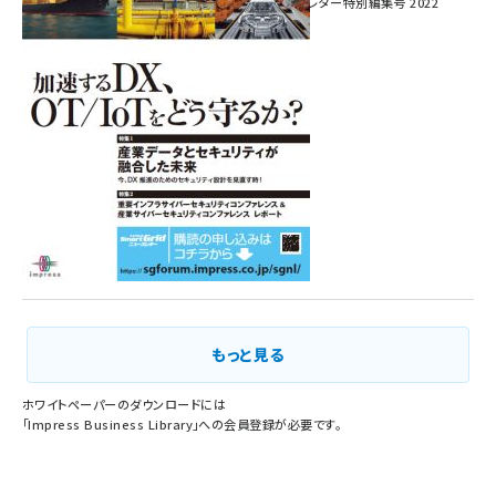
インプレス SmartGridニューズレター特別編集号 2022
Vol.1
もっと見る
ホワイトペーパーのダウンロードには
「
Impress Business Library
」への会員登録が必要です。