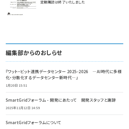
定期購読は終了いたしました
編集部からのおしらせ
『ワット・ビット連携データセンター 2025-2026 ―AI時代に多様
化・分散化するデータセンター新時代―』
1月20日 15:51
SmartGridフォーラム - 開発にあたって 開発スタッフと謝辞
2025年11月12日 14:59
SmartGridフォーラムについて