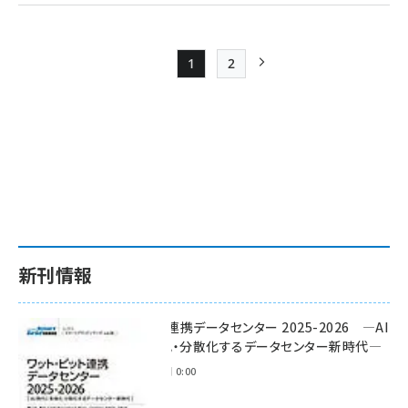
1
2
Page
Page
次ページ
ペー
ジ
送
り
新刊情報
ワット・ビット連携データセンター 2025-2026 ―AI
時代に多様化・分散化するデータセンター新時代―
2025年11月28日 0:00