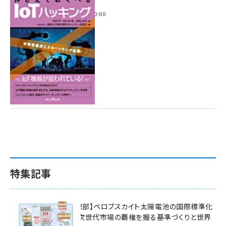
ハッキング
2022年6月14日 0:00
特集記事
特集【第2部】ペロブスカイト太陽電池の国際標準化
戦略 ― 次世代市場の覇権を握る基準づくりと世界