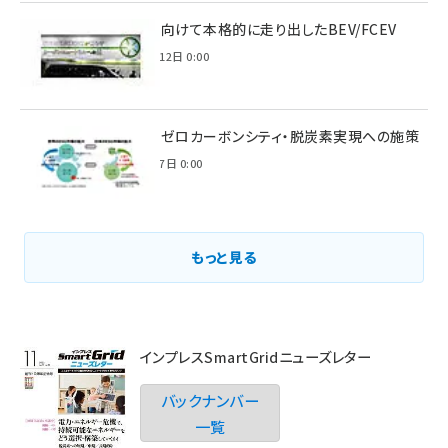
脱炭素に向けて本格的に走り出したBEV/FCEV
2022年6月12日 0:00
環境省のゼロカーボンシティ・脱炭素実現への施策
2021年3月7日 0:00
もっと見る
インプレスSmartGridニューズレター
バックナンバー
一覧