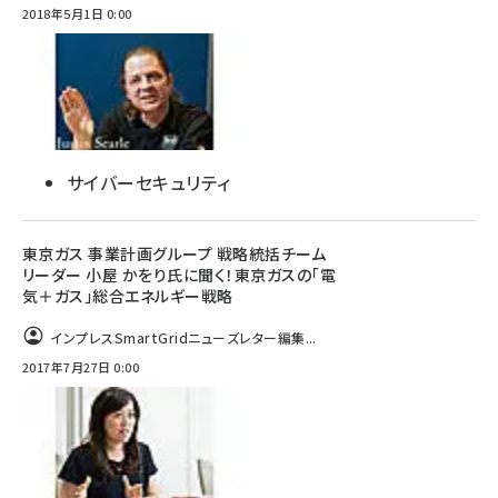
2018年5月1日 0:00
サイバーセキュリティ
東京ガス 事業計画グループ 戦略統括チーム
リーダー 小屋 かをり氏に聞く！東京ガスの「電
気＋ガス」総合エネルギー戦略
インプレスSmartGridニューズレター編集...
2017年7月27日 0:00