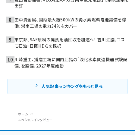
実証
田中貴金属、国内最大級500kWの純水素燃料電池設備を稼
働：湘南工場の電力34％をカバー
東京都、SAF原料の廃食用油回収を加速へ！ 吉川油脂、コス
モ石油・日揮HDらを採択
川崎重工、播磨工場に国内屈指の「液化水素関連機器試験設
備」を整備、2027年度始動
人気記事ランキングをもっと見る
ホーム
スペシャルインタビュー
パ