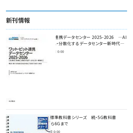
新刊情報
ワット・ビット連携データセンター 2025-2026 ―AI
時代に多様化・分散化するデータセンター新時代―
2025年11月28日 0:00
インプレス標準教科書シリーズ 続・5G教科書
NSA/SAから6Gまで
2023年4月3日 0:00