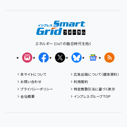
ン
く
ず
エネルギーとIoTの融合時代を拓く
メルマガ
Facebook
X(エックス)
Bluesky
Googleニュ
RSS
本サイトについて
広告出稿について（媒体資料）
お問い合わせ
利用規約
プライバシーポリシー
特定商取引法に基づく表示
会社概要
インプレスグループTOP