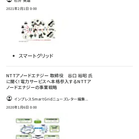
石井 英雄
2021年2月1日 0:00
スマートグリッド
NTTアノードエナジー 取締役 谷口 裕昭 氏
に聞く！電力サービスへ本格参入するNTTア
ノードエナジーの事業戦略
インプレスSmartGridニューズレター編集...
2020年1月6日 0:00