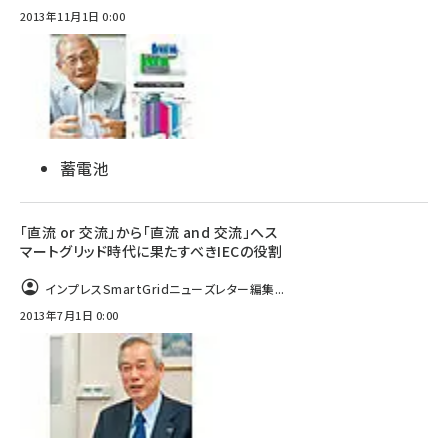
2013年11月1日 0:00
蓄電池
「直流 or 交流」から「直流 and 交流」へス
マートグリッド時代に果たすべきIECの役割
インプレスSmartGridニューズレター編集...
2013年7月1日 0:00