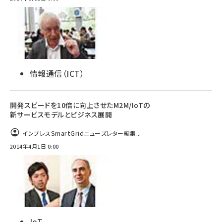
情報通信（ICT）
開発スピードを10倍に向上させたM2M/IoTの
新サービスモデルとビジネス展開
インプレスSmartGridニューズレター編集...
2014年4月1日 0:00
IoT