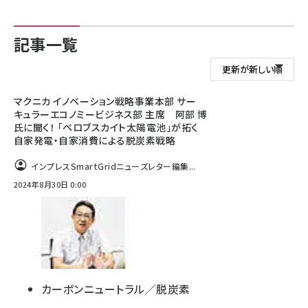
記事一覧
マクニカ イノベーション戦略事業本部 サー
キュラーエコノミービジネス部 主席 阿部 博
氏に聞く！ 「ペロブスカイト太陽電池」が拓く
自家発電・自家消費による脱炭素戦略
インプレスSmartGridニューズレター編集...
2024年8月30日 0:00
カーボンニュートラル／脱炭素