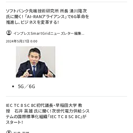
ソフトバンク先端技術研究所 所長 湧川隆次
氏に聞く！ 「AI-RANアライアンス」で6G革命を
推進し、ビジネスを変革する！
インプレスSmartGridニューズレター編集...
2024年5月17日 0:00
5G／6G
IEC TC 8 SC 8C初代議長・早稲田大学 教
授 石井 英雄 氏に聞く！次世代電力供給シス
テムの国際標準化組織「IEC TC 8 SC 8C」が
スタート！