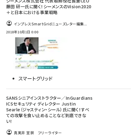
シーメンス株式会社 代表取締役社長兼CEO
藤田 研一氏に聞く！シーメンスのVision2020
＋と日本における事業戦略
インプレスSmartGridニューズレター編集...
2018年10月1日 0:00
スマートグリッド
SANSシニアインストラクター／InGuardians
ICSセキュリティ ディレクター Justin
Searle（ジャスティン・シール）氏に聞く！すべ
ての攻撃を食い止めることなど到底できな
い！
真実井 宣崇 フリーライター