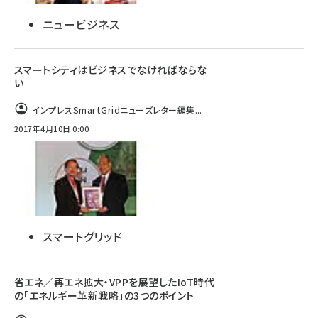
ニュービジネス
スマートシティはビジネスでなければならな
い
インプレスSmartGridニューズレター編集...
2017年4月10日 0:00
スマートグリッド
省エネ／再エネ拡大・VPPを展望したIoT時代
の「エネルギー革新戦略」の3つのポイント