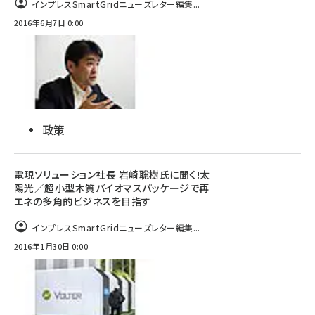
インプレスSmartGridニューズレター編集...
2016年6月7日 0:00
政策
電現ソリューション社長 岩崎聡樹氏に聞く!太
陽光／超小型木質バイオマスパッケージで再
エネの多角的ビジネスを目指す
インプレスSmartGridニューズレター編集...
2016年1月30日 0:00