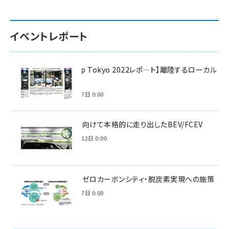
イベントレポート
【Interop Tokyo 2022レポ—ト】離陸するローカル
5G！
2022年7月7日 0:00
脱炭素に向けて本格的に走り出したBEV/FCEV
2022年6月12日 0:00
環境省のゼロカーボンシティ・脱炭素実現への施策
2021年3月7日 0:00