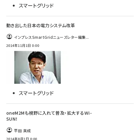
スマートグリッド
動き出した日本の電力システム改革
インプレスSmartGridニューズレター編集...
2014年11月1日 0:00
スマートグリッド
oneM2Mも視野に入れて普及・拡大するWi-
SUN！
平田 英成
2014年8月1日 0:00