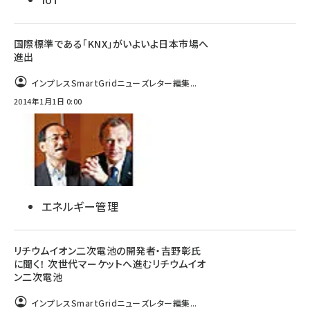
国際標準である「KNX」がいよいよ日本市場へ
進出
インプレスSmartGridニューズレター編集...
2014年1月1日 0:00
エネルギー管理
リチウムイオン二次電池の開発者・吉野彰氏
に聞く！ 次世代マーケットへ進むリチウムイオ
ン二次電池
インプレスSmartGridニューズレター編集...