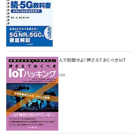
攻撃手法を学んで防御せよ! 押さえておくべきIoT
ハッキング
2022年6月14日 0:00