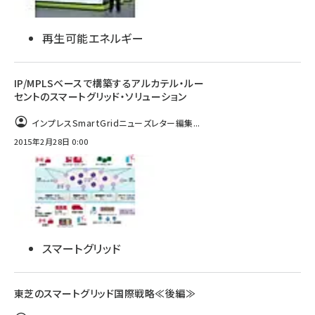
再生可能エネルギー
IP/MPLSベースで構築するアルカテル・ルー
セントのスマートグリッド・ソリューション
インプレスSmartGridニューズレター編集...
2015年2月28日 0:00
スマートグリッド
東芝のスマートグリッド国際戦略≪後編≫