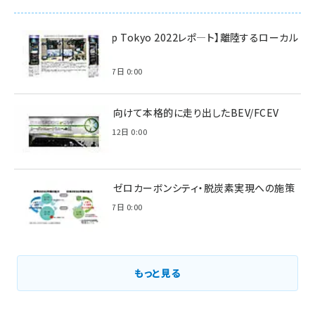
【Interop Tokyo 2022レポ—ト】離陸するローカル
5G！
2022年7月7日 0:00
脱炭素に向けて本格的に走り出したBEV/FCEV
2022年6月12日 0:00
環境省のゼロカーボンシティ・脱炭素実現への施策
2021年3月7日 0:00
もっと見る