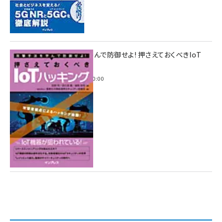
攻撃手法を学んで防御せよ! 押さえておくべきIoT
ハッキング
2022年6月14日 0:00