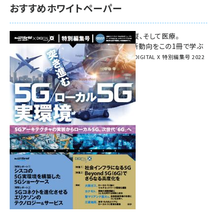
おすすめホワイトペーパー
環境対策、建機の遠隔操縦、そして医療。
次世代通信規格「5G」最新動向をこの1冊で学ぶ
SmartGrid ニューズレター × DIGITAL X 特別編集号 2022
Summer