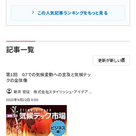
タンデム (154)
この人気記事ランキングをもっと見る
記事一覧
第1回 G7での気候変動への言及と気候テッ
クの全体像
新井 宏征 株式会社スタイリッシュ・アイデア ...
2023年9月22日 0:00