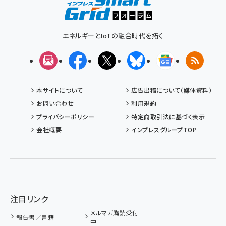
エネルギーとIoTの融合時代を拓く
メルマガ
Facebook
X(エックス)
Bluesky
Googleニュ
RSS
本サイトについて
広告出稿について（媒体資料）
お問い合わせ
利用規約
プライバシーポリシー
特定商取引法に基づく表示
会社概要
インプレスグループTOP
注目リンク
メルマガ購読受付
報告書／書籍
中