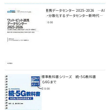
ワット・ビット連携データセンター 2025-2026 ―AI
時代に多様化・分散化するデータセンター新時代―
2025年11月28日 0:00
インプレス標準教科書シリーズ 続・5G教科書
NSA/SAから6Gまで
2023年4月3日 0:00