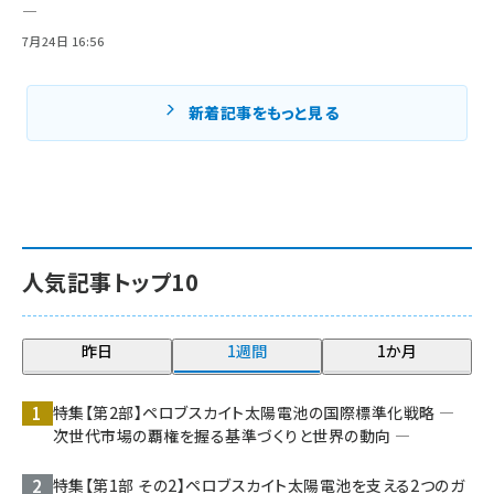
―
7月24日 16:56
新着記事をもっと見る
人気記事トップ10
昨日
1週間
1か月
特集【第2部】ペロブスカイト太陽電池の国際標準化戦略 ―
次世代市場の覇権を握る基準づくりと世界の動向 ―
特集【第1部 その2】ペロブスカイト太陽電池を支える2つのガ