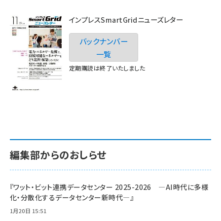
インプレスSmartGridニューズレター
バックナンバー
一覧
定期購読は終了いたしました
編集部からのおしらせ
『ワット・ビット連携データセンター 2025-2026 ―AI時代に多様
化・分散化するデータセンター新時代―』
1月20日 15:51