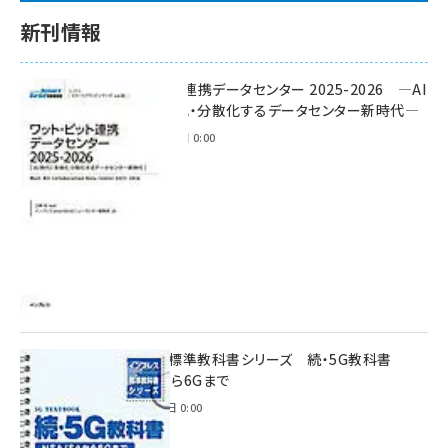
新刊情報
ワット・ビット連携データセンター 2025-2026 ―AI
時代に多様化・分散化するデータセンター新時代―
2025年11月28日 0:00
インプレス標準教科書シリーズ 続・5G教科書
NSA/SAから6Gまで
2023年4月3日 0:00