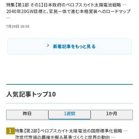
特集【第1部 その1】日本政府のペロブスカイト太陽電池戦略 ―
2040年20GW目標と、官民一体で進む本格実装へのロードマップ
―
7月24日 16:56
新着記事をもっと見る
人気記事トップ10
昨日
1週間
1か月
特集【第2部】ペロブスカイト太陽電池の国際標準化戦略 ―
次世代市場の覇権を握る基準づくりと世界の動向 ―