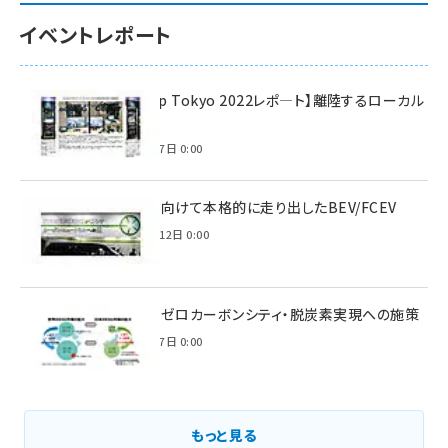
イベントレポート
【Interop Tokyo 2022レポ—ト】離陸するローカル
5G！
2022年7月7日 0:00
脱炭素に向けて本格的に走り出したBEV/FCEV
2022年6月12日 0:00
環境省のゼロカーボンシティ・脱炭素実現への施策
2021年3月7日 0:00
もっと見る