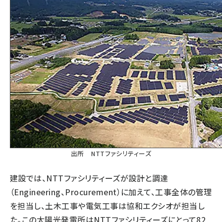
出所 NTTファシリティーズ
建設では、NTTファシリティーズが設計と調達
（Engineering、Procurement）に加えて、工事全体の管理
を担当し、土木工事や電気工事は協和エクシオが担当し
た。この太陽光発電所はNTTファシリティーズにとって82