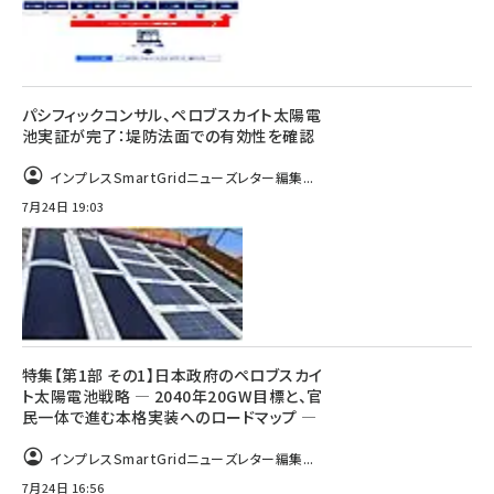
パシフィックコンサル、ペロブスカイト太陽電
池実証が完了：堤防法面での有効性を確認
インプレスSmartGridニューズレター編集...
7月24日 19:03
特集【第1部 その1】日本政府のペロブスカイ
ト太陽電池戦略 ― 2040年20GW目標と、官
民一体で進む本格実装へのロードマップ ―
インプレスSmartGridニューズレター編集...
7月24日 16:56