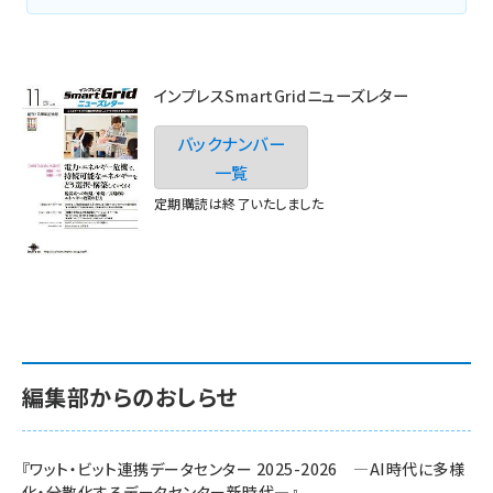
インプレスSmartGridニューズレター
バックナンバー
一覧
定期購読は終了いたしました
編集部からのおしらせ
『ワット・ビット連携データセンター 2025-2026 ―AI時代に多様
化・分散化するデータセンター新時代―』