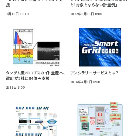
援
と「対象とならない計量例」
2月10日 10:19
2022年8月11日 0:00
タンデム型ペロブスカイト量産へ、
アンシラリーサービスとは？
政府が2社に94億円支援
2014年4月1日 0:00
2月9日 8:00