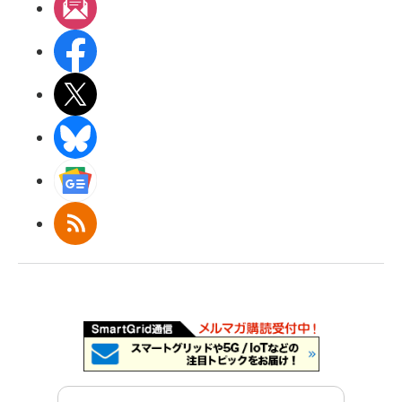
メルマガ
Facebook
X(エックス)
BlueSky
Googleニュース
RSS