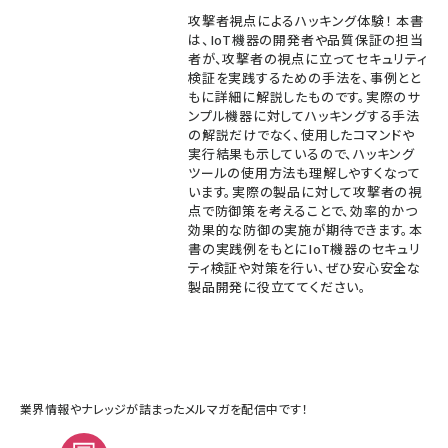
攻撃者視点によるハッキング体験！ 本書
は、IoT機器の開発者や品質保証の担当
者が、攻撃者の視点に立ってセキュリティ
検証を実践するための手法を、事例とと
もに詳細に解説したものです。実際のサ
ンプル機器に対してハッキングする手法
の解説だけでなく、使用したコマンドや
実行結果も示しているので、ハッキング
ツールの使用方法も理解しやすくなって
います。実際の製品に対して攻撃者の視
点で防御策を考えることで、効率的かつ
効果的な防御の実施が期待できます。本
書の実践例をもとにIoT機器のセキュリ
ティ検証や対策を行い、ぜひ安心安全な
製品開発に役立ててください。
業界情報やナレッジが詰まったメルマガを配信中です！