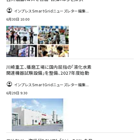
インプレスSmartGridニューズレター編集...
6月30日 10:00
川崎重工、播磨工場に国内屈指の「液化水素
関連機器試験設備」を整備、2027年度始動
インプレスSmartGridニューズレター編集...
6月29日 9:30