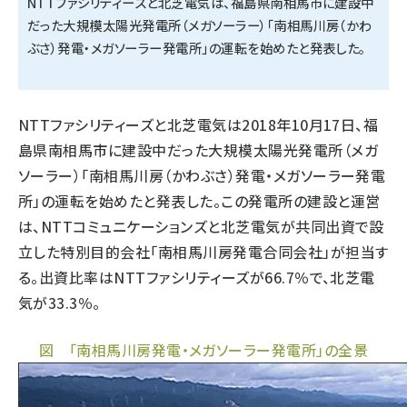
NTTファシリティーズと北芝電気は、福島県南相馬市に建設中
だった大規模太陽光発電所（メガソーラー）「南相馬川房（かわ
タンデム (140)
ぶさ）発電・メガソーラー発電所」の運転を始めたと発表した。
NTTファシリティーズと北芝電気は2018年10月17日、福
島県南相馬市に建設中だった大規模太陽光発電所（メガ
ソーラー）「南相馬川房（かわぶさ）発電・メガソーラー発電
所」の運転を始めたと発表した。この発電所の建設と運営
は、NTTコミュニケーションズと北芝電気が共同出資で設
立した特別目的会社「南相馬川房発電合同会社」が担当す
る。出資比率はNTTファシリティーズが66.7％で、北芝電
気が33.3％。
図 「南相馬川房発電・メガソーラー発電所」の全景