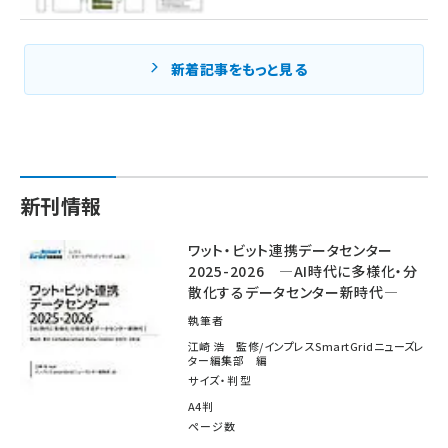
新着記事をもっと見る
新刊情報
ワット・ビット連携データセンター
2025-2026 ―AI時代に多様化・分
散化するデータセンター新時代―
執筆者
江崎 浩 監修/インプレスSmartGridニューズレ
ター編集部 編
サイズ・判型
A4判
ページ数