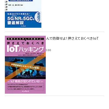
攻撃手法を学んで防御せよ! 押さえておくべきIoT
ハッキング
2022年6月14日 0:00