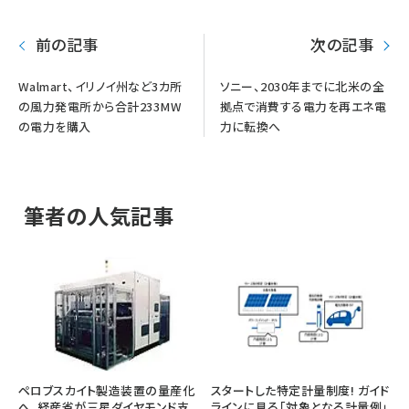
前の記事
次の記事
Walmart、イリノイ州など3カ所
ソニー、2030年までに北米の全
の風力発電所から合計233MW
拠点で消費する電力を再エネ電
の電力を購入
力に転換へ
筆者の人気記事
ペロブスカイト製造装置の量産化
スタートした特定計量制度! ガイド
へ、経産省が三星ダイヤモンド支
ラインに見る「対象となる計量例」