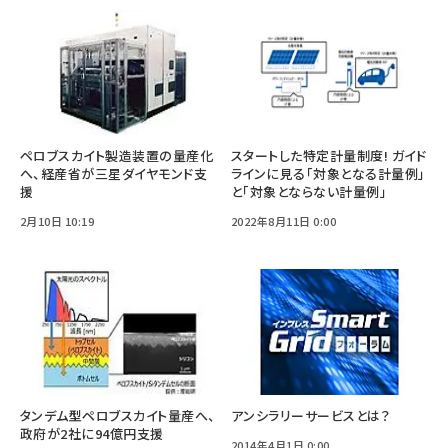
ペロブスカイト製造装置の量産化
スタートした特定計量制度! ガイド
へ、経産省が三星ダイヤモンド支
ラインに見る「対象となる計量例」
援
と「対象とならない計量例」
2月10日 10:19
2022年8月11日 0:00
タンデム型ペロブスカイト量産へ、
アンシラリーサービスとは？
政府が2社に94億円支援
2014年4月1日 0:00