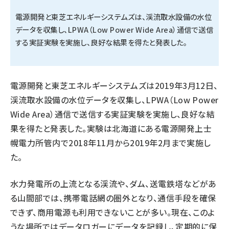
電源開発と東芝エネルギーシステムズは、渓流取水設備の水位
タンデム (154)
データを収集し、LPWA（Low Power Wide Area）通信で送信
する実証実験を実施し、良好な結果を得たと発表した。
電源開発と東芝エネルギーシステムズは2019年3月12日、
渓流取水設備の水位データを収集し、LPWA（Low Power
Wide Area）通信で送信する実証実験を実施し、良好な結
果を得たと発表した。実験は北海道にある電源開発上士
幌電力所管内で2018年11月から2019年2月まで実施し
た。
水力発電所の上流となる渓流や、ダム、送電鉄塔などがあ
る山間部では、携帯電話網の圏外となり、通信手段を確保
できず、商用電源も利用できないことが多い。現在、このよ
うな場所ではデータロガーにデータを記録し、定期的に保