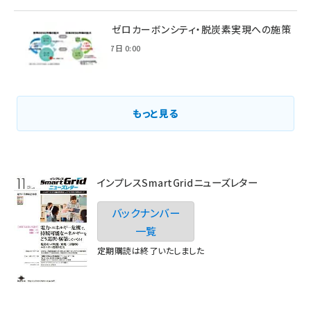
環境省のゼロカーボンシティ・脱炭素実現への施策
2021年3月7日 0:00
もっと見る
インプレスSmartGridニューズレター
バックナンバー
一覧
定期購読は終了いたしました