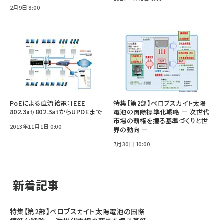
2月9日 8:00
PoEによる直流給電：IEEE
特集【第2部】ペロブスカイト太陽
802.3af/802.3atからUPOEまで
電池の国際標準化戦略 ― 次世代
市場の覇権を握る基準づくりと世
2013年11月1日 0:00
界の動向 ―
7月30日 10:00
新着記事
特集【第2部】ペロブスカイト太陽電池の国際