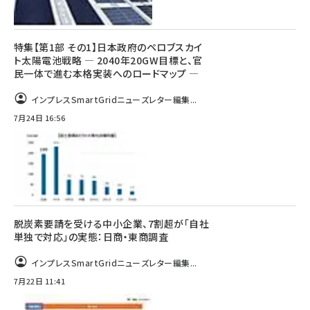
特集【第1部 その1】日本政府のペロブスカイ
ト太陽電池戦略 ― 2040年20GW目標と、官
民一体で進む本格実装へのロードマップ ―
インプレスSmartGridニューズレター編集...
7月24日 16:56
脱炭素要請を受ける中小企業、7割超が「自社
単独で対応」の実態：日商・東商調査
インプレスSmartGridニューズレター編集...
7月22日 11:41