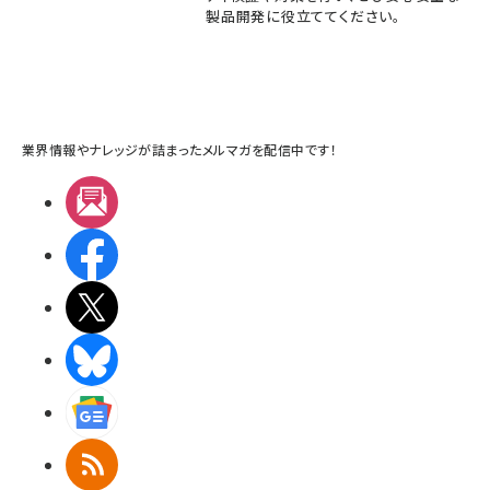
製品開発に役立ててください。
業界情報やナレッジが詰まったメルマガを配信中です！
メルマガ
Facebook
X(エックス)
BlueSky
Googleニュース
RSS