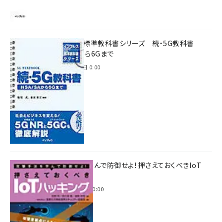
インプレス標準教科書シリーズ 続・5G教科書
NSA/SAから6Gまで
2023年4月3日 0:00
攻撃手法を学んで防御せよ! 押さえておくべきIoT
ハッキング
2022年6月14日 0:00