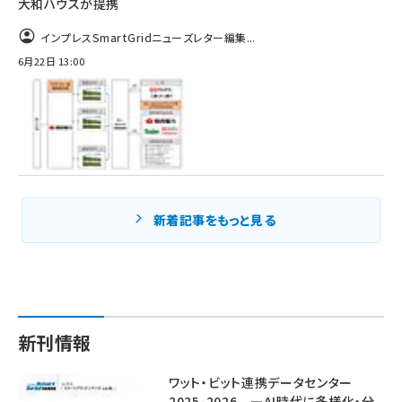
大和ハウスが提携
インプレスSmartGridニューズレター編集...
6月22日 13:00
新着記事をもっと見る
新刊情報
ワット・ビット連携データセンター
2025-2026 ―AI時代に多様化・分