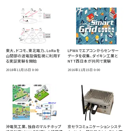
東大、ドコモ、東北電力、LoRaを
LPWAでエアコンからセンサー
山間部の送電設備監視に利用す
データを収集、ダイキン工業と
る実証実験を開始
NTT西日本が共同で実験
2018年11月15日 0:00
2016年11月15日 0:00
沖電気工業、独自のマルチホップ
京セラコミュニケーションシステ