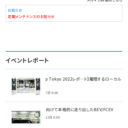
お知らせ
定期メンテナンスのお知らせ
イベントレポート
【Interop Tokyo 2022レポ—ト】離陸するローカル
5G！
2022年7月7日 0:00
脱炭素に向けて本格的に走り出したBEV/FCEV
2022年6月12日 0:00