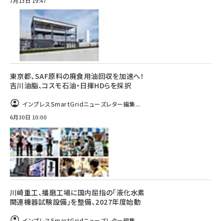
7月13日 19:47
東京都、SAF原料の廃食用油回収を加速へ！
吉川油脂、コスモ石油・日揮HDらを採択
インプレスSmartGridニューズレター編集...
6月30日 10:00
川崎重工、播磨工場に国内屈指の「液化水素
関連機器試験設備」を整備、2027年度始動
インプレスSmartGridニューズレター編集...