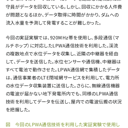
守員がデータを回収している。しかし、回収にかかる人件費
が問題となるほか、データ取得に時間がかかり、ダムへの
流入水量を予測して発電することが難しかった。
今回の実証実験では、920MHz帯を使用し、多段通信（マ
ルチホップ）に対応したLPWA通信技術を利用した。渓流
の複数地点で水位データを収集し、近隣の中継器を経由
して、データを送信した。水位センサーや通信機、中継器は
すべて電池で動作させた。LPWA通信網で集積したデータ
は、通信事業者のLTE閉域網サービスを利用して、電力所
の水位データ収集装置に送信した。さらに、無線通信機器
の電波が届かない地下発電所内でも、同様のLPWA通信
技術を利用してデータを伝送し、屋内での電波伝搬の状況
を把握した。
図 今回のLPWA通信技術を利用した実証実験で使用し