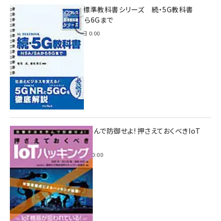
インプレス標準教科書シリーズ 続・5G教科書
NSA/SAから6Gまで
2023年4月3日 0:00
攻撃手法を学んで防御せよ! 押さえておくべきIoT
ハッキング
2022年6月14日 0:00