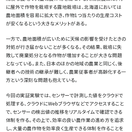
に屋外で作物を栽培する露地栽培は、北海道においては
農地面積を容易に拡大でき、作物1つ当たりの生産コスト
が安くなるという大きなメリットがある。
一方で、農地面積が広いために天候の影響を受けたときの
対処が行き届かないことが多くなる。その結果、栽培に失
敗して廃棄処分となる作物が増加することが大きな問題
となっている。また、日本のほかの地域の農業と同じく、後
継者への技術の継承が難しく、農業従事者が高齢化する一
方という深刻な問題も抱えている。
今回の実証実験では、センサーで計測した値をクラウドで
処理する、クラウドにWebブラウザなどでアクセスすること
で、センサーの検出値の推移をリアルタイムで確認できる
体制を作る。その上で、効率の良い農作業の進め方を追求
し、大量の農作物を効率良く生産できる体制を作ることを