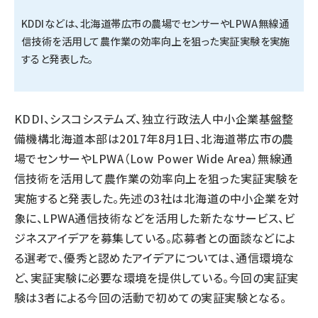
KDDIなどは、北海道帯広市の農場でセンサーやLPWA無線通
タンデム (141)
信技術を活用して農作業の効率向上を狙った実証実験を実施
すると発表した。
KDDI、シスコシステムズ、独立行政法人中小企業基盤整
備機構北海道本部は2017年8月1日、北海道帯広市の農
場でセンサーやLPWA（Low Power Wide Area）無線通
信技術を活用して農作業の効率向上を狙った実証実験を
実施すると発表した。先述の3社は北海道の中小企業を対
象に、LPWA通信技術などを活用した新たなサービス、ビ
ジネスアイデアを募集している。応募者との面談などによ
る選考で、優秀と認めたアイデアについては、通信環境な
ど、実証実験に必要な環境を提供している。今回の実証実
験は3者による今回の活動で初めての実証実験となる。