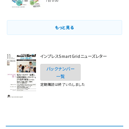
2021年3月7日 0:00
もっと見る
インプレスSmartGridニューズレター
バックナンバー
一覧
定期購読は終了いたしました