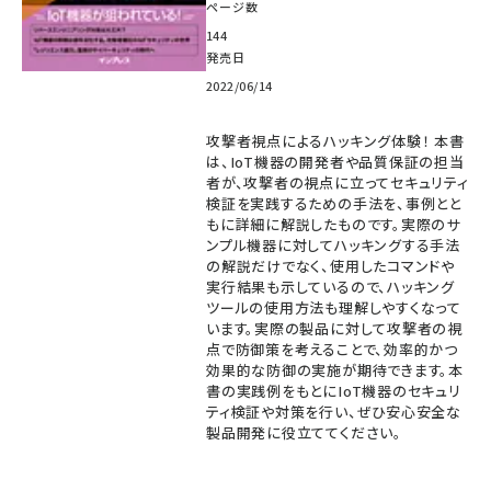
ページ数
144
発売日
2022/06/14
攻撃者視点によるハッキング体験！ 本書
は、IoT機器の開発者や品質保証の担当
者が、攻撃者の視点に立ってセキュリティ
検証を実践するための手法を、事例とと
もに詳細に解説したものです。実際のサ
ンプル機器に対してハッキングする手法
の解説だけでなく、使用したコマンドや
実行結果も示しているので、ハッキング
ツールの使用方法も理解しやすくなって
います。実際の製品に対して攻撃者の視
点で防御策を考えることで、効率的かつ
効果的な防御の実施が期待できます。本
書の実践例をもとにIoT機器のセキュリ
ティ検証や対策を行い、ぜひ安心安全な
製品開発に役立ててください。