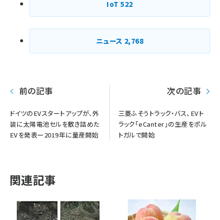
IoT
522
ニュース
2,768
前の記事
次の記事
ドイツのEVスタートアップが、外
三菱ふそうトラック・バス、EVト
装に太陽電池セルを敷き詰めた
ラック「eCanter」の生産をポル
EVを発表ー2019年に量産開始
トガルで開始
関連記事