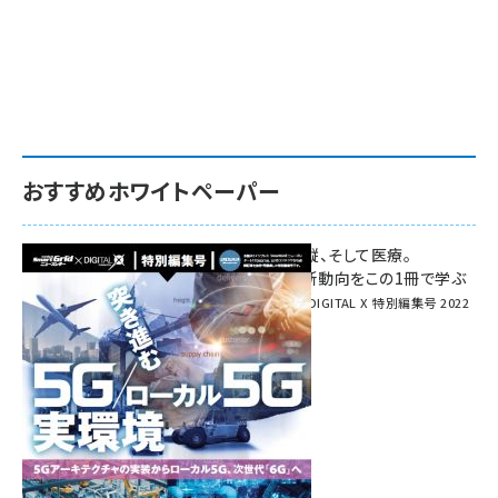
おすすめホワイトペーパー
環境対策、建機の遠隔操縦、そして医療。
次世代通信規格「5G」最新動向をこの1冊で学ぶ
SmartGrid ニューズレター × DIGITAL X 特別編集号 2022
Summer