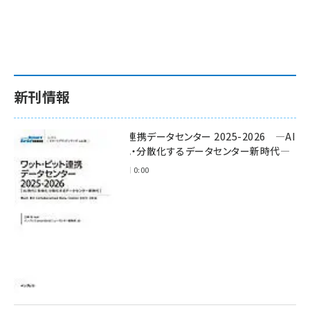
新刊情報
ワット・ビット連携データセンター 2025-2026 ―AI
時代に多様化・分散化するデータセンター新時代―
2025年11月28日 0:00