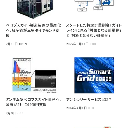
ペロブスカイト製造装置の量産化
スタートした特定計量制度! ガイド
へ、経産省が三星ダイヤモンド支
ラインに見る「対象となる計量例」
援
と「対象とならない計量例」
2月10日 10:19
2022年8月11日 0:00
タンデム型ペロブスカイト量産へ、
アンシラリーサービスとは？
政府が2社に94億円支援
2014年4月1日 0:00
2月9日 8:00