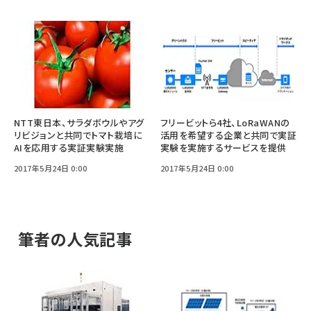
NTT東日本、サラダボウルやアグ
フリービットら4社、LoRaWANの
リビジョンと共同でトマト栽培に
活用を希望する企業と共同で実証
AIを応用する実証実験実施
実験を実施するサービスを提供
2017年5月24日 0:00
2017年5月24日 0:00
筆者の人気記事