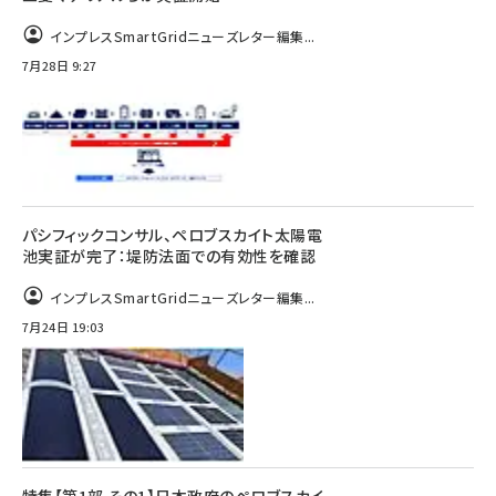
インプレスSmartGridニューズレター編集...
7月28日 9:27
パシフィックコンサル、ペロブスカイト太陽電
池実証が完了：堤防法面での有効性を確認
インプレスSmartGridニューズレター編集...
7月24日 19:03