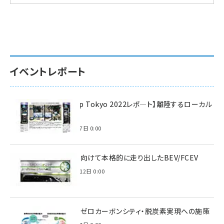
イベントレポート
【Interop Tokyo 2022レポ—ト】離陸するローカル
5G！
2022年7月7日 0:00
脱炭素に向けて本格的に走り出したBEV/FCEV
2022年6月12日 0:00
環境省のゼロカーボンシティ・脱炭素実現への施策