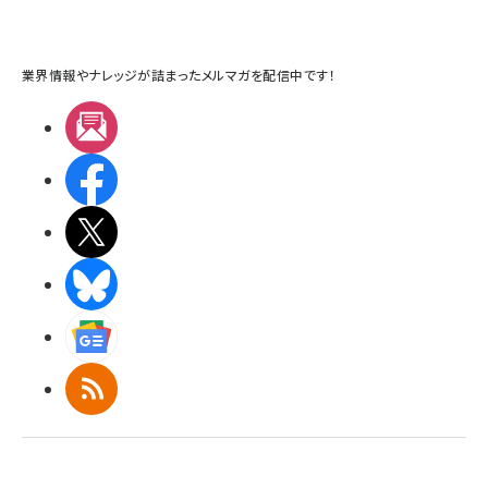
業界情報やナレッジが詰まったメルマガを配信中です！
メルマガ
Facebook
X(エックス)
BlueSky
Googleニュース
RSS