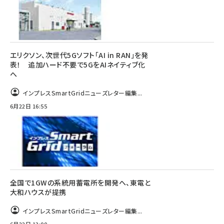
エリクソン、次世代5Gソフト「AI in RAN」を発
表！ 追加ハード不要で5GをAIネイティブ化
へ
インプレスSmartGridニューズレター編集...
6月22日 16:55
全国で1GWの系統用蓄電所を開発へ、東電と
大和ハウスが提携
インプレスSmartGridニューズレター編集...