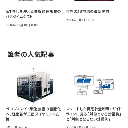
IoT時代を迎えた無線通信規格の
世界の5G市場の最新動向
パラダイムシフト
2021年8月1日 0:00
2016年11月10日 0:00
筆者の人気記事
ペロブスカイト製造装置の量産化
スタートした特定計量制度! ガイド
へ、経産省が三星ダイヤモンド支
ラインに見る「対象となる計量例」
援
と「対象とならない計量例」
2月10日 10:19
2022年8月11日 0:00