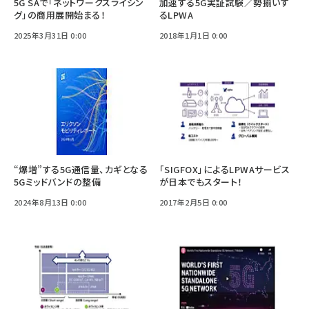
5G SAで「ネットワークスライシン
加速する5G実証試験／勢揃いす
グ」の商用展開始まる！
るLPWA
2025年3月31日 0:00
2018年1月1日 0:00
“爆増”する5G通信量、カギとなる
「SIGFOX」によるLPWAサービス
5Gミッドバンドの整備
が日本でもスタート！
2024年8月13日 0:00
2017年2月5日 0:00