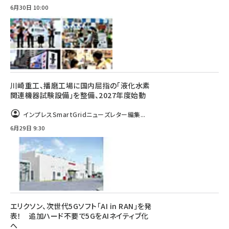
6月30日 10:00
川崎重工、播磨工場に国内屈指の「液化水素
関連機器試験設備」を整備、2027年度始動
インプレスSmartGridニューズレター編集...
6月29日 9:30
エリクソン、次世代5Gソフト「AI in RAN」を発
表！ 追加ハード不要で5GをAIネイティブ化
へ