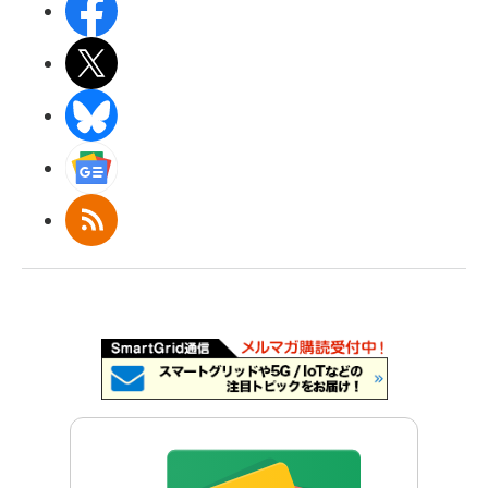
Facebook
X(エックス)
BlueSky
Googleニュース
RSS