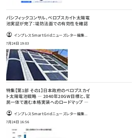
パシフィックコンサル、ペロブスカイト太陽電
池実証が完了：堤防法面での有効性を確認
インプレスSmartGridニューズレター編集...
7月24日 19:03
特集【第1部 その1】日本政府のペロブスカイ
ト太陽電池戦略 ― 2040年20GW目標と、官
民一体で進む本格実装へのロードマップ ―
インプレスSmartGridニューズレター編集...
7月24日 16:56