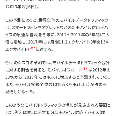
（2013年2月6日）。
この予測によると、世界全体のモバイルデータトラフィック
は、スマートフォンやタブレットなどの新モバイル対応デバ
イスの急速な普及を背景に、2012〜2017年の5年間に13
倍も増加し、2017年には月間11.2エクサバイト（年間134
注2
エクサバイト）
に達する。
今回のシスコの予測では、モバイルデータトラフィック合計
注3
に対する割合を見ると、モバイルオフロード
は2012年の
33%から、2017年には46％に増加すると予測されている。
また、モバイル接続全体の10％近くを4G（LTE）が占める
見通しとなった。
このようなモバイルトラフィックの増加が見込まれる要因と
して、例えば表1に示すように、モバイル対応デバイス（端