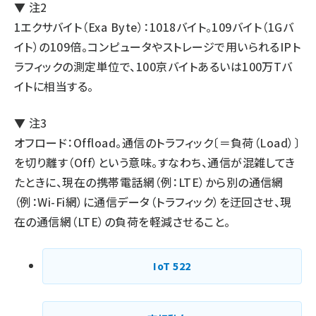
▼ 注2
1エクサバイト（Exa Byte）：1018バイト。109バイト（1Gバ
イト）の109倍。コンピュータやストレージで用いられるIPト
ラフィックの測定単位で、100京バイトあるいは100万Tバ
イトに相当する。
▼ 注3
オフロード：Offload。通信のトラフィック〔＝負荷（Load）〕
を切り離す（Off）という意味。すなわち、通信が混雑してき
たときに、現在の携帯電話網（例：LTE）から別の通信網
（例：Wi-Fi網）に通信データ（トラフィック）を迂回させ、現
在の通信網（LTE）の負荷を軽減させること。
IoT
522