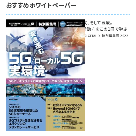
おすすめホワイトペーパー
環境対策、建機の遠隔操縦、そして医療。
次世代通信規格「5G」最新動向をこの1冊で学ぶ
SmartGrid ニューズレター × DIGITAL X 特別編集号 2022
Summer