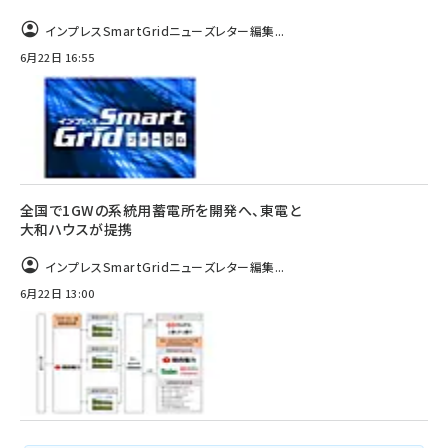
インプレスSmartGridニューズレター編集...
6月22日 16:55
全国で1GWの系統用蓄電所を開発へ、東電と
大和ハウスが提携
インプレスSmartGridニューズレター編集...
6月22日 13:00