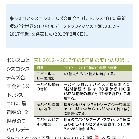
タンデム (150)
米シスコとシスコシステムズ合同会社（以下、シスコ）は、最新
版の「全世界のモバイルデータトラフィックの予測：2012〜
2017年版」を発表した（2013年2月6日）。
米シスコと
表1 2012〜2017年の5年間の変化の見通し
シスコシス
テムズ合
同会社（以
下、シス
コ）は、最
新版の「全
世界のモ
バイルデー
注1
タトラフィックの予測：2012〜2017年版」
を発表した