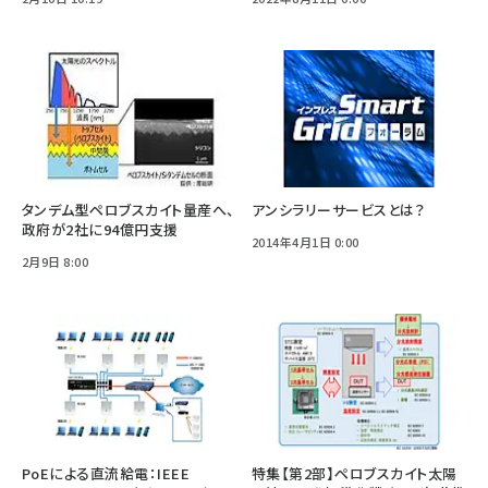
タンデム型ペロブスカイト量産へ、
アンシラリーサービスとは？
政府が2社に94億円支援
2014年4月1日 0:00
2月9日 8:00
PoEによる直流給電：IEEE
特集【第2部】ペロブスカイト太陽