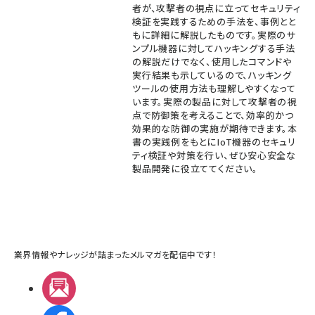
者が、攻撃者の視点に立ってセキュリティ
検証を実践するための手法を、事例とと
もに詳細に解説したものです。実際のサ
ンプル機器に対してハッキングする手法
の解説だけでなく、使用したコマンドや
実行結果も示しているので、ハッキング
ツールの使用方法も理解しやすくなって
います。実際の製品に対して攻撃者の視
点で防御策を考えることで、効率的かつ
効果的な防御の実施が期待できます。本
書の実践例をもとにIoT機器のセキュリ
ティ検証や対策を行い、ぜひ安心安全な
製品開発に役立ててください。
業界情報やナレッジが詰まったメルマガを配信中です！
メルマガ