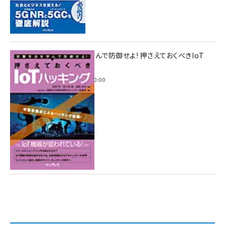
攻撃手法を学んで防御せよ! 押さえておくべきIoT
ハッキング
2022年6月14日 0:00