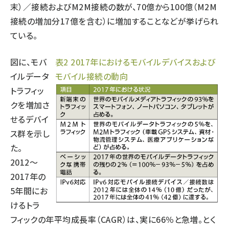
末）／接続およびM2M接続の数が、70億から100億（M2M
接続の増加分17億を含む）に増加することなどが挙げられ
ている。
図に、モバ
表2 2017年におけるモバイルデバイスおよび
イルデータ
モバイル接続の動向
トラフィッ
クを増加さ
せるデバイ
ス群を示し
た。
2012〜
2017年の
5年間にお
けるトラ
フィックの年平均成長率（CAGR）は、実に66％と急増。とく