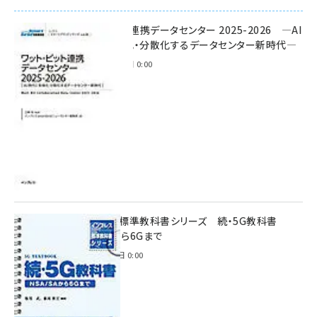
ワット・ビット連携データセンター 2025-2026 ―AI
時代に多様化・分散化するデータセンター新時代―
2025年11月28日 0:00
インプレス標準教科書シリーズ 続・5G教科書
NSA/SAから6Gまで
2023年4月3日 0:00