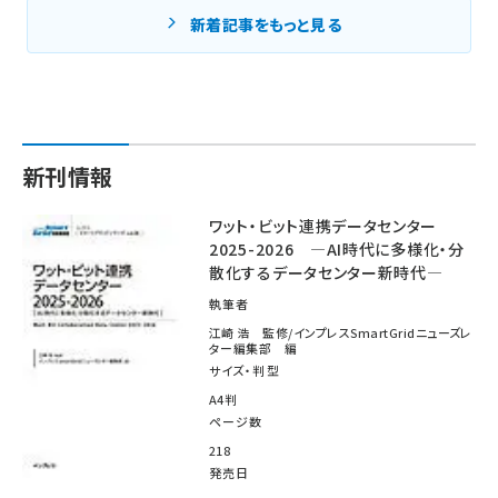
新着記事をもっと見る
新刊情報
ワット・ビット連携データセンター
2025-2026 ―AI時代に多様化・分
散化するデータセンター新時代―
執筆者
江崎 浩 監修/インプレスSmartGridニューズレ
ター編集部 編
サイズ・判型
A4判
ページ数
218
発売日