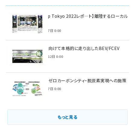
【Interop Tokyo 2022レポ—ト】離陸するローカル
5G！
2022年7月7日 0:00
脱炭素に向けて本格的に走り出したBEV/FCEV
2022年6月12日 0:00
環境省のゼロカーボンシティ・脱炭素実現への施策
2021年3月7日 0:00
もっと見る