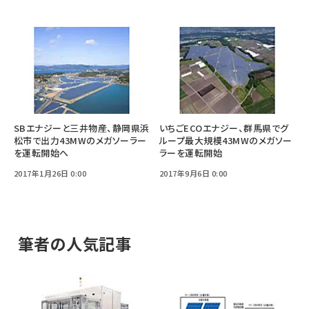
SBエナジーと三井物産、静岡県浜
いちごECOエナジー、群馬県でグ
松市で出力43MWのメガソーラー
ループ最大規模43MWのメガソー
を運転開始へ
ラーを運転開始
2017年1月26日 0:00
2017年9月6日 0:00
筆者の人気記事