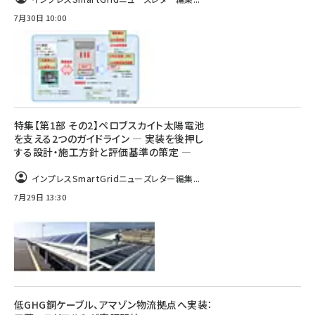
7月30日 10:00
特集【第1部 その2】ペロブスカイト太陽電池
を支える2つのガイドライン ― 実装を後押し
する設計・施工方針と評価基準の策定 ―
インプレスSmartGridニューズレター編集...
7月29日 13:30
低GHG銅ケーブル、アマゾン物流拠点へ実装：