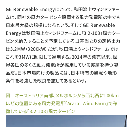
GE Renewable Energyにとって、秋田潟上ウィンドファー
ムは、同社の風力タービンを設置する風力発電所の中でも
日本最大級の規模になるという。そしてGE Renewable
Energyは秋田潟上ウィンドファームに「3.2-103」風力ター
ビンを納入することを予定している。1基当たりの定格出力
は3.2MW（3200kW）だが、秋田潟上ウィンドファームでは
これを3MWに制限して運用する。2014年の発売以来、世
界各国の多くの風力発電所が採用している実績を持つ製
品だ。日本市場向けの製品には、日本特有の風況や地形
条件を考慮した改良を施してあるという。
図 オーストラリア南部、メルボルンから西北西に100km
ほどの位置にある風力発電所「Ararat Wind Farm」で稼
働している「3.2-103」風力タービン