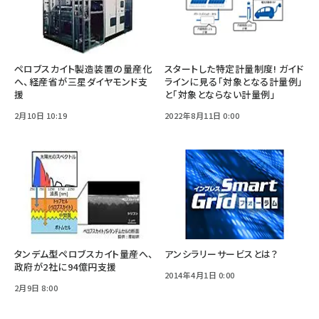
ペロブスカイト製造装置の量産化
スタートした特定計量制度! ガイド
へ、経産省が三星ダイヤモンド支
ラインに見る「対象となる計量例」
援
と「対象とならない計量例」
2月10日 10:19
2022年8月11日 0:00
タンデム型ペロブスカイト量産へ、
アンシラリーサービスとは？
政府が2社に94億円支援
2014年4月1日 0:00
2月9日 8:00