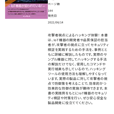
ページ数
144
発売日
2022/06/14
攻撃者視点によるハッキング体験！ 本書
は、IoT機器の開発者や品質保証の担当
者が、攻撃者の視点に立ってセキュリティ
検証を実践するための手法を、事例とと
もに詳細に解説したものです。実際のサ
ンプル機器に対してハッキングする手法
の解説だけでなく、使用したコマンドや
実行結果も示しているので、ハッキング
ツールの使用方法も理解しやすくなって
います。実際の製品に対して攻撃者の視
点で防御策を考えることで、効率的かつ
効果的な防御の実施が期待できます。本
書の実践例をもとにIoT機器のセキュリ
ティ検証や対策を行い、ぜひ安心安全な
製品開発に役立ててください。