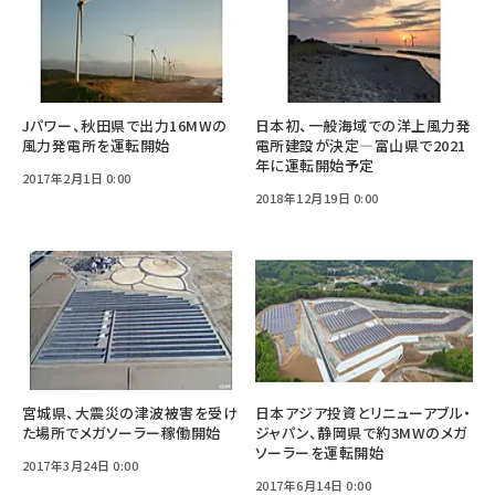
Jパワー、秋田県で出力16MWの
日本初、一般海域での洋上風力発
風力発電所を運転開始
電所建設が決定―富山県で2021
年に運転開始予定
2017年2月1日 0:00
2018年12月19日 0:00
宮城県、大震災の津波被害を受け
日本アジア投資とリニューアブル・
た場所でメガソーラー稼働開始
ジャパン、静岡県で約3MWのメガ
ソーラーを運転開始
2017年3月24日 0:00
2017年6月14日 0:00