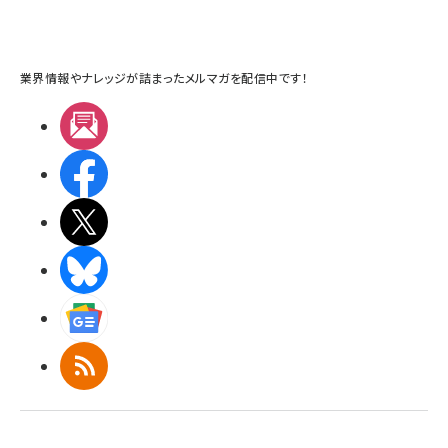
業界情報やナレッジが詰まったメルマガを配信中です！
メルマガ
Facebook
X(エックス)
BlueSky
Googleニュース
RSS