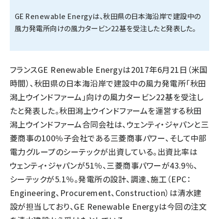
GE Renewable Energyは、秋田県の日本海沿岸で建設中の
タンデム (145)
風力発電所向けの風力タービン22基を受注したと発表した。
フランスGE Renewable Energyは2017年6月21日（米国
時間）、秋田県の日本海沿岸で建設中の風力発電所「秋田
潟上ウインドファーム」向けの風力タービン22基を受注し
たと発表した。秋田潟上ウインドファームを運営する秋田
潟上ウインドファーム合同会社は、ウェンティ・ジャパンと三
菱商事の100％子会社である三菱商事パワー、そして中部
電力グループのシーテックが出資している。出資比率は
ウェンティ・ジャパンが51％、三菱商事パワーが43.9％、
シーテックが5.1％。発電所の設計、調達、施工（EPC：
Engineering、Procurement、Construction）は清水建
設が担当しており、GE Renewable Energyは今回の注文