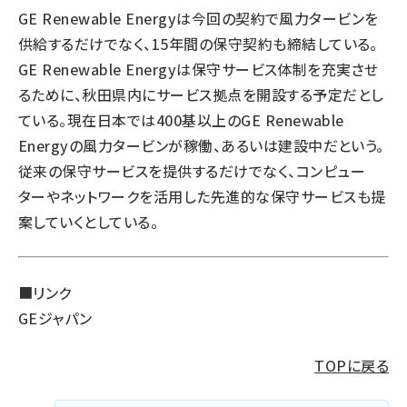
GE Renewable Energyは今回の契約で風力タービンを
供給するだけでなく、15年間の保守契約も締結している。
GE Renewable Energyは保守サービス体制を充実させ
るために、秋田県内にサービス拠点を開設する予定だとし
ている。現在日本では400基以上のGE Renewable
Energyの風力タービンが稼働、あるいは建設中だという。
従来の保守サービスを提供するだけでなく、コンピュー
ターやネットワークを活用した先進的な保守サービスも提
案していくとしている。
■リンク
GEジャパン
TOPに戻る