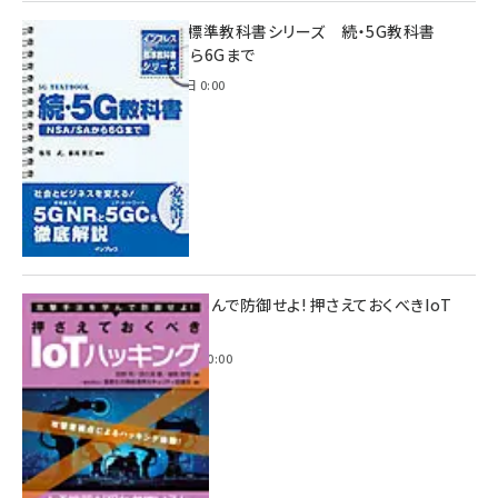
インプレス標準教科書シリーズ 続・5G教科書
NSA/SAから6Gまで
2023年4月3日 0:00
攻撃手法を学んで防御せよ! 押さえておくべきIoT
ハッキング
2022年6月14日 0:00