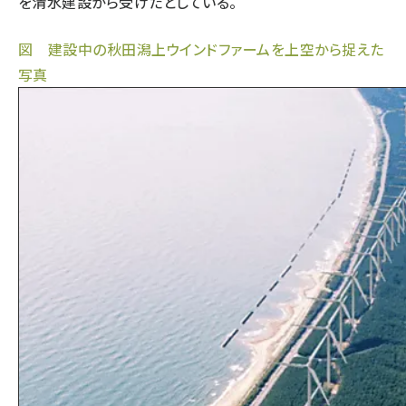
を清水建設から受けたとしている。
図 建設中の秋田潟上ウインドファームを上空から捉えた
写真