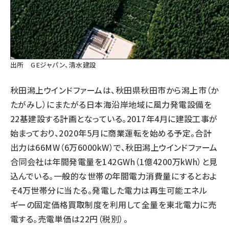
出所 GEジャパン、清水建設
秋田潟上ウインドファームは、秋田県秋田市から潟上市（か
たがみし）にまたがる日本海沿岸地域に風力発電設備を
22基建設する計画となっている。2017年4月に建設工事が
始まっており、2020年5月に商業運転を始める予定。合計
出力は66MW（6万6000kW）で、秋田潟上ウインドファーム
合同会社は年間発電量を142GWh（1億4200万kWh）と見
込んでいる。一般的な世帯の年間電力消費量にするとおよ
そ4万世帯分に当たる。発電した電力は再生可能エネル
ギーの固定価格買取制度を利用して全量を東北電力に売
電する。売電単価は22円（税別）。