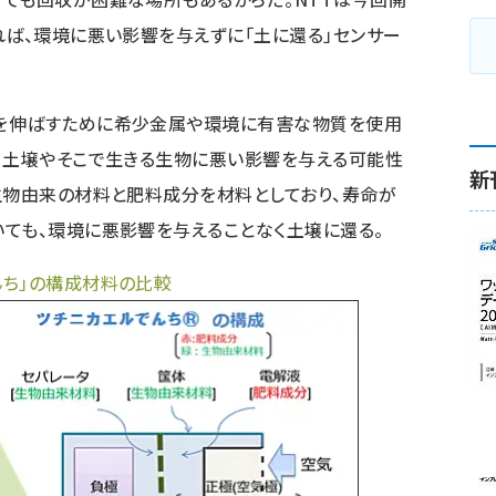
れば、環境に悪い影響を与えずに「土に還る」センサー
を伸ばすために希少金属や環境に有害な物質を使用
、土壌やそこで生きる生物に悪い影響を与える可能性
新
生物由来の材料と肥料成分を材料としており、寿命が
ても、環境に悪影響を与えることなく土壌に還る。
んち」の構成材料の比較