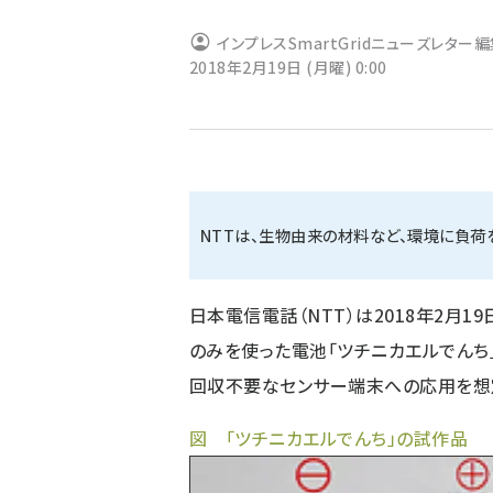
ず
インプレスSmartGridニューズレター
2018年2月19日 (月曜) 0:00
NTTは、生物由来の材料など、環境に負
日本電信電話（NTT）は2018年2月
のみを使った電池「ツチニカエルでんち
回収不要なセンサー端末への応用を想
図 「ツチニカエルでんち」の試作品