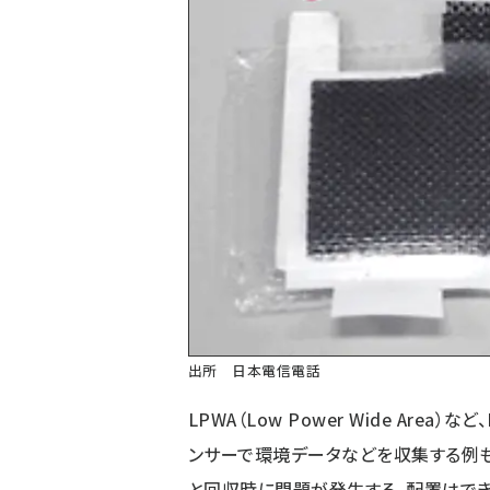
出所 日本電信電話
LPWA（Low Power Wide Area）な
ンサーで環境データなどを収集する例も
と回収時に問題が発生する。配置はでき