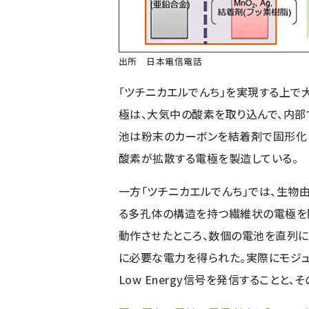
出所 日本電信電話
「ツチニカエルでんち」を実現する上で
極は、大気中の酸素を取り込んで、内部
池は粉末のカーボンを結着剤で固形化し
酸素が拡散する電極を製造している。
一方「ツチニカエルでんち」では、生物
る多孔体の構造を持つ繊維状の電極を
動作させたところ、数個の電池を直列に
に必要な電力を得られた。実際にモジュー
Low Energy信号を発信することと