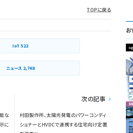
TOPに戻る
お
IoT
522
ニュース
2,768
次の記事
能な
村田製作所、太陽光発電のパワーコンディ
示に
ショナーとHVDCで連携する住宅向け定置