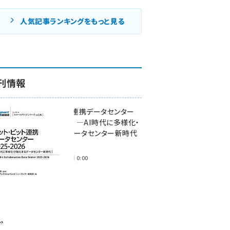
人気記事ランキングをもっと見る
刊情報
ワット・ビット連携データセンター
2025-2026 ―AI時代に多様化・
分散化するデータセンター新時代
―
2025年11月28日 0:00