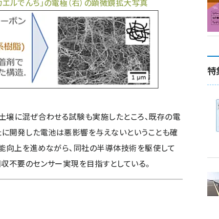
カエルでんち」の電極（右）の顕微鏡拡大写真
特
た土壌に混ぜ合わせる試験も実施したところ、既存の電
たに開発した電池は悪影響を与えないということも確
性能向上を進めながら、同社の半導体技術を駆使して
回収不要のセンサー実現を目指すとしている。