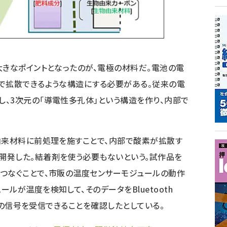
大きなポイントとなったのが、電極の材料だ。電池の電
で拡散できるような構造にする必要がある。従来の電
、3次元の「導電性多孔体」という構造を作り、内部で
由来材料に前処理を施すことで、内部で酸素が拡散す
開発した。結着剤を使う必要もないという。試作品を
つなぐことで、市販の温度センサーモジュールの動作
ルが温度を検知して、そのデータをBluetooth
、その信号を受信できることを確認したとしている。