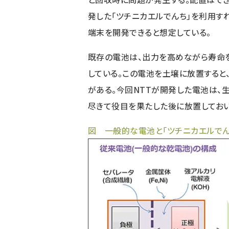
発した「ツチニカエルでんち」を利用す
端末を開発できると想定している。
既存の電池は、出力を高めながら寿命
している。この電池を土壌に放置すると
がある。今回NTTが開発した電池は、
尽きて役目を果たした後に放置しておい
図 一般的な電池と「ツチニカエルで