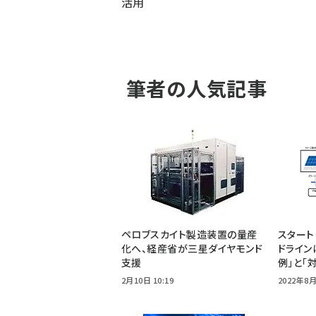
活用
筆者の人気記事
ペロブスカイト製造装置の量産
スタート
化へ、経産省が三星ダイヤモンド
ドライン
支援
例」と「
2月10日 10:19
2022年8月