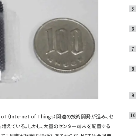
ど、IoT（Internet of Things）関連の技術開発が進み、セ
増えている。しかし、大量のセンター端末を配置する
ても回収が困難な場所もあるからだ。NTTは今回開