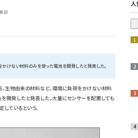
人
編集部
荷をかけない材料のみを使った電池を開発したと発表した。
19日、生物由来の材料など、環境に負荷をかけない材料
」を開発したと発表した。大量にセンサーを配置しても
定しているという。