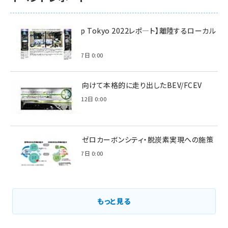
【Interop Tokyo 2022レポ—ト】離陸するローカル
5G！
2022年7月7日 0:00
脱炭素に向けて本格的に走り出したBEV/FCEV
2022年6月12日 0:00
環境省のゼロカーボンシティ・脱炭素実現への施策
2021年3月7日 0:00
もっと見る