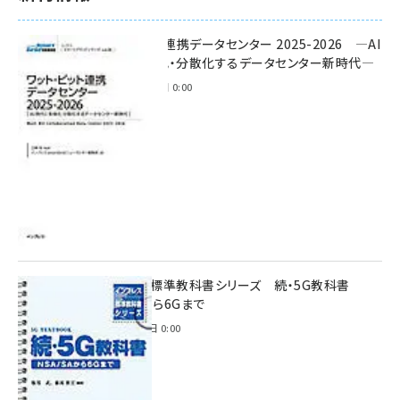
ワット・ビット連携データセンター 2025-2026 ―AI
時代に多様化・分散化するデータセンター新時代―
2025年11月28日 0:00
インプレス標準教科書シリーズ 続・5G教科書
NSA/SAから6Gまで
2023年4月3日 0:00