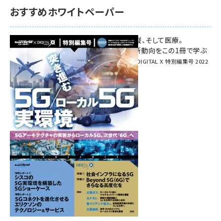
おすすめホワイトペーパー
環境対策、建機の遠隔操縦、そして医療。
次世代通信規格「5G」最新動向をこの1冊で学ぶ
SmartGrid ニューズレター × DIGITAL X 特別編集号 2022
Summer