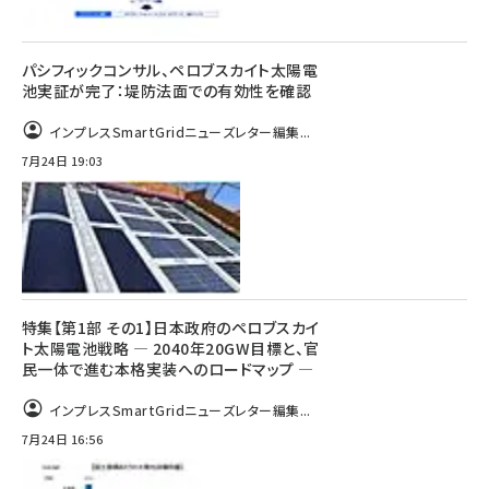
パシフィックコンサル、ペロブスカイト太陽電
池実証が完了：堤防法面での有効性を確認
インプレスSmartGridニューズレター編集...
7月24日 19:03
特集【第1部 その1】日本政府のペロブスカイ
ト太陽電池戦略 ― 2040年20GW目標と、官
民一体で進む本格実装へのロードマップ ―
インプレスSmartGridニューズレター編集...
7月24日 16:56