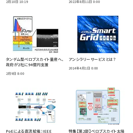
2月10日 10:19
2022年8月11日 0:00
タンデム型ペロブスカイト量産へ、
アンシラリーサービスとは？
政府が2社に94億円支援
2014年4月1日 0:00
2月9日 8:00
PoEによる直流給電：IEEE
特集【第2部】ペロブスカイト太陽