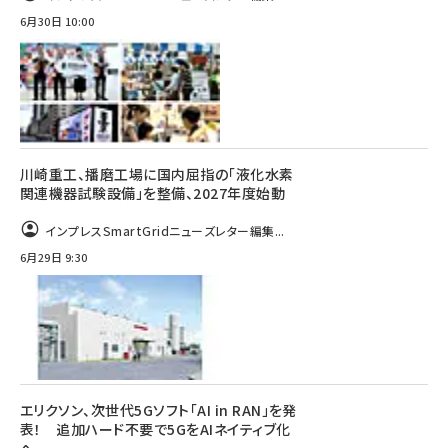
6月30日 10:00
川崎重工、播磨工場に国内屈指の「液化水素
関連機器試験設備」を整備、2027年度始動
インプレスSmartGridニューズレター編集...
6月29日 9:30
エリクソン、次世代5Gソフト「AI in RAN」を発
表！ 追加ハード不要で5GをAIネイティブ化