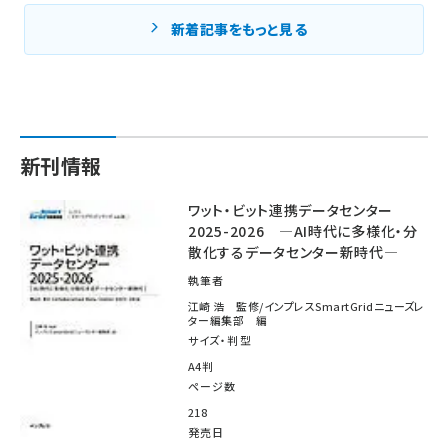
新着記事をもっと見る
新刊情報
ワット・ビット連携データセンター
2025-2026 ―AI時代に多様化・分
散化するデータセンター新時代―
執筆者
江崎 浩 監修/インプレスSmartGridニューズレ
ター編集部 編
サイズ・判型
A4判
ページ数
218
発売日