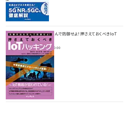
攻撃手法を学んで防御せよ! 押さえておくべきIoT
ハッキング
2022年6月14日 0:00