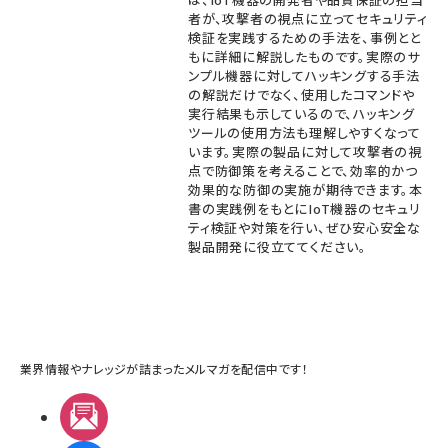
者が、攻撃者の視点に立ってセキュリティ
検証を実践するための手法を、事例とと
もに詳細に解説したものです。実際のサ
ンプル機器に対してハッキングする手法
の解説だけでなく、使用したコマンドや
実行結果も示しているので、ハッキング
ツールの使用方法も理解しやすくなって
います。実際の製品に対して攻撃者の視
点で防御策を考えることで、効率的かつ
効果的な防御の実施が期待できます。本
書の実践例をもとにIoT機器のセキュリ
ティ検証や対策を行い、ぜひ安心安全な
製品開発に役立ててください。
業界情報やナレッジが詰まったメルマガを配信中です！
メルマガ