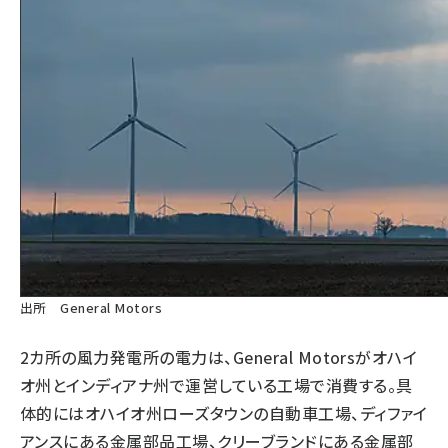
出所 General Motors
2カ所の風力発電所の電力は、General Motorsがオハイ
オ州とインディアナ州で運営している工場で消費する。具
体的にはオハイオ州ローズタウンの自動車工場、ディファイ
アンスにある金属部品工場、クリーブランドにある金属部