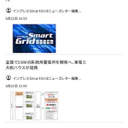
へ
インプレスSmartGridニューズレター編集...
6月22日 16:55
全国で1GWの系統用蓄電所を開発へ、東電と
大和ハウスが提携
インプレスSmartGridニューズレター編集...
6月22日 13:00