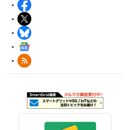
Facebook
X(エックス)
BlueSky
Googleニュース
RSS