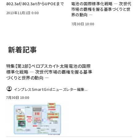
802.3af/802.3atからUPOEまで
電池の国際標準化戦略 ― 次世代
市場の覇権を握る基準づくりと世
2013年11月1日 0:00
界の動向 ―
7月30日 10:00
新着記事
特集【第2部】ペロブスカイト太陽電池の国際
標準化戦略 ― 次世代市場の覇権を握る基準
づくりと世界の動向 ―
インプレスSmartGridニューズレター編集...
7月30日 10:00