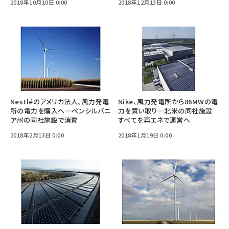
2018年10月10日 0:00
2018年12月13日 0:00
Nestléのアメリカ法人、風力発電
Nike、風力発電所から86MWの電
所の電力を購入へ―ペンシルバニ
力を買い取り―北米の同社施設
ア州の同社施設で消費
すべてを再エネで運営へ
2018年2月13日 0:00
2018年1月19日 0:00