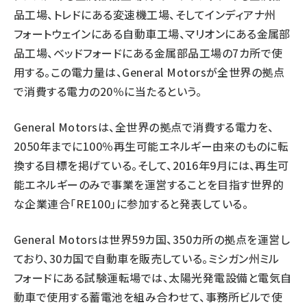
品工場、トレドにある変速機工場、そしてインディアナ州
フォートウェインにある自動車工場、マリオンにある金属部
品工場、ベッドフォードにある金属部品工場の7カ所で使
用する。この電力量は、General Motorsが全世界の拠点
で消費する電力の20％に当たるという。
General Motorsは、全世界の拠点で消費する電力を、
2050年までに100％再生可能エネルギー由来のものに転
換する目標を掲げている。そして、2016年9月には、再生可
能エネルギーのみで事業を運営することを目指す世界的
な企業連合「RE100」に参加すると発表している。
General Motorsは世界59カ国、350カ所の拠点を運営し
ており、30カ国で自動車を販売している。ミシガン州ミル
フォードにある試験運転場では、太陽光発電設備と電気自
動車で使用する蓄電池を組み合わせて、事務所ビルで使