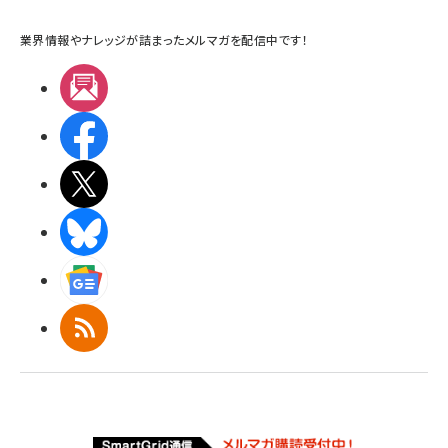
業界情報やナレッジが詰まったメルマガを配信中です！
メルマガ
Facebook
X(エックス)
BlueSky
Googleニュース
RSS