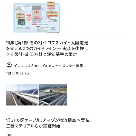
特集【第1部 その2】ペロブスカイト太陽電池
を支える2つのガイドライン ― 実装を後押し
する設計・施工方針と評価基準の策定 ―
インプレスSmartGridニューズレター編集...
7月29日 13:30
低GHG銅ケーブル、アマゾン物流拠点へ実装：
三菱マテリアルらが実証開始