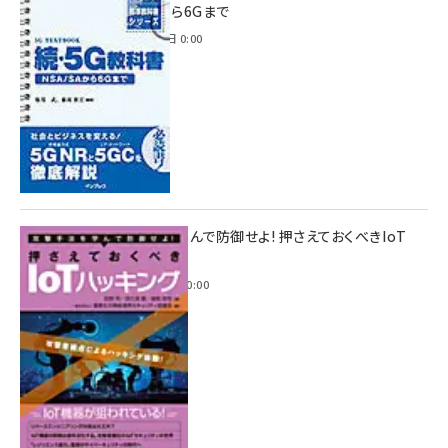
NSA/SAから6Gまで
2023年4月3日 0:00
攻撃手法を学んで防御せよ! 押さえておくべきIoT
ハッキング
2022年6月14日 0:00