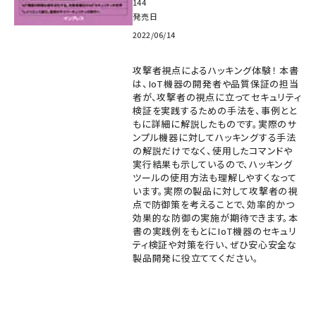
144
発売日
2022/06/14
攻撃者視点によるハッキング体験！ 本書
は、IoT機器の開発者や品質保証の担当
者が、攻撃者の視点に立ってセキュリティ
検証を実践するための手法を、事例とと
もに詳細に解説したものです。実際のサ
ンプル機器に対してハッキングする手法
の解説だけでなく、使用したコマンドや
実行結果も示しているので、ハッキング
ツールの使用方法も理解しやすくなって
います。実際の製品に対して攻撃者の視
点で防御策を考えることで、効率的かつ
効果的な防御の実施が期待できます。本
書の実践例をもとにIoT機器のセキュリ
ティ検証や対策を行い、ぜひ安心安全な
製品開発に役立ててください。