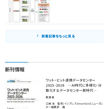
新着記事をもっと見る
新刊情報
ワット・ビット連携データセンター
2025-2026 ―AI時代に多様化・分
散化するデータセンター新時代―
執筆者
江崎 浩 監修/インプレスSmartGridニューズレ
ター編集部 編