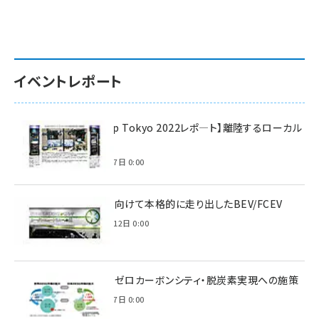
イベントレポート
【Interop Tokyo 2022レポ—ト】離陸するローカル
5G！
2022年7月7日 0:00
脱炭素に向けて本格的に走り出したBEV/FCEV
2022年6月12日 0:00
環境省のゼロカーボンシティ・脱炭素実現への施策
2021年3月7日 0:00