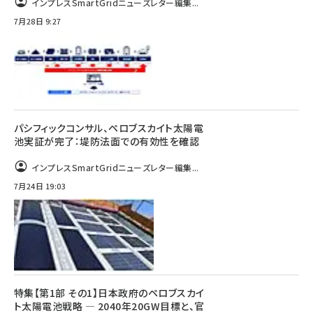
インプレスSmartGridニューズレター編集...
7月28日 9:27
パシフィックコンサル、ペロブスカイト太陽電
池実証が完了：堤防法面での有効性を確認
インプレスSmartGridニューズレター編集...
7月24日 19:03
特集【第1部 その1】日本政府のペロブスカイ
ト太陽電池戦略 ― 2040年20GW目標と、官