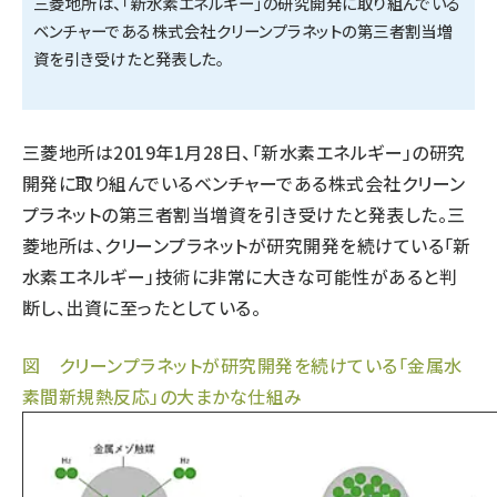
三菱地所は、「新水素エネルギー」の研究開発に取り組んでいる
ベンチャーである株式会社クリーンプラネットの第三者割当増
タンデム (161)
資を引き受けたと発表した。
三菱地所は2019年1月28日、「新水素エネルギー」の研究
開発に取り組んでいるベンチャーである株式会社クリーン
プラネットの第三者割当増資を引き受けたと発表した。三
菱地所は、クリーンプラネットが研究開発を続けている「新
水素エネルギー」技術に非常に大きな可能性があると判
断し、出資に至ったとしている。
図 クリーンプラネットが研究開発を続けている「金属水
素間新規熱反応」の大まかな仕組み