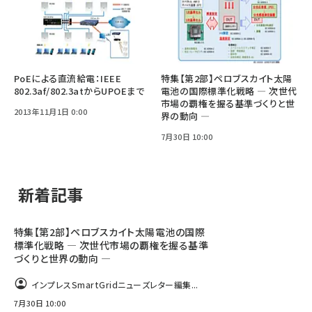
PoEによる直流給電：IEEE
特集【第2部】ペロブスカイト太陽
802.3af/802.3atからUPOEまで
電池の国際標準化戦略 ― 次世代
市場の覇権を握る基準づくりと世
2013年11月1日 0:00
界の動向 ―
7月30日 10:00
新着記事
特集【第2部】ペロブスカイト太陽電池の国際
標準化戦略 ― 次世代市場の覇権を握る基準
づくりと世界の動向 ―
インプレスSmartGridニューズレター編集...
7月30日 10:00