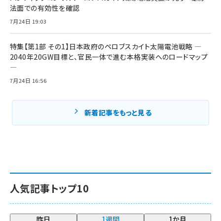
法面での有効性を確認
7月24日 19:03
特集【第1部 その1】日本政府のペロブスカイト太陽電池戦略 ―
2040年20GW目標と、官民一体で進む本格実装へのロードマップ
―
7月24日 16:56
新着記事をもっと見る
人気記事トップ10
昨日
1週間
1か月