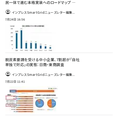
民一体で進む本格実装へのロードマップ ―
インプレスSmartGridニューズレター編集...
7月24日 16:56
脱炭素要請を受ける中小企業、7割超が「自社
単独で対応」の実態：日商・東商調査
インプレスSmartGridニューズレター編集...
7月22日 11:41