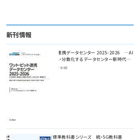
新刊情報
ワット・ビット連携データセンター 2025-2026 ―AI
時代に多様化・分散化するデータセンター新時代―
2025年11月28日 0:00
インプレス標準教科書シリーズ 続・5G教科書