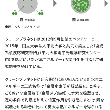
出所 クリーンプラネット
クリーンプラネットは2012年9月創業のベンチャーで、
2015年に国立大学法人東北大学と共同で設立した「凝縮
系核反応研究部門」（東北大学電子光理学研究センター
内）を拠点に、「新水素エネルギー」の実用化を目指して研
究開発を続けている。
クリーンプラネットが研究開発に取り組んでいる新水素エ
ネルギーの正式名称は「金属水素間新規熱反応」と呼ぶ。
ごく微少な金属粒子（金属メゾ触媒）に水素を吸蔵させ、一
定の条件で刺激を加えて相互作用を引き起こすと、水素を
燃焼させる場合に比べて莫大な熱エネルギーを得られる