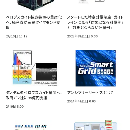
ペロブスカイト製造装置の量産化
スタートした特定計量制度! ガイド
へ、経産省が三星ダイヤモンド支
ラインに見る「対象となる計量例」
援
と「対象とならない計量例」
2月10日 10:19
2022年8月11日 0:00
タンデム型ペロブスカイト量産へ、
アンシラリーサービスとは？
政府が2社に94億円支援
2014年4月1日 0:00
2月9日 8:00