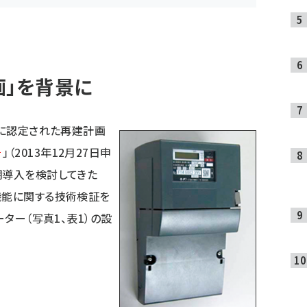
画」を背景に
日に認定された再建計画
1
」（2013年12月27日申
期導入を検討してきた
機能に関する技術検証を
ーター（写真1、表1）の設