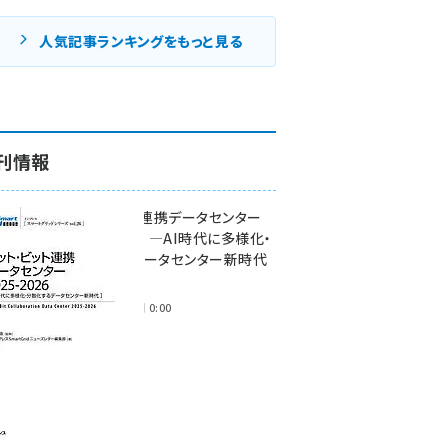
人気記事ランキングをもっと見る
刊情報
ワット・ビット連携データセンター
2025-2026 ―AI時代に多様化・
分散化するデータセンター新時代
―
2025年11月28日 0:00