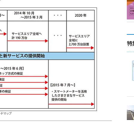
特
ドマップ