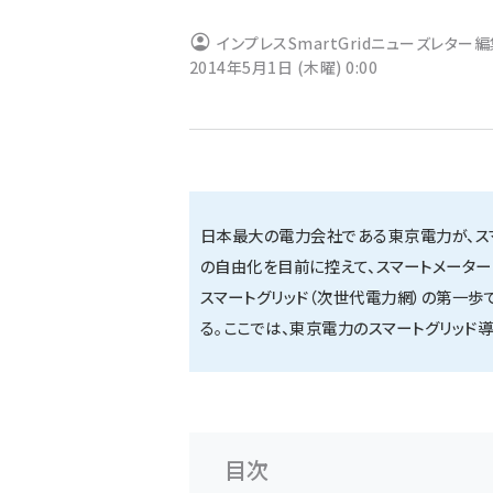
ず
インプレスSmartGridニューズレター
2014年5月1日 (木曜) 0:00
日本最大の電力会社である東京電力が、ス
の自由化を目前に控えて、スマートメーター
スマートグリッド（次世代電力網）の第一
る。ここでは、東京電力のスマートグリッド
目次