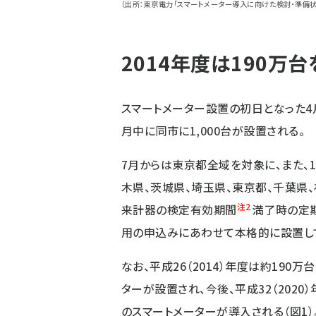
〔出所：東京電力「スマートメーター導入に向けた検討・準備状況
2014年度は190万
スマートメーター設置の初日となった4
月中に同市に1,000台が設置される。
7月からは東京都全域を対象に、また、
木県、茨城県、埼玉県、東京都、千葉県
注2
来計器の検定有効期間
満了時の定
用の申込みにあわせて本格的に設置し
なお、平成26（2014）年度は約190万
ターが設置され、今後、平成32（2020
のスマートメーターが導入される（図1）