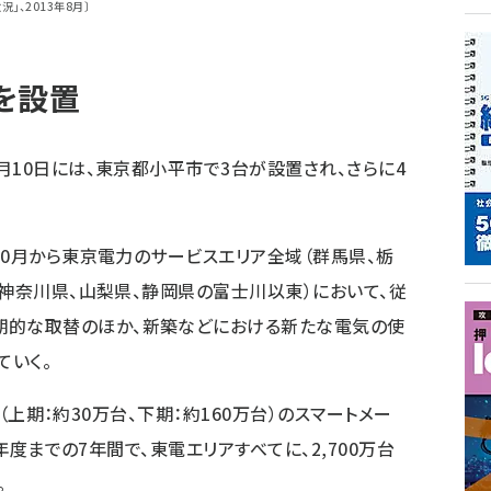
」、2013年8月〕
台を設置
月10日には、東京都小平市で3台が設置され、さらに4
10月から東京電力のサービスエリア全域（群馬県、栃
、神奈川県、山梨県、静岡県の富士川以東）において、従
期的な取替のほか、新築などにおける新たな電気の使
ていく。
台（上期：約30万台、下期：約160万台）のスマートメー
）年度までの7年間で、東電エリアすべてに、2,700万台
。