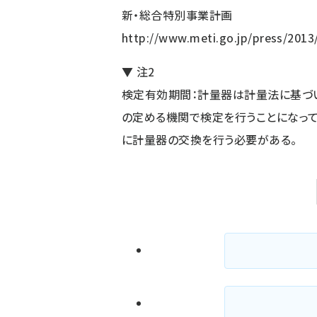
新・総合特別事業計画
http://www.meti.go.jp/press/201
▼ 注2
検定有効期間：計量器は計量法に基づ
の定める機関で検定を行うことになって
に計量器の交換を行う必要がある。