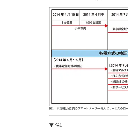
図1 東京電力管内のスマートメーター導入とサービスのロー
▼ 注1