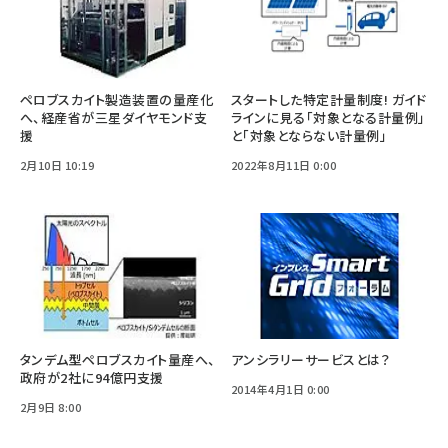
ペロブスカイト製造装置の量産化
スタートした特定計量制度! ガイド
へ、経産省が三星ダイヤモンド支
ラインに見る「対象となる計量例」
援
と「対象とならない計量例」
2月10日 10:19
2022年8月11日 0:00
タンデム型ペロブスカイト量産へ、
アンシラリーサービスとは？
政府が2社に94億円支援
2014年4月1日 0:00
2月9日 8:00