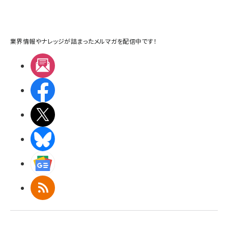
業界情報やナレッジが詰まったメルマガを配信中です！
メルマガ
Facebook
X(エックス)
BlueSky
Googleニュース
RSS