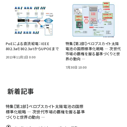
PoEによる直流給電：IEEE
特集【第2部】ペロブスカイト太陽
802.3af/802.3atからUPOEまで
電池の国際標準化戦略 ― 次世代
市場の覇権を握る基準づくりと世
2013年11月1日 0:00
界の動向 ―
7月30日 10:00
新着記事
特集【第2部】ペロブスカイト太陽電池の国際
標準化戦略 ― 次世代市場の覇権を握る基準
づくりと世界の動向 ―