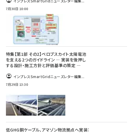
インプレスSmartGridニューズレター編集...
7月30日 10:00
特集【第1部 その2】ペロブスカイト太陽電池
を支える2つのガイドライン ― 実装を後押し
する設計・施工方針と評価基準の策定 ―
インプレスSmartGridニューズレター編集...
7月29日 13:30
低GHG銅ケーブル、アマゾン物流拠点へ実装：