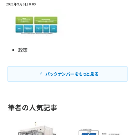
2021年9月6日 0:00
政策
バックナンバーをもっと見る
筆者の人気記事