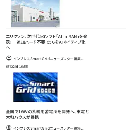
エリクソン、次世代5Gソフト「AI in RAN」を発
表！ 追加ハード不要で5GをAIネイティブ化
へ
インプレスSmartGridニューズレター編集...
6月22日 16:55
全国で1GWの系統用蓄電所を開発へ、東電と
大和ハウスが提携
インプレスSmartGridニューズレター編集...