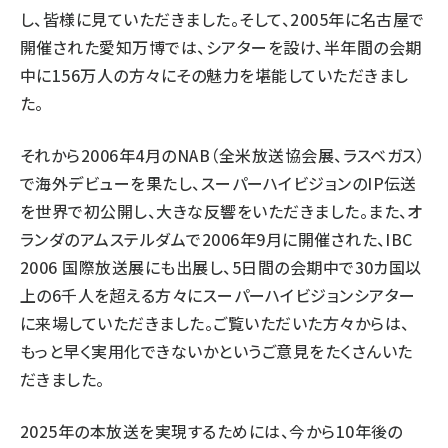
し、皆様に見ていただきました。そして、2005年に名古屋で
開催された愛知万博では、シアターを設け、半年間の会期
中に156万人の方々にその魅力を堪能していただきまし
た。
それから2006年4月のNAB（全米放送協会展、ラスベガス）
で海外デビューを果たし、スーパーハイビジョンのIP伝送
を世界で初公開し、大きな反響をいただきました。また、オ
ランダのアムステルダムで2006年9月に開催された、IBC
2006 国際放送展にも出展し、5日間の会期中で30カ国以
上の6千人を超える方々にスーパーハイビジョンシアター
に来場していただきました。ご覧いただいた方々からは、
もっと早く実用化できないかというご意見をたくさんいた
だきました。
2025年の本放送を実現するためには、今から10年後の