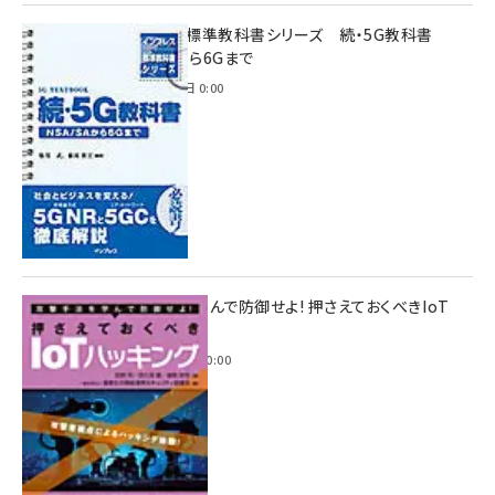
インプレス標準教科書シリーズ 続・5G教科書
NSA/SAから6Gまで
2023年4月3日 0:00
攻撃手法を学んで防御せよ! 押さえておくべきIoT
ハッキング
2022年6月14日 0:00