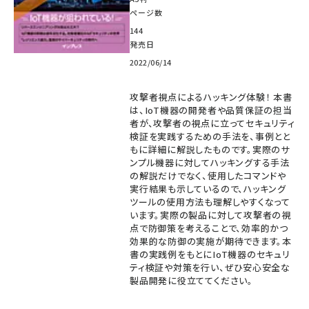
ページ数
144
発売日
2022/06/14
攻撃者視点によるハッキング体験！ 本書
は、IoT機器の開発者や品質保証の担当
者が、攻撃者の視点に立ってセキュリティ
検証を実践するための手法を、事例とと
もに詳細に解説したものです。実際のサ
ンプル機器に対してハッキングする手法
の解説だけでなく、使用したコマンドや
実行結果も示しているので、ハッキング
ツールの使用方法も理解しやすくなって
います。実際の製品に対して攻撃者の視
点で防御策を考えることで、効率的かつ
効果的な防御の実施が期待できます。本
書の実践例をもとにIoT機器のセキュリ
ティ検証や対策を行い、ぜひ安心安全な
製品開発に役立ててください。