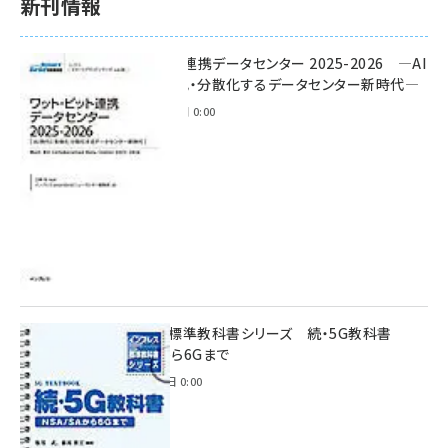
新刊情報
ワット・ビット連携データセンター 2025-2026 ―AI
時代に多様化・分散化するデータセンター新時代―
2025年11月28日 0:00
インプレス標準教科書シリーズ 続・5G教科書
NSA/SAから6Gまで
2023年4月3日 0:00