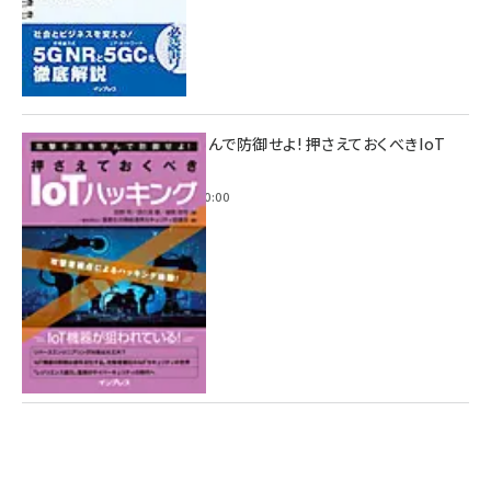
攻撃手法を学んで防御せよ! 押さえておくべきIoT
ハッキング
2022年6月14日 0:00