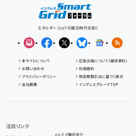
ず
エネルギーとIoTの融合時代を拓く
メルマガ
Facebook
X(エックス)
Bluesky
Googleニュ
RSS
本サイトについて
広告出稿について（媒体資料）
お問い合わせ
利用規約
プライバシーポリシー
特定商取引法に基づく表示
会社概要
インプレスグループTOP
注目リンク
メルマガ購読受付