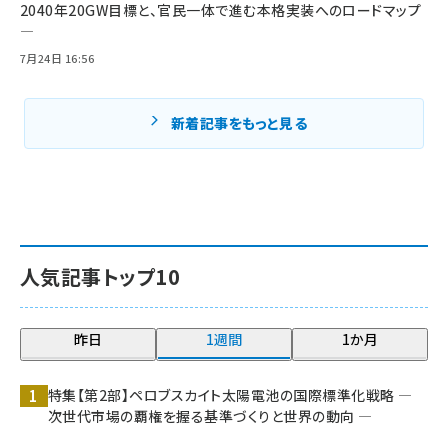
2040年20GW目標と、官民一体で進む本格実装へのロードマップ
―
7月24日 16:56
新着記事をもっと見る
人気記事トップ10
昨日
1週間
1か月
特集【第2部】ペロブスカイト太陽電池の国際標準化戦略 ―
次世代市場の覇権を握る基準づくりと世界の動向 ―