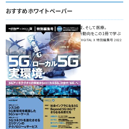
おすすめホワイトペーパー
環境対策、建機の遠隔操縦、そして医療。
次世代通信規格「5G」最新動向をこの1冊で学ぶ
SmartGrid ニューズレター × DIGITAL X 特別編集号 2022
Summer