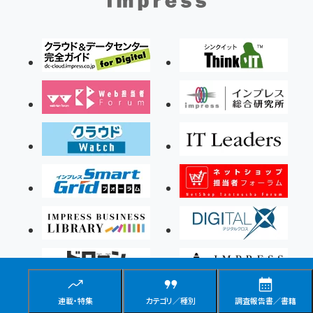
連載・特集
カテゴリ／種別
調査報告書／書籍