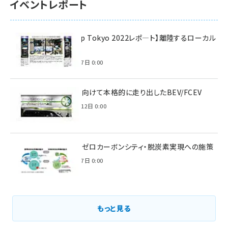
イベントレポート
【Interop Tokyo 2022レポ—ト】離陸するローカル
5G！
2022年7月7日 0:00
脱炭素に向けて本格的に走り出したBEV/FCEV
2022年6月12日 0:00
環境省のゼロカーボンシティ・脱炭素実現への施策
2021年3月7日 0:00
もっと見る