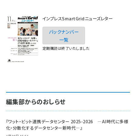
インプレスSmartGridニューズレター
バックナンバー
一覧
定期購読は終了いたしました
編集部からのおしらせ
『ワット・ビット連携データセンター 2025-2026 ―AI時代に多様
化・分散化するデータセンター新時代―』
1月20日 15:51