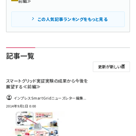
前編≫
タンデム (150)
この人気記事ランキングをもっと見る
記事一覧
スマートグリッド実証実験の成果から今後を
展望する≪前編≫
インプレスSmartGridニューズレター編集...
2014年9月1日 0:00