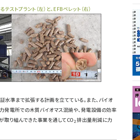
テストプラント（左）と、EFBペレット（右）
実証水準まで拡張する計画を立てている。また、バイオ
火力発電所での木質バイオマス混焼や、発電設備の効率
が取り組んできた事業を通してCO
排出量削減に力
2