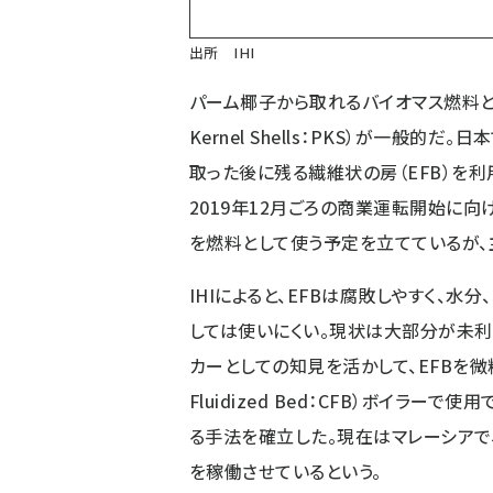
出所 IHI
パーム椰子から取れるバイオマス燃料と
Kernel Shells：PKS）が一般
取った後に残る繊維状の房（EFB）を利
2019年12月ごろの商業運転開始に向
を燃料として使う予定を立てているが、
IHIによると、EFBは腐敗しやすく、
しては使いにくい。現状は大部分が未利
カーとしての知見を活かして、EFBを微粉
Fluidized Bed：CFB）ボイラ
る手法を確立した。現在はマレーシアで
を稼働させているという。