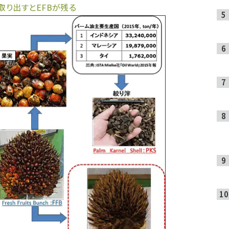
り出すとEFBが残る