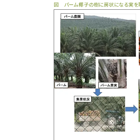
図 パーム椰子の樹に房状になる実を取