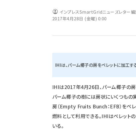
ず
インプレスSmartGridニューズレター
2017年4月28日 (金曜) 0:00
IHIは、パーム椰子の房をペレットに加工
IHIは2017年4月26日、パーム椰
パーム椰子の樹には房状にいくつもの
房（Empty Fruits Bunch：E
燃料として利用できる。IHIはペレット
いる。