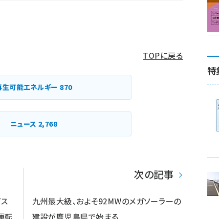
TOPに戻る
特
再生可能エネルギー
870
ニュース
2,768
次の記事
ガス
九州最大級、およそ92MWのメガソーラーの
運転
建設が鹿児島県で始まる