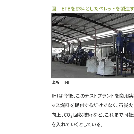
図 EFBを原料としたペレットを製造する
出所 IHI
IHIは今後、このテストプラントを商用
マス燃料を提供するだけでなく、石炭
向上、CO
回収技術など、これまで同社
2
を入れていくとしている。