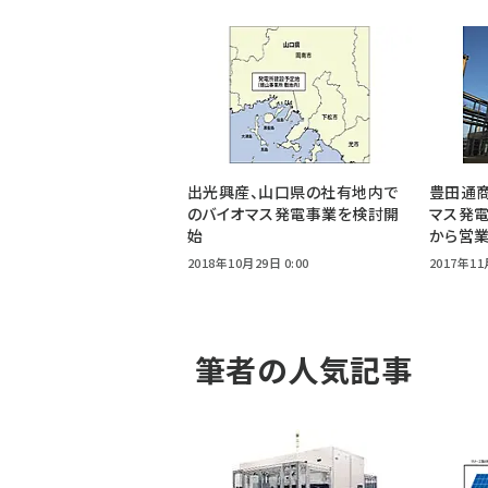
出光興産、山口県の社有地内で
豊田通
のバイオマス発電事業を検討開
マス発電
始
から営
2018年10月29日 0:00
2017年11
筆者の人気記事