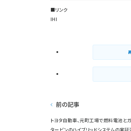
■リンク
IHI
前の記事
トヨタ自動車、元町工場で燃料電池と
タービンのハイブリッドシステムの実証