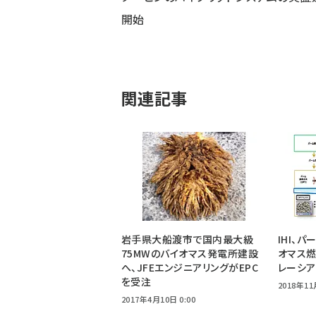
開始
関連記事
岩手県大船渡市で国内最大級
IHI、
75MWのバイオマス発電所建設
オマス
へ、JFEエンジニアリングがEPC
レーシ
を受注
2018年11
2017年4月10日 0:00