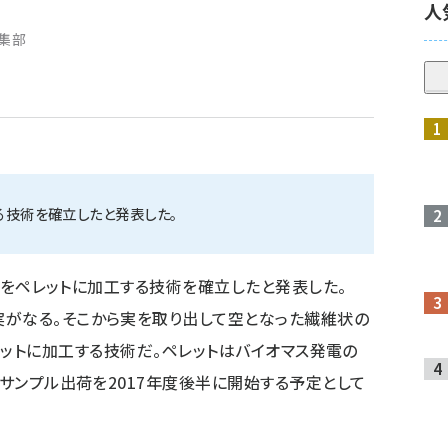
人
編集部
する技術を確立したと発表した。
子の房をペレットに加工する技術を確立したと発表した。
実がなる。そこから実を取り出して空となった繊維状の
FB）をペレットに加工する技術だ。ペレットはバイオマス発電の
のサンプル出荷を2017年度後半に開始する予定として