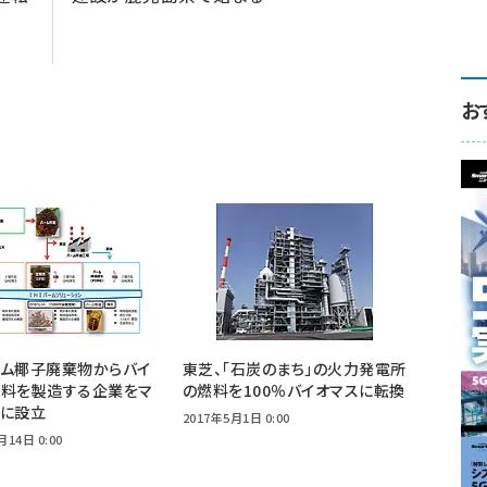
お
パーム椰子廃棄物からバイ
東芝、「石炭のまち」の火力発電所
燃料を製造する企業をマ
の燃料を100％バイオマスに転換
アに設立
2017年5月1日 0:00
月14日 0:00