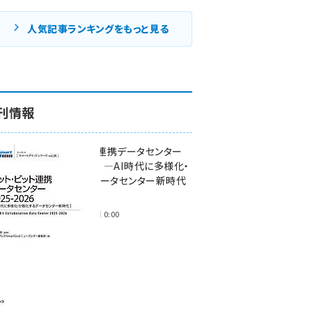
人気記事ランキングをもっと見る
刊情報
ワット・ビット連携データセンター
2025-2026 ―AI時代に多様化・
分散化するデータセンター新時代
―
2025年11月28日 0:00