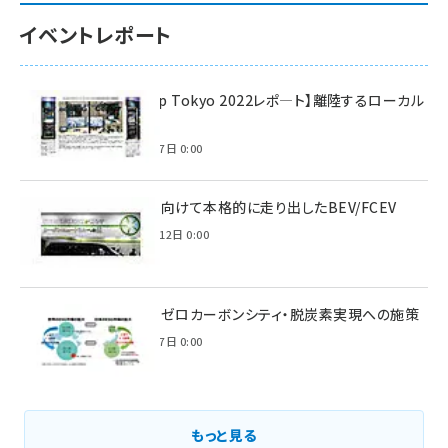
イベントレポート
【Interop Tokyo 2022レポ—ト】離陸するローカル
5G！
2022年7月7日 0:00
脱炭素に向けて本格的に走り出したBEV/FCEV
2022年6月12日 0:00
環境省のゼロカーボンシティ・脱炭素実現への施策
2021年3月7日 0:00
もっと見る