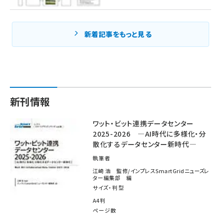
新着記事をもっと見る
新刊情報
ワット・ビット連携データセンター
2025-2026 ―AI時代に多様化・分
散化するデータセンター新時代―
執筆者
江崎 浩 監修/インプレスSmartGridニューズレ
ター編集部 編
サイズ・判型
A4判
ページ数