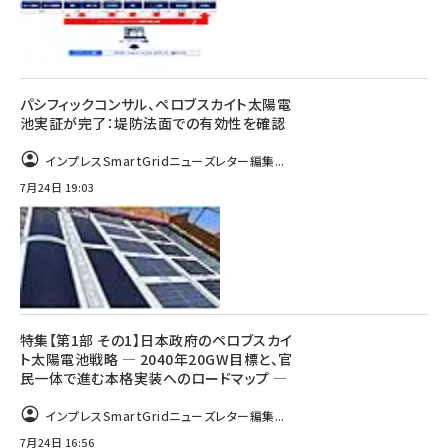
パシフィックコンサル、ペロブスカイト太陽電
池実証が完了：堤防法面での有効性を確認
インプレスSmartGridニューズレター編集...
7月24日 19:03
特集【第1部 その1】日本政府のペロブスカイ
ト太陽電池戦略 ― 2040年20GW目標と、官
民一体で進む本格実装へのロードマップ ―
インプレスSmartGridニューズレター編集...
7月24日 16:56