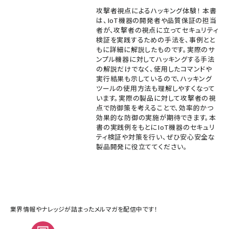
攻撃者視点によるハッキング体験！ 本書
は、IoT機器の開発者や品質保証の担当
者が、攻撃者の視点に立ってセキュリティ
検証を実践するための手法を、事例とと
もに詳細に解説したものです。実際のサ
ンプル機器に対してハッキングする手法
の解説だけでなく、使用したコマンドや
実行結果も示しているので、ハッキング
ツールの使用方法も理解しやすくなって
います。実際の製品に対して攻撃者の視
点で防御策を考えることで、効率的かつ
効果的な防御の実施が期待できます。本
書の実践例をもとにIoT機器のセキュリ
ティ検証や対策を行い、ぜひ安心安全な
製品開発に役立ててください。
業界情報やナレッジが詰まったメルマガを配信中です！