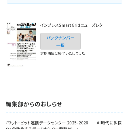
インプレスSmartGridニューズレター
バックナンバー
一覧
定期購読は終了いたしました
編集部からのおしらせ
『ワット・ビット連携データセンター 2025-2026 ―AI時代に多様
化・分散化するデータセンター新時代―』