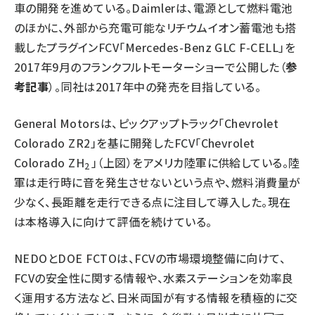
車の開発を進めている。Daimlerは、電源として燃料電池
のほかに、外部から充電可能なリチウムイオン蓄電池も搭
載したプラグインFCV「Mercedes-Benz GLC F-CELL」を
2017年9月のフランクフルトモーターショーで公開した（
参
考記事
）。同社は2017年中の発売を目指している。
General Motorsは、ピックアップトラック「Chevrolet
Colorado ZR2」を基に開発したFCV「Chevrolet
Colorado ZH
」（上図）をアメリカ陸軍に供給している。陸
2
軍は走行時に音を発生させないという点や、燃料消費量が
少なく、長距離を走行できる点に注目して導入した。現在
は本格導入に向けて評価を続けている。
NEDOとDOE FCTOは、FCVの市場環境整備に向けて、
FCVの安全性に関する情報や、水素ステーションを効率良
く運用する方法など、日米両国が有する情報を積極的に交