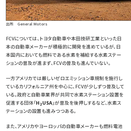
出所 General Motors
FCVについては、トヨタ自動車や本田技研工業といった日
本の自動車メーカーが積極的に開発を進めているが、日
本国内においても燃料である水素を補給する水素ステー
ションの普及が進まず、FCVの普及も進んでいない。
一方アメリカでは厳しいゼロエミッション車規制を施行し
ているカリフォルニア州を中心に、FCVが少しずつ普及して
いる。政府と自動車業界が共同で水素ステーション設置を
促進する団体「
H
USA
」が普及を後押しするなど、水素ス
2
テーションの設置も進みつつある。
また、アメリカやヨーロッパの自動車メーカーも燃料電池