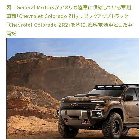
図 General Motorsがアメリカ陸軍に供給している軍用
車両「Chevrolet Colorado ZH
」。ピックアップトラック
2
「Chevrolet Colorado ZR2」を基に、燃料電池車とした車
両だ