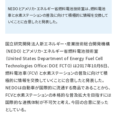
NEDOとアメリカ・エネルギー省燃料電池技術室は、燃料電池
タンデム (145)
車と水素ステーションの普及に向けて積極的に情報を交換して
いくことに合意したと発表した。
国立研究開発法人新エネルギー・産業技術総合開発機構
（NEDO）とアメリカ・エネルギー省燃料電池技術室
（United States Department of Energy Fuel Cell
Technologies Office：DOE FCTO）は2017年10月6日、
燃料電池車（FCV）と水素ステーションの普及に向けて積
極的に情報を交換していくことに合意したと発表した。
NEDOは自動車が国際的に流通する商品であることから、
FCVと水素ステーションの本格的な普及拡大を目指すには
国際的な連携体制が不可欠と考え、今回の合意に至った
としている。