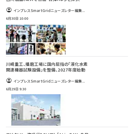
インプレスSmartGridニューズレター編集...
6月30日 10:00
川崎重工、播磨工場に国内屈指の「液化水素
関連機器試験設備」を整備、2027年度始動
インプレスSmartGridニューズレター編集...
6月29日 9:30