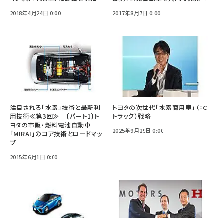
2018年4月24日 0:00
2017年8月7日 0:00
注目される「水素」技術と最新利
トヨタの次世代「水素商用車」（FC
用技術≪第3回≫ 〔パート1〕ト
トラック）戦略
ヨタの市販・燃料電池自動車
2025年9月29日 0:00
「MIRAI」のコア技術とロードマッ
プ
2015年6月1日 0:00