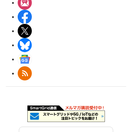
メルマガ
Facebook
X(エックス)
BlueSky
Googleニュース
RSS