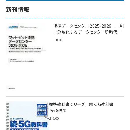
新刊情報
ワット・ビット連携データセンター 2025-2026 ―AI
時代に多様化・分散化するデータセンター新時代―
2025年11月28日 0:00
インプレス標準教科書シリーズ 続・5G教科書
NSA/SAから6Gまで
2023年4月3日 0:00