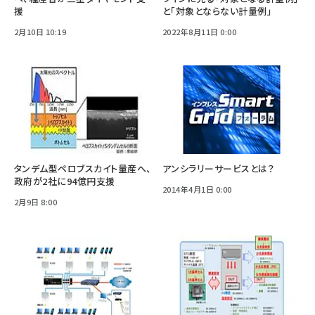
援
と「対象とならない計量例」
2月10日 10:19
2022年8月11日 0:00
タンデム型ペロブスカイト量産へ、
アンシラリーサービスとは？
政府が2社に94億円支援
2014年4月1日 0:00
2月9日 8:00