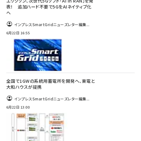
エリクソン、次世代5Gソフト「AI in RAN」を発
表！ 追加ハード不要で5GをAIネイティブ化
へ
インプレスSmartGridニューズレター編集...
6月22日 16:55
全国で1GWの系統用蓄電所を開発へ、東電と
大和ハウスが提携
インプレスSmartGridニューズレター編集...
6月22日 13:00