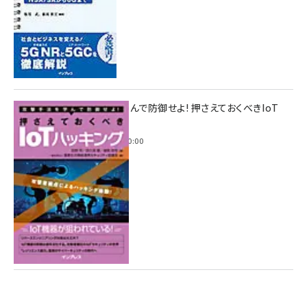
攻撃手法を学んで防御せよ! 押さえておくべきIoT
ハッキング
2022年6月14日 0:00