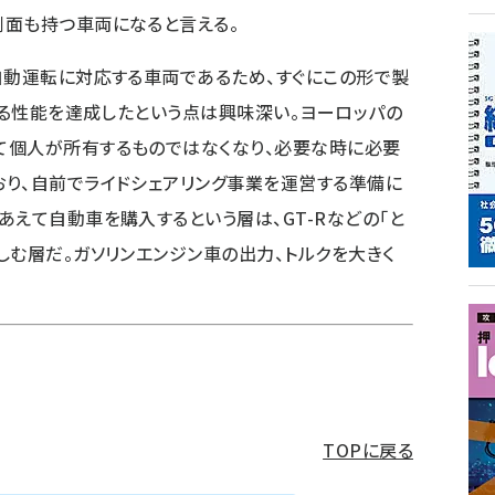
側面も持つ車両になると言える。
自動運転に対応する車両であるため、すぐにこの形で製
に迫る性能を達成したという点は興味深い。ヨーロッパの
て個人が所有するものではなくなり、必要な時に必要
り、自前でライドシェアリング事業を運営する準備に
あえて自動車を購入するという層は、GT-Rなどの「と
しむ層だ。ガソリンエンジン車の出力、トルクを大きく
TOPに戻る