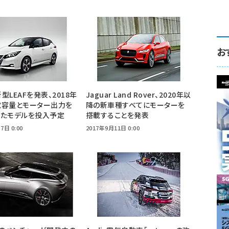
お
型LEAFを発表、2018年
Jaguar Land Rover、2020年以
電容量とモーター出力を
降の新車種すべてにモーターを
せたモデルを投入予定
搭載することを発表
7日 0:00
2017年9月11日 0:00