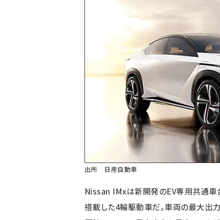
出所 日産自動車
Nissan IMxは新開発のEV専用
搭載した4輪駆動車だ。車両の最大出力は3