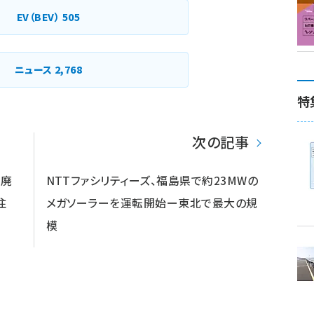
EV（BEV）
505
ニュース
2,768
特
次の記事
の廃
NTTファシリティーズ、福島県で約23MWの
注
メガソーラーを運転開始ー東北で最大の規
模