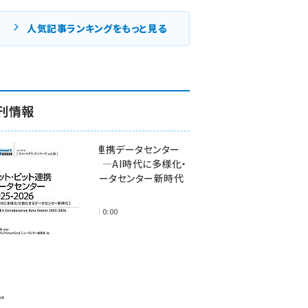
人気記事ランキングをもっと見る
刊情報
ワット・ビット連携データセンター
2025-2026 ―AI時代に多様化・
分散化するデータセンター新時代
―
2025年11月28日 0:00