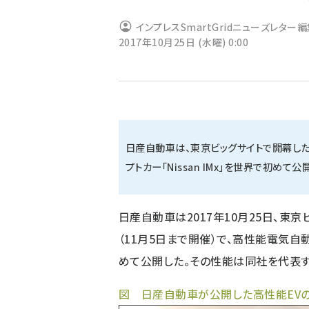
ず
インプレスSmartGridニューズレター
2017年10月25日 (水曜) 0:00
日産自動車は、東京ビッグサイトで開幕した
プトカー「Nissan IMx」を世界で初めて公
日産自動車は2017年10月25日、東京
（11月5日まで開催）で、高性能電気自動車
めて公開した。その性能は同社を代表する
図 日産自動車が公開した高性能EVのコン