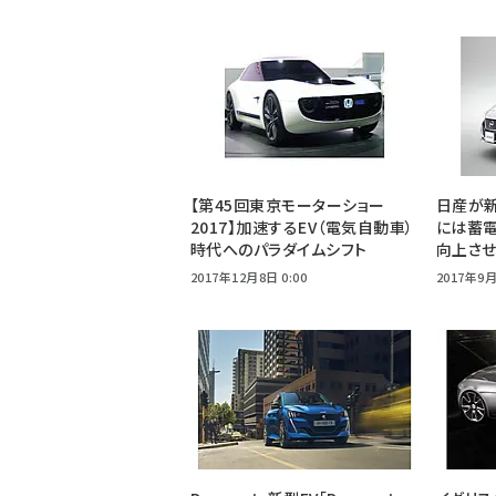
【第45回東京モーターショー
日産が新
2017】加速するEV（電気自動車）
には蓄
時代へのパラダイムシフト
向上さ
2017年12月8日 0:00
2017年9月