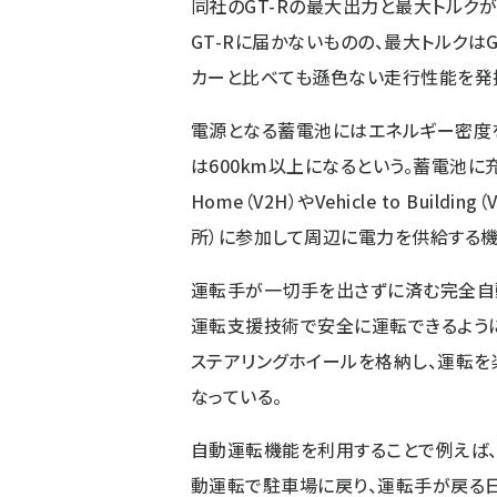
同社のGT-Rの最大出力と最大トルクが、4
GT-Rに届かないものの、最大トルクは
カーと比べても遜色ない走行性能を発揮
電源となる蓄電池にはエネルギー密度
は600km以上になるという。蓄電池に充
Home（V2H）やVehicle to Buildin
所）に参加して周辺に電力を供給する機
運転手が一切手を出さずに済む完全自
運転支援技術で安全に運転できるよう
ステアリングホイールを格納し、運転を
なっている。
自動運転機能を利用することで例えば、運
動運転で駐車場に戻り、運転手が戻る