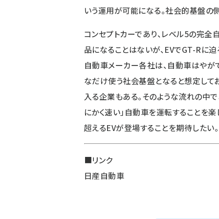
いう運用が可能になる。社会的基盤の
コンセプトカーであり、レベル5の完全
品になることはないが、EVでGT-R
自動車メーカー各社は、自動車はやが
なだけ使う社会基盤となると想定してお
入る企業もある。そのような流れの中で
にかく速い」自動車を運転することを楽
超えるEVが登場することを期待したい。
■リンク
日産自動車