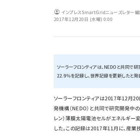
ず
インプレスSmartGridニューズレター
2017年12月20日 (水曜) 0:00
ソーラーフロンティアは、NEDOと共同で
22.9％を記録し、世界記録を更新したと発
ソーラーフロンティアは2017年12月
発機構（NEDO）と共同で研究開発中のCIS（
レン）薄膜太陽電池セルがエネルギー変
した。この記録は2017年11月に、産業