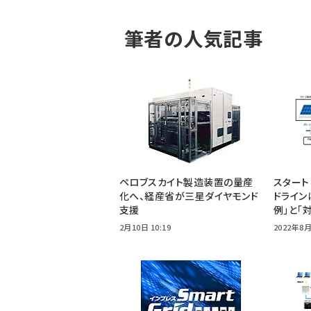
筆者の人気記事
ペロブスカイト製造装置の量産
スタート
化へ、経産省が三星ダイヤモンド
ドライン
支援
例」と「
2月10日 10:19
2022年8月