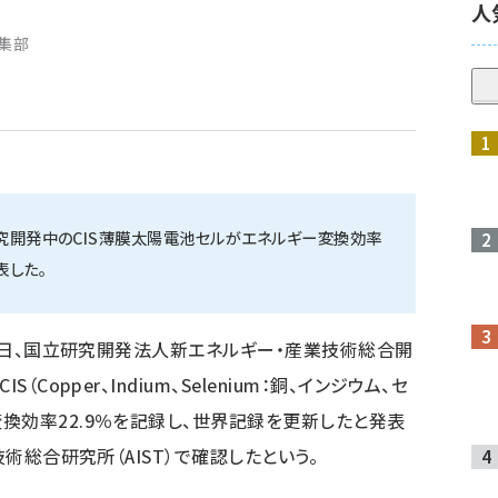
人
編集部
研究開発中のCIS薄膜太陽電池セルがエネルギー変換効率
表した。
20日、国立研究開発法人新エネルギー・産業技術総合開
Copper、Indium、Selenium：銅、インジウム、セ
換効率22.9％を記録し、世界記録を更新したと発表
技術総合研究所（AIST）で確認したという。