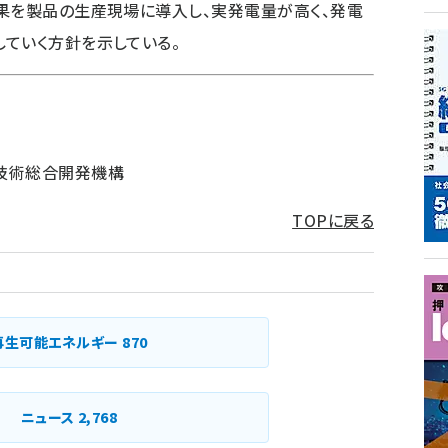
果を製品の生産現場に導入し、実発電量が高く、発電
ていく方針を示している。
技術総合開発機構
TOPに戻る
再生可能エネルギー
870
ニュース
2,768