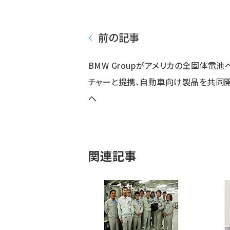
前の記事
BMW Groupがアメリカの全固体電池
チャーと提携、自動車向け製品を共同
へ
関連記事