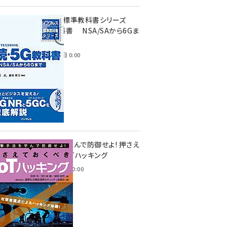
インプレス標準教科書シリーズ
続・5G教科書 NSA/SAから6Gま
で
2023年4月3日 0:00
攻撃手法を学んで防御せよ! 押さえ
ておくべきIoTハッキング
2022年6月14日 0:00