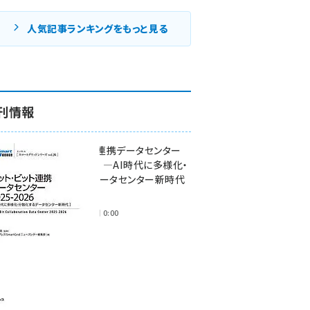
人気記事ランキングをもっと見る
刊情報
ワット・ビット連携データセンター
2025-2026 ―AI時代に多様化・
分散化するデータセンター新時代
―
2025年11月28日 0:00