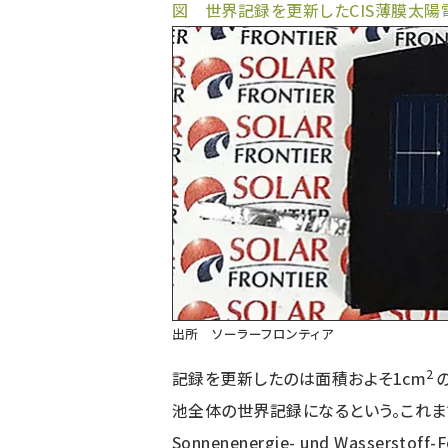
図 世界記録を更新したCIS薄膜太陽
出所 ソーラーフロンティア
2
記録を更新したのは面積およそ1cm
池全体の世界記録になるという。これまでの
Sonnenenergie- und Wasserstof