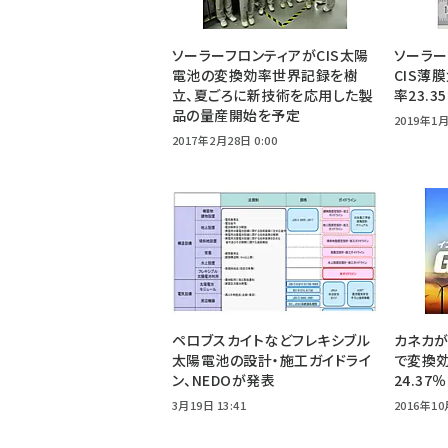
ソーラーフロンティアがCIS太陽
ソーラー
電池の変換効率世界記録を樹
CIS薄
立、夏ごろに新技術を応用した製
率23.
品の量産開始を予定
2019年1月
2017年2月28日 0:00
ペロブスカイトなどフレキシブル
カネカ
太陽電池の設計・施工ガイドライ
で変換
ン、NEDOが発表
24.37
3月19日 13:41
2016年10