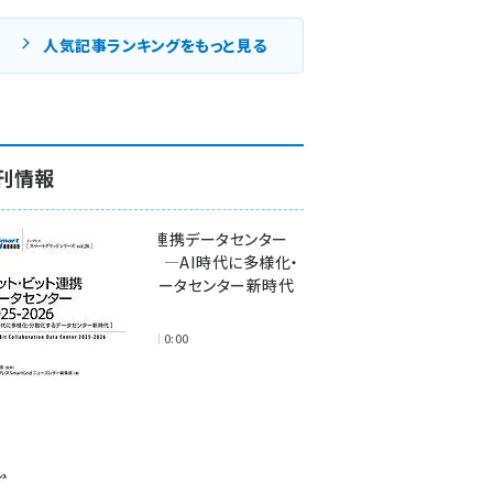
人気記事ランキングをもっと見る
刊情報
ワット・ビット連携データセンター
2025-2026 ―AI時代に多様化・
分散化するデータセンター新時代
―
2025年11月28日 0:00