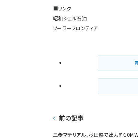
■リンク
昭和シェル石油
ソーラーフロンティア
前の記事
三菱マテリアル、秋田県で出力約10M