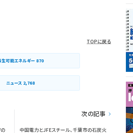
TOPに戻る
再生可能エネルギー
870
ニュース
2,768
次の記事
Wの
中国電力とJFEスチール、千葉市の石炭火