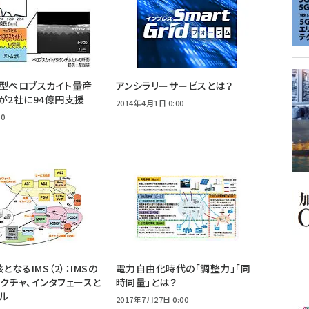
型ペロブスカイト量産
アンシラリーサービスとは？
が2社に94億円支援
2014年4月1日 0:00
00
となるIMS（2）：IMSの
電力自由化時代の「調整力」「同
クチャ、インタフェースと
時同量」とは？
ル
2017年7月27日 0:00