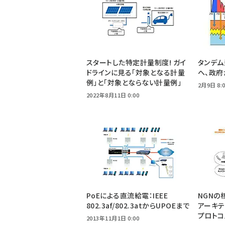
スタートした特定計量制度! ガイ
タンデム
ドラインに見る「対象となる計量
へ、政府
例」と「対象とならない計量例」
2月9日 8:
2022年8月11日 0:00
PoEによる直流給電：IEEE
NGNの核
802.3af/802.3atからUPOEまで
アーキテ
プロトコ
2013年11月1日 0:00