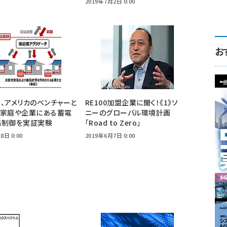
2019年7月2日 0:00
お
、アメリカのベンチャーと
RE100加盟企業に聞く！《1》ソ
て家庭や企業にある蓄電
ニーのグローバル環境計画
隔制御を実証実験
「Road to Zero」
8日 0:00
2019年6月7日 0:00