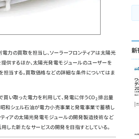
新
剰電力の買取を担当し、ソーラーフロンティアは太陽光
を提供するほか、太陽光発電モジュールのユーザーを
を担当する。買取価格などの詳細な条件についてはま
で買い取った電力を利用して、発電に伴うCO
排出量
2
。昭和シェル石油が電力小売事業と発電事業で蓄積し
ンティアの太陽光発電モジュールの開発製造技術など
活用した新たなサービスの開発を目指すとしている。