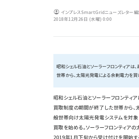
ず
インプレスSmartGridニューズレター
2018年12月26日 (水曜) 0:00
昭和シェル石油とソーラーフロンティアは
世帯から、太陽光発電による余剰電力を買
昭和シェル石油とソーラーフロンティアは
買取制度の期間が終了した世帯から、
般世帯向け太陽光発電システムを対象と
買取を始める。ソーラーフロンティア
2019年1月下旬から受け付けを開始