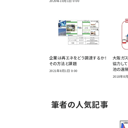
2020年10月1日 0:00
企業は再エネをどう調達するか！
大阪ガス
その方法と課題
協力し
池の遠
2021年8月1日 0:00
2018年8月
筆者の人気記事