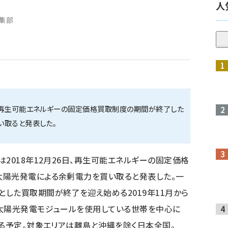
人
編集部
、再生可能エネルギーの固定価格買取制度の期間が終了した
い取ると発表した。
2018年12月26日、再生可能エネルギーの固定価格
太陽光発電による余剰電力を買い取ると発表した。一
した買取期間が終了を迎え始める2019年11月から
の太陽光発電モジュールを使用している世帯を中心に
する予定。対象エリアは離島と沖縄を除く日本全国。