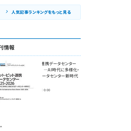
人気記事ランキングをもっと見る
刊情報
ワット・ビット連携データセンター
2025-2026 ―AI時代に多様化・
分散化するデータセンター新時代
―
2025年11月28日 0:00