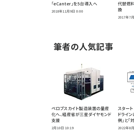
「eCanter」を5台導入へ
代替燃料
換
2018年11月9日 0:00
2017年7月
筆者の人気記事
ペロブスカイト製造装置の量産
スタート
化へ、経産省が三星ダイヤモンド
ドライン
支援
例」と「
2月10日 10:19
2022年8月