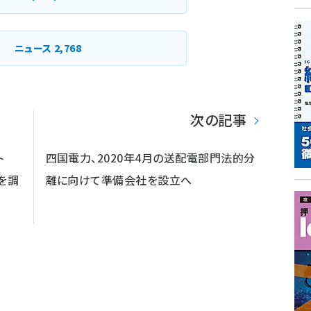
ニュース
2,768
次の記事
ト
四国電力、2020年4月の送配電部門法的分
円を調
離に向けて準備会社を設立へ