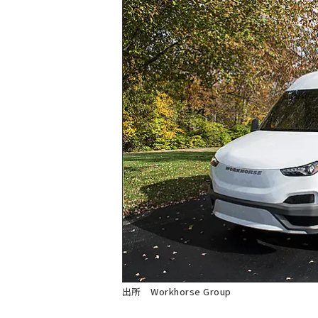
出所 Workhorse Group