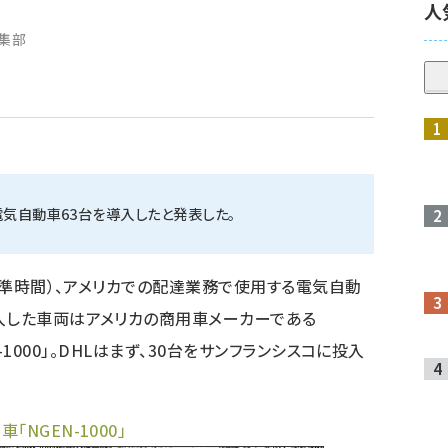
人
編集部
電気自動車63台を導入したと発表した。
部標準時間）、アメリカでの配達業務で使用する電気自動
入した車両はアメリカの商用車メーカーである
EN-1000」。DHLはまず、30台をサンフランシスコに投入
NGEN-1000」