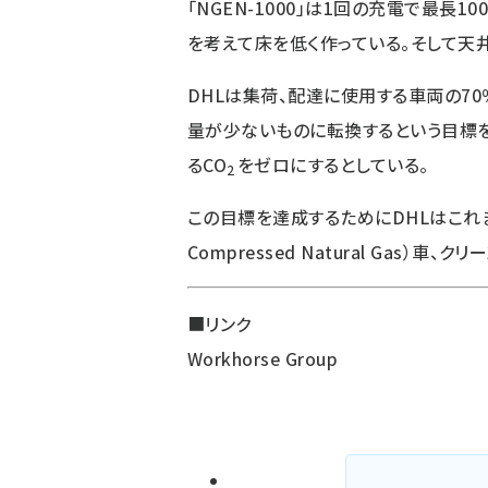
「NGEN-1000」は1回の充電で最長1
を考えて床を低く作っている。そして天
DHLは集荷、配達に使用する車両の70％
量が少ないものに転換するという目標を
るCO
をゼロにするとしている。
2
この目標を達成するためにDHLはこれま
Compressed Natural Gas）
■リンク
Workhorse Group