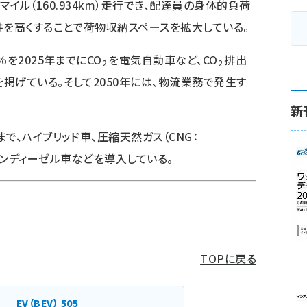
00マイル（160.934km）走行でき、配達員の身体的負荷
井を高くすることで荷物収納スペースを拡大している。
を2025年までにCO
を電気自動車など、CO
排出
2
2
掲げている。そして2050年には、物流業務で発生す
新
で、ハイブリッド車、圧縮天然ガス（CNG：
車、クリーンディーゼル車などを導入している。
TOPに戻る
EV（BEV）
505