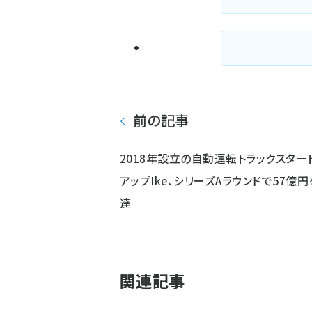
前の記事
2018年設立の自動運転トラックスター
アップIke、シリーズAラウンドで57億
達
関連記事