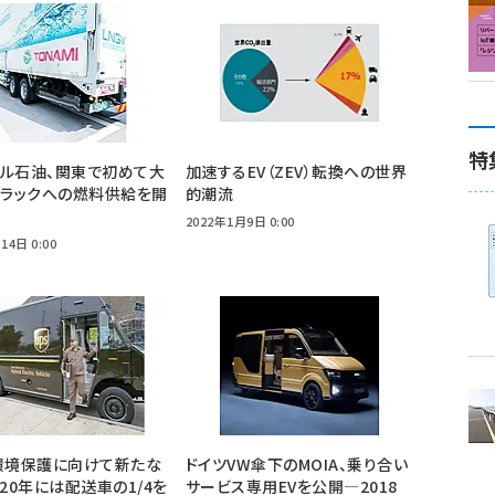
特
ェル石油、関東で初めて大
加速するEV（ZEV）転換への世界
トラックへの燃料供給を開
的潮流
2022年1月9日 0:00
14日 0:00
環境保護に向けて新たな
ドイツVW傘下のMOIA、乗り合い
020年には配送車の1/4を
サービス専用EVを公開―2018