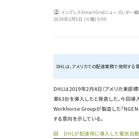
ず
インプレスSmartGridニューズレター
2019年2月5日 (火曜) 0:00
DHLは、アメリカでの配達業務で使用する
DHLは2019年2月4日（アメリカ東
車63台を導入したと発表した。今回導
Workhorse Groupが製造した「NG
する意向を示している。
図 DHLが配達用に導入した電気自動車「