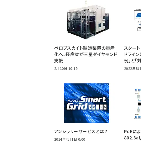
ペロブスカイト製造装置の量産
スタート
化へ、経産省が三星ダイヤモンド
ドライン
支援
例」と「
2月10日 10:19
2022年8月
アンシラリーサービスとは？
PoEに
802.3a
2014年4月1日 0:00