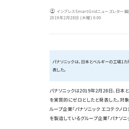
ず
インプレスSmartGridニューズレター
2019年2月28日 (木曜) 0:00
パナソニックは、日本とベルギーの工場1カ
表した。
パナソニックは2019年2月28日、日
を実質的にゼロとしたと発表した。対
ループ企業「パナソニック エコテクノ
を製造しているグループ企業「パナソニ