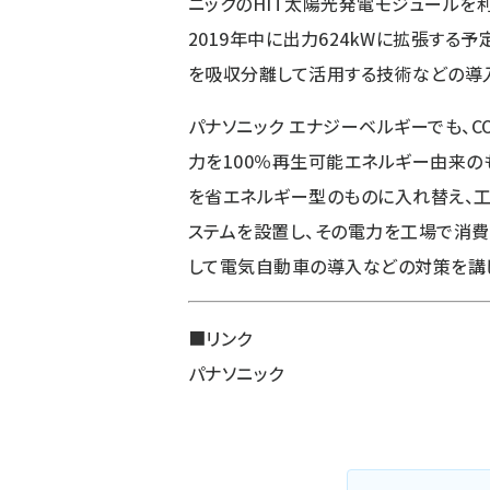
ニックのHIT太陽光発電モジュールを利
2019年中に出力624kWに拡張する
を吸収分離して活用する技術などの導
パナソニック エナジーベルギーでも、C
力を100％再生可能エネルギー由来の
を省エネルギー型のものに入れ替え、工場
ステムを設置し、その電力を工場で消費
して電気自動車の導入などの対策を講
■リンク
パナソニック