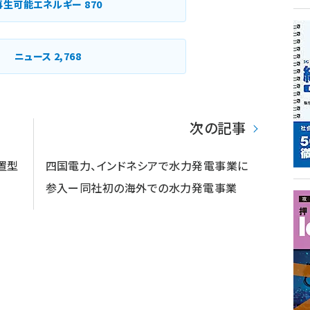
再生可能エネルギー
870
ニュース
2,768
次の記事
置型
四国電力、インドネシアで水力発電事業に
参入ー同社初の海外での水力発電事業