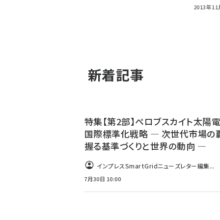
2013年11
新着記事
特集【第2部】ペロブスカイト太陽
国際標準化戦略 ― 次世代市場の
握る基準づくりと世界の動向 ―
インプレスSmartGridニューズレター編集...
7月30日 10:00