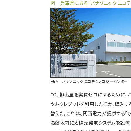
図 兵庫県にある「パナソニック エコ
出所 パナソニック エコテクノロジーセンター
CO
排出量を実質ゼロにするために、パ
2
やJ-クレジットを利用したほか、購入
替えた。これは、関西電力が提供する「水
場敷地内に太陽光発電システムを設置し