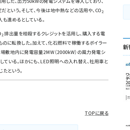
用した、出力50kWの発電システムを導入しており、
予定だという。そして、今後は地中熱などの活用や、CO
2
入も進めるとしている。
O
排出量を相殺するクレジットを活用し、購入する電
2
ものに転換した。加えて、化石燃料で稼働するボイラー
新
敷地内に発電容量2MW（2000kW）の風力発電シ
している。ほかにも、LED照明への入れ替え、社用車と
じたという。
TOPに戻る