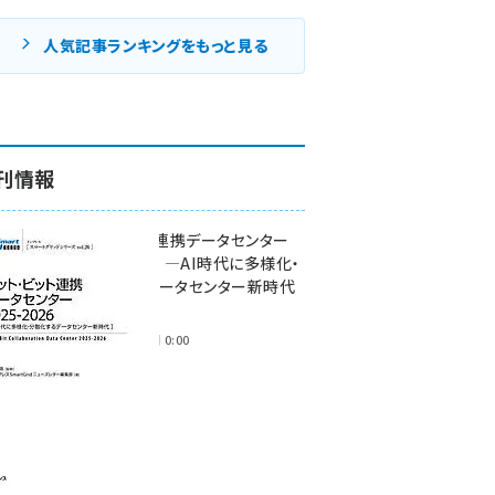
人気記事ランキングをもっと見る
刊情報
ワット・ビット連携データセンター
2025-2026 ―AI時代に多様化・
分散化するデータセンター新時代
―
2025年11月28日 0:00