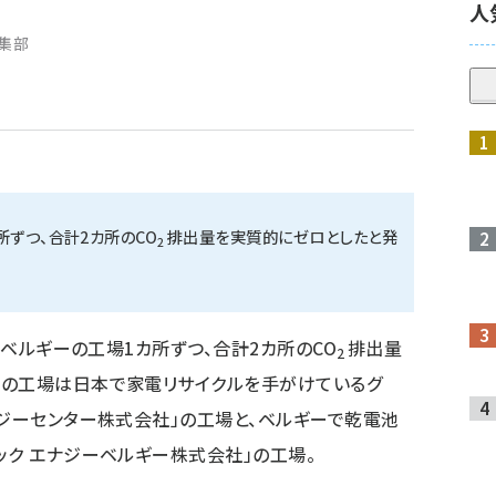
人
編集部
所ずつ、合計2カ所のCO
排出量を実質的にゼロとしたと発
2
本とベルギーの工場1カ所ずつ、合計2カ所のCO
排出量
2
象の工場は日本で家電リサイクルを手がけているグ
ロジーセンター株式会社」の工場と、ベルギーで乾電池
ック エナジーベルギー株式会社」の工場。