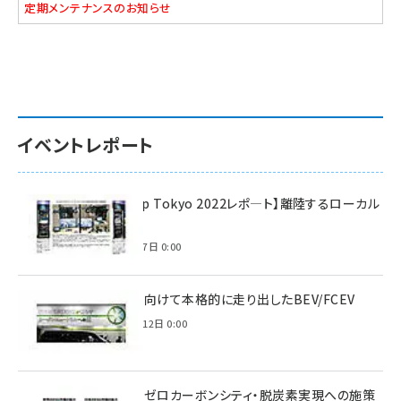
定期メンテナンスのお知らせ
イベントレポート
【Interop Tokyo 2022レポ—ト】離陸するローカル
5G！
2022年7月7日 0:00
脱炭素に向けて本格的に走り出したBEV/FCEV
2022年6月12日 0:00
環境省のゼロカーボンシティ・脱炭素実現への施策