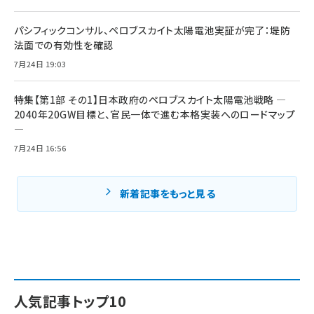
パシフィックコンサル、ペロブスカイト太陽電池実証が完了：堤防
法面での有効性を確認
7月24日 19:03
特集【第1部 その1】日本政府のペロブスカイト太陽電池戦略 ―
2040年20GW目標と、官民一体で進む本格実装へのロードマップ
―
7月24日 16:56
新着記事をもっと見る
人気記事トップ10