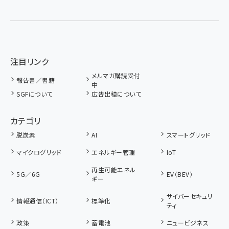
注目リンク
メルマガ購読受付
報告書／書籍
中
SGFについて
広告出稿について
カテゴリ
脱炭素
AI
スマートグリッド
マイクログリッド
エネルギー管理
IoT
再生可能エネル
5G／6G
EV（BEV）
ギー
サイバーセキュリ
情報通信（ICT）
標準化
ティ
政策
蓄電池
ニュービジネス