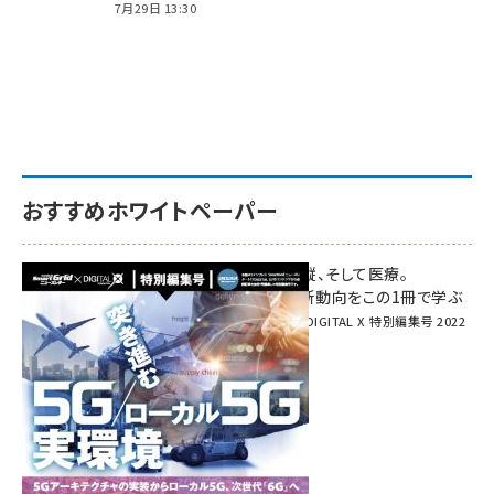
7月29日 13:30
おすすめホワイトペーパー
環境対策、建機の遠隔操縦、そして医療。
次世代通信規格「5G」最新動向をこの1冊で学ぶ
SmartGrid ニューズレター × DIGITAL X 特別編集号 2022
Summer