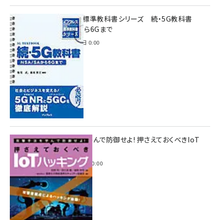
インプレス標準教科書シリーズ 続・5G教科書
NSA/SAから6Gまで
2023年4月3日 0:00
攻撃手法を学んで防御せよ! 押さえておくべきIoT
ハッキング
2022年6月14日 0:00