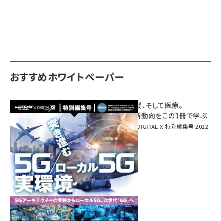
おすすめホワイトペーパー
環境対策、建機の遠隔操縦、そして医療。
次世代通信規格「5G」最新動向をこの1冊で学ぶ
SmartGrid ニューズレター × DIGITAL X 特別編集号 2022
Summer