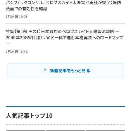
パシフィックコンサル、ペロブスカイト太陽電池実証が完了：堤防
法面での有効性を確認
7月24日 19:03
特集【第1部 その1】日本政府のペロブスカイト太陽電池戦略 ―
2040年20GW目標と、官民一体で進む本格実装へのロードマップ
―
7月24日 16:56
新着記事をもっと見る
人気記事トップ10