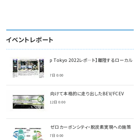
イベントレポート
【Interop Tokyo 2022レポ—ト】離陸するローカル
5G！
2022年7月7日 0:00
脱炭素に向けて本格的に走り出したBEV/FCEV
2022年6月12日 0:00
環境省のゼロカーボンシティ・脱炭素実現への施策
2021年3月7日 0:00