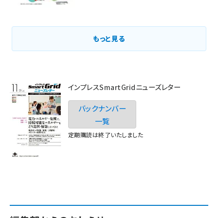
もっと見る
インプレスSmartGridニューズレター
バックナンバー
一覧
定期購読は終了いたしました