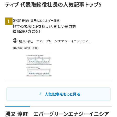
ティブ 代表取締役社長の人気記事トップ5
タンデム (145)
【連載】最新！ 世界のエネルギー政策
都市の未来にふさわしい、新しい電力供
給（配電）方式を！
勝又 淳旺 エバーグリーンエナジーイニシアティ...
2022年1月9日 0:00
人気記事をもっと見る
勝又 淳旺 エバーグリーンエナジーイニシア