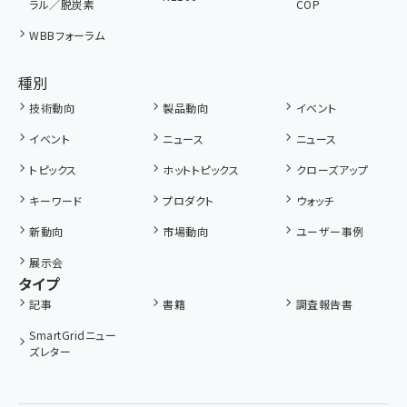
ラル／脱炭素
COP
WBBフォーラム
種別
技術動向
製品動向
イベント
イベント
ニュース
ニュース
トピックス
ホットトピックス
クローズアップ
キーワード
プロダクト
ウォッチ
新動向
市場動向
ユーザー事例
展示会
タイプ
記事
書籍
調査報告書
SmartGridニュー
ズレター