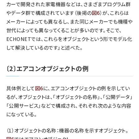
カーで開発された家電機器などは、さまざまプログラム群
やデータ群で構成されています（後掲の
図6
）が、これらは
メーカーによっても異なるし、また同じメーカーでも機種や
世代によっても異なってくることが多いのです。そこで、
ECHONETでは、これらをオブジェクトという形でモデル化
して解決しているのです』と述べた。
〔2〕エアコンオブジェクトの例
具体例として
図6
に、エアコンオブジェクトの例を示してい
るが、オブジェクトは、「オブジェクトの名称」、「公開データ」
「公開サービス」などで構成され、それぞれ次のような内容
になっている。
（1）オブジェクトの名称：機器の名称を示すオブジェクト。
図6
ではエアコンオブジェクト