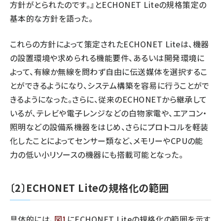
方針がとられたのです。』とECHONET Liteの規格策定の
基本的な方針を語った。
これらの方針によって策定されたECHONET Liteは、機器
の設置環境や求められる機能要件、あるいは開発環境に
よって、有線か無線を問わず自由に伝送媒体を選択するこ
とができるようになり、システム構築を容易に行うことがで
きるようになった。さらに、従来のECHONETから継承して
いるが、テレビや電子レンジなどの白物家電や、エアコン・
照明などの設備系機器をはじめ、さらにプロトコルを軽装
化したことによってセンサー類など、メモリーやCPUの能
力の低い小リソースの機器にも搭載可能となった。
〔2〕ECHONET Liteの規格化の範囲
具体的には、
図1
にECHONET Liteの規格化の範囲を示す