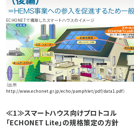
ECHONETで構築したスマートハウスのイメージ
〔出所
http://www.echonet.gr.jp/echo/pamphlet/pdf/data1.pdf
〕
≪1≫スマートハウス向けプロトコル
「ECHONET Lite」の規格策定の方針