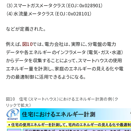
（3）スマートガスメータクラス（EOJ：0x028901）
（4）水流量メータクラス（EOJ：0x028101）
などが定義された。
例えば、
図10
では、電力会社は、実際に、分電盤の電力
データや各エネルギーのインフラメータ（電気・ガス・水道）
からデータを収集することによって、スマートハウスの使用
エネルギー量を計測し、家庭のエネルギーの見える化や電
力の最適制御に活用できるようになる。
図10 住宅（スマートハウス）におけるエネルギー計測の例（ク
リックで拡大）