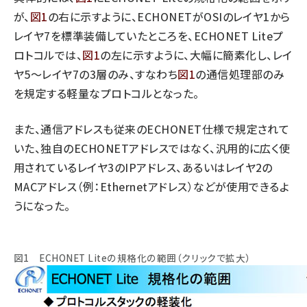
が、
図1
の右に示すように、ECHONETがOSIのレイヤ1から
レイヤ7を標準装備していたところを、ECHONET Liteプ
ロトコルでは、
図1
の左に示すように、大幅に簡素化し、レイ
ヤ5～レイヤ7の3層のみ、すなわち
図1
の通信処理部のみ
を規定する軽量なプロトコルとなった。
また、通信アドレスも従来のECHONET仕様で規定されて
いた、独自のECHONETアドレスではなく、汎用的に広く使
用されているレイヤ3のIPアドレス、あるいはレイヤ2の
MACアドレス（例：Ethernetアドレス）などが使用できるよ
うになった。
図1 ECHONET Liteの規格化の範囲（クリックで拡大）