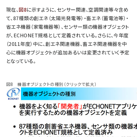
現在、
図8
に示すように、センサー関連、空調関連等々含め
て、87種類の創エネ（太陽光発電等）・畜エネ（蓄電池等）・
省エネ機器（家電機器等）、センサー類の機器オブジェクト
が、ECHONET規格として定義されている。さらに、今年度
（2011年度）中に、創エネ関連機器、畜エネ関連機器を中
心に機器オブジェクトが追加あるいは変更されていく予定
となっている。
図8 機器オブジェクトの種別（クリックで拡大）