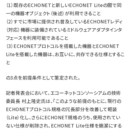
（1）既存のECHONETと新しいECHONET Liteの間で同
一の機器オブジェクト（後述）が利用できること
（2）すでに市場に提供され普及しているECHONETレディ
（対応）機器に装備されているミドルウェアアダプタインタ
フェースを利用可能であること
（3）ECHONETプロトコルを搭載した機器とECHONET
Liteを搭載した機器は、お互いに、共存できる仕様とするこ
と
の3点を前提条件として策定された。
記者発表会において、エコーネットコンソーシアムの技術
委員長 村上隆史氏は、『このような前提のもとに、現行の
ECHONETプロトコル規格の冗長部分を改善して軽装
（Lite）化し、さらにECHONET規格のうち、使用されてい
ない仕様が削除され、ECHONET Lite仕様を簡潔にする