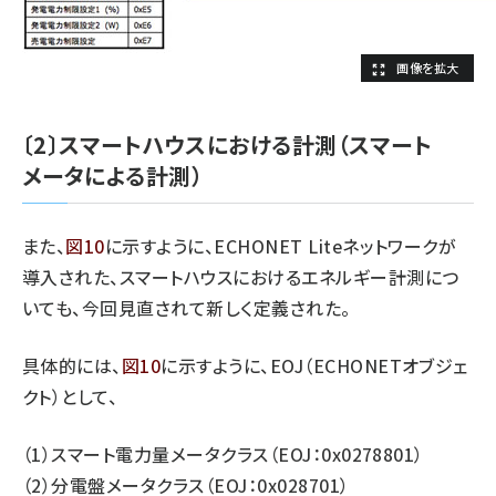
〔2〕スマートハウスにおける計測（スマート
メータによる計測）
また、
図10
に示すように、ECHONET Liteネットワークが
導入された、スマートハウスにおけるエネルギー計測につ
いても、今回見直されて新しく定義された。
具体的には、
図10
に示すように、EOJ（ECHONETオブジェ
クト）として、
（1）スマート電力量メータクラス（EOJ：0x0278801）
（2）分電盤メータクラス（EOJ：0x028701）