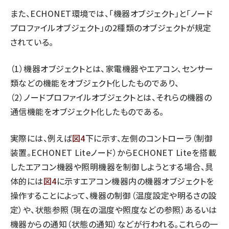
また、ECHONET環境では、「機器オブジェクト」と「ノード
プロファイルオブジェクト」の2種類のオブジェクトが規定
されている。
（1）機器オブジェクトとは、家電機器やエアコン、センサー
類などの機能をオブジェクト化したものであり、
（2）ノードプロファイルオブジェクトとは、それらの機器の
通信機能をオブジェクト化したものである。
実際には、例えば
図4
下に示す、左側のコントローラ（制御
装置。ECHONET Liteノード）からECHONET Liteを搭載
したエアコン機器や照明機器を制御しようとする場合、具
体的には
図4
に示すエアコン機器内の機器オブジェクトを
操作することによって、機器の制御（温度設定や明るさの設
定）や、状態参照（現在の温度や照度などの参照）あるいは
機器からの通知（状態の通知）などが行われる。これらの一