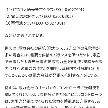
（1）住宅用太陽光発電クラス（EOJ：0x027901）
（2）電気温水器クラス（EOJ：0x026B01）
（3）蓄電池クラス（EOJ：0x027D01）
などが定義されている。
例えば、電力会社の系統（電力システム）全体の発電量が
多い場合には、需要と供給のバランスを保つために、家庭
で発電した太陽光発電の売電電力量（逆潮流：家庭から電
力会社への電力の流れ）を抑制し家庭内で積極的に利用
するか、あるいは電力会社が発電を抑制するようにする。
例えば、電力会社のサーバから、コントローラに逆潮流を
抑えてくれというような信号がきた場合には、コントローラ
は、太陽光発電でつくられた電力を蓄電池に充電する、あ
るいは電気温水器のほうに熱として貯める、というような