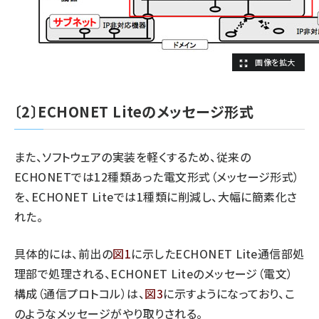
〔2〕ECHONET Liteのメッセージ形式
また、ソフトウェアの実装を軽くするため、従来の
ECHONETでは12種類あった電文形式（メッセージ形式）
を、ECHONET Liteでは1種類に削減し、大幅に簡素化さ
れた。
具体的には、前出の
図1
に示したECHONET Lite通信部処
理部で処理される、ECHONET Liteのメッセージ（電文）
構成（通信プロトコル）は、
図3
に示すようになっており、こ
のようなメッセージがやり取りされる。