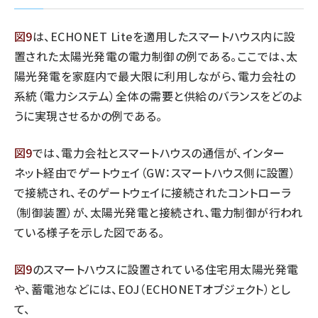
図9
は、ECHONET Liteを適用したスマートハウス内に設
置された太陽光発電の電力制御の例である。ここでは、太
陽光発電を家庭内で最大限に利用しながら、電力会社の
系統（電力システム）全体の需要と供給のバランスをどのよ
うに実現させるかの例である。
図9
では、電力会社とスマートハウスの通信が、インター
ネット経由でゲートウェイ（GW：スマートハウス側に設置）
で接続され、そのゲートウェイに接続されたコントローラ
（制御装置）が、太陽光発電と接続され、電力制御が行われ
ている様子を示した図である。
図9
のスマートハウスに設置されている住宅用太陽光発電
や、蓄電池などには、EOJ（ECHONETオブジェクト）とし
て、