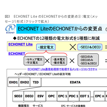
図3 ECHONET Lite のECHONETからの変更点②：電文（メッ
セージ）形式（クリックで拡大）