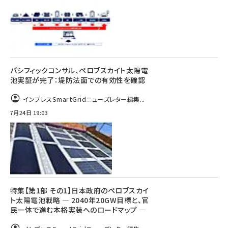
パシフィックコンサル、ペロブスカイト太陽電
池実証が完了：堤防法面での有効性を確認
インプレスSmartGridニューズレター編集...
7月24日 19:03
特集【第1部 その1】日本政府のペロブスカイ
ト太陽電池戦略 ― 2040年20GW目標と、官
民一体で進む本格実装へのロードマップ ―