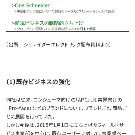
〔出所 シュナイダーエレクトリック配布資料より〕
〔1〕既存ビジネスの強化
同社は従来、コンシューマ向けの「APC」、産業界向けの
「Pro-face」などのブランドについて、ブランドごと、商品ご
とに展開を行っていた。
しかし今後は、2015年1月1日に立ち上げたフィールドサー
ビス事業部を中心に、既存ユーザーに対して、事業部ベー