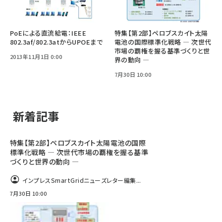
PoEによる直流給電：IEEE
特集【第2部】ペロブスカイト太陽
802.3af/802.3atからUPOEまで
電池の国際標準化戦略 ― 次世代
市場の覇権を握る基準づくりと世
2013年11月1日 0:00
界の動向 ―
7月30日 10:00
新着記事
特集【第2部】ペロブスカイト太陽電池の国際
標準化戦略 ― 次世代市場の覇権を握る基準
づくりと世界の動向 ―
インプレスSmartGridニューズレター編集...
7月30日 10:00