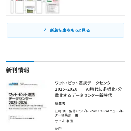
新着記事をもっと見る
新刊情報
ワット・ビット連携データセンター
2025-2026 ―AI時代に多様化・分
散化するデータセンター新時代―
執筆者
江崎 浩 監修/インプレスSmartGridニューズレ
ター編集部 編
サイズ・判型
A4判