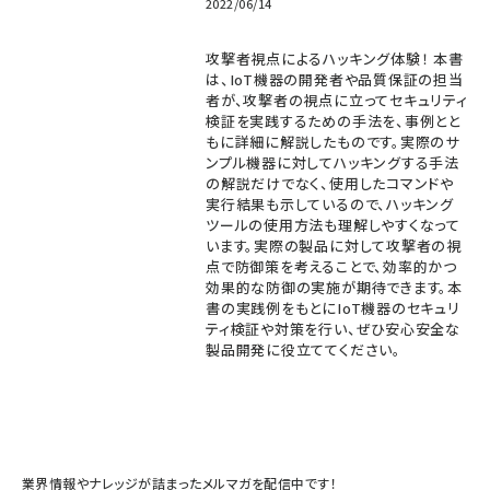
2022/06/14
攻撃者視点によるハッキング体験！ 本書
は、IoT機器の開発者や品質保証の担当
者が、攻撃者の視点に立ってセキュリティ
検証を実践するための手法を、事例とと
もに詳細に解説したものです。実際のサ
ンプル機器に対してハッキングする手法
の解説だけでなく、使用したコマンドや
実行結果も示しているので、ハッキング
ツールの使用方法も理解しやすくなって
います。実際の製品に対して攻撃者の視
点で防御策を考えることで、効率的かつ
効果的な防御の実施が期待できます。本
書の実践例をもとにIoT機器のセキュリ
ティ検証や対策を行い、ぜひ安心安全な
製品開発に役立ててください。
業界情報やナレッジが詰まったメルマガを配信中です！