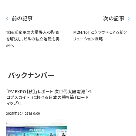
前の記事
次の記事
太陽光発電の大量導入の影響
M2M/IoTとクラウドによる新ソ
を解決し、ビルの独立運転も実
リューション戦略
現へ
バックナンバー
「PV EXPO【秋】」レポート 次世代太陽電池「ペ
ロブスカイト」における日本の勝ち筋（ロード
マップ）！
2025年10月27日 0:00