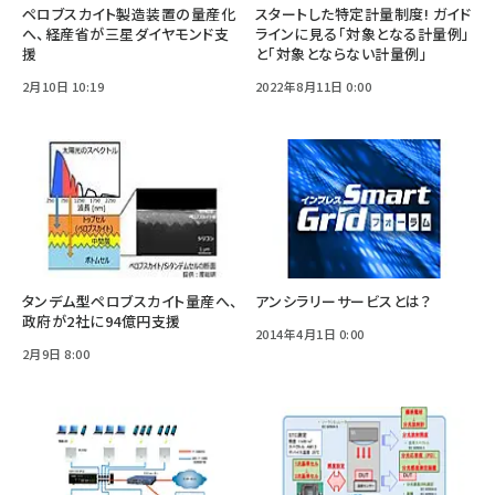
ペロブスカイト製造装置の量産化
スタートした特定計量制度! ガイド
へ、経産省が三星ダイヤモンド支
ラインに見る「対象となる計量例」
援
と「対象とならない計量例」
2月10日 10:19
2022年8月11日 0:00
タンデム型ペロブスカイト量産へ、
アンシラリーサービスとは？
政府が2社に94億円支援
2014年4月1日 0:00
2月9日 8:00