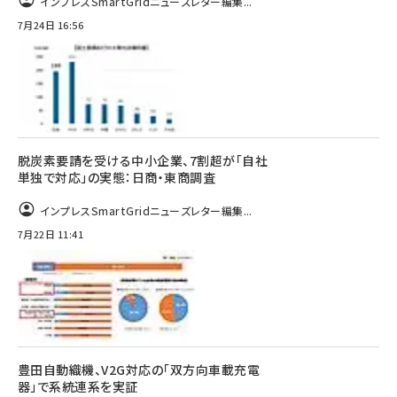
インプレスSmartGridニューズレター編集...
7月24日 16:56
脱炭素要請を受ける中小企業、7割超が「自社
単独で対応」の実態：日商・東商調査
インプレスSmartGridニューズレター編集...
7月22日 11:41
豊田自動織機、V2G対応の「双方向車載充電
器」で系統連系を実証