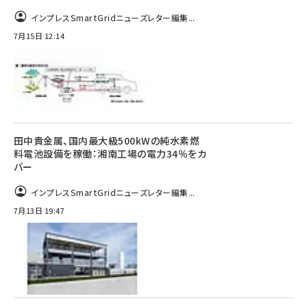
インプレスSmartGridニューズレター編集...
7月15日 12:14
田中貴金属、国内最大級500kWの純水素燃
料電池設備を稼働：湘南工場の電力34％をカ
バー
インプレスSmartGridニューズレター編集...
7月13日 19:47