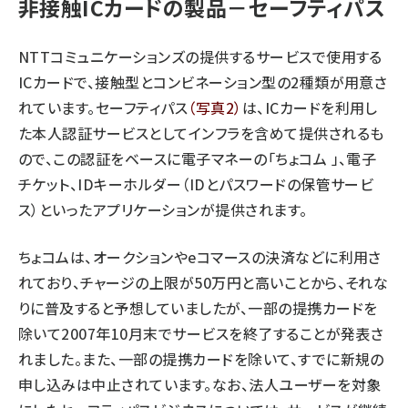
非接触ICカードの製品－セーフティパス
NTTコミュニケーションズの提供するサービスで使用する
ICカードで、接触型とコンビネーション型の2種類が用意さ
れています。
セーフティパス
（写真2）
は、ICカードを利用し
た本人認証サービスとしてインフラを含めて提供されるも
ので、この認証をベースに電子マネーの「
ちょコム
」、電子
チケット、IDキーホルダー（IDとパスワードの保管サービ
ス）といったアプリケーションが提供されます。
ちょコムは、オークションやeコマースの決済などに利用さ
れており、チャージの上限が50万円と高いことから、それな
りに普及すると予想していましたが、一部の提携カードを
除いて2007年10月末でサービスを終了することが発表さ
れました。また、一部の提携カードを除いて、すでに新規の
申し込みは中止されています。なお、法人ユーザーを対象