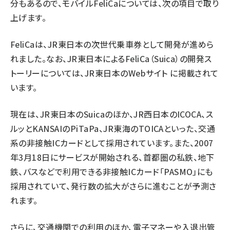
分もあるので、モバイルFeliCaについては、次の項目で取り
上げます。
FeliCaは、JR東日本の次世代乗車券として開発が進めら
れました。なお、JR東日本によるFeliCa（Suica）の開発ス
トーリーについては、
JR東日本のWebサイト
に掲載されて
います。
現在は、JR東日本のSuicaのほか、JR西日本のICOCA、ス
ルッとKANSAIのPiTaPa、JR東海のTOICAといった、交通
系の非接触ICカードとして採用されています。また、2007
年3月18日にサービスが開始される、首都圏の私鉄、地下
鉄、バスなどで利用できる非接触ICカード「PASMO」にも
採用されていて、発行数の拡大がさらに進むことが予測さ
れます。
さらに、交通機関での利用のほか、電子マネーや入退出管