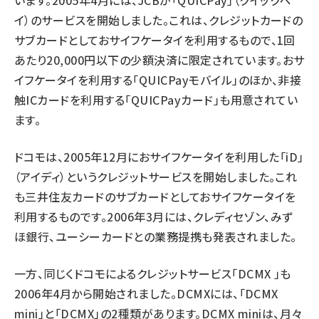
います。2005年4月には、JCBが「QUICPay」（クイックペ
イ）のサービスを開始しました。これは、クレジットカードの
サブカードとしておサイフケータイを利用するもので、1回
あたり20,000円以下の少額決済に限定されています。おサ
イフケータイを利用する「QUICPayモバイル」のほか、非接
触ICカードを利用する「QUICPayカード」も用意されてい
ます。
ドコモは、2005年12月におサイフケータイを利用した「iD」
（アイディ）というクレジットサービスを開始しました。これ
も三井住友カードのサブカードとしておサイフケータイを
利用するものです。2006年3月には、クレディセゾン、みず
ほ銀行、ユーシーカードとの業務提携も発表されました。
一方、同じくドコモによるクレジットサービス「
DCMX
」も
2006年4月から開始されました。DCMXには、「DCMX
mini」と「DCMX」の2種類があります。DCMX miniは、月々