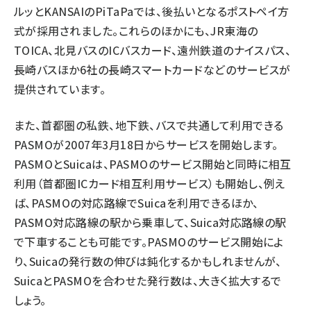
ルッとKANSAIの
PiTaPa
では、後払いとなるポストペイ方
式が採用されました。これらのほかにも、JR東海の
TOICA、北見バスのICバスカード、遠州鉄道のナイスパス、
長崎バスほか6社の長崎スマートカードなどのサービスが
提供されています。
また、首都圏の私鉄、地下鉄、バスで共通して利用できる
PASMO
が2007年3月18日からサービスを開始します。
PASMOとSuicaは、PASMOのサービス開始と同時に相互
利用（首都圏ICカード相互利用サービス）も開始し、例え
ば、PASMOの対応路線でSuicaを利用できるほか、
PASMO対応路線の駅から乗車して、Suica対応路線の駅
で下車することも可能です。PASMOのサービス開始によ
り、Suicaの発行数の伸びは鈍化するかもしれませんが、
SuicaとPASMOを合わせた発行数は、大きく拡大するで
しょう。