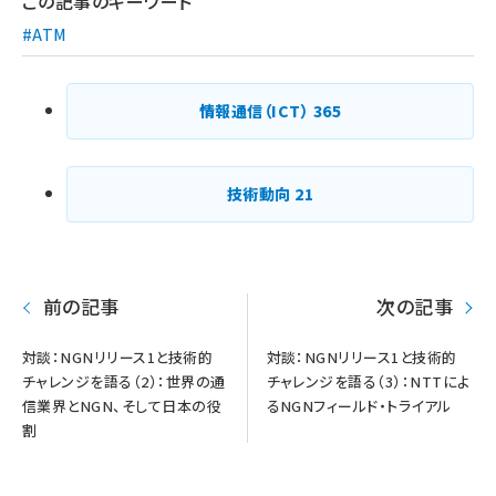
この記事のキーワード
#ATM
情報通信（ICT）
365
技術動向
21
前の記事
次の記事
対談：NGNリリース1と技術的
対談：NGNリリース1と技術的
チャレンジを語る（2）：世界の通
チャレンジを語る（3）：NTTによ
信業界とNGN、そして日本の役
るNGNフィールド・トライアル
割