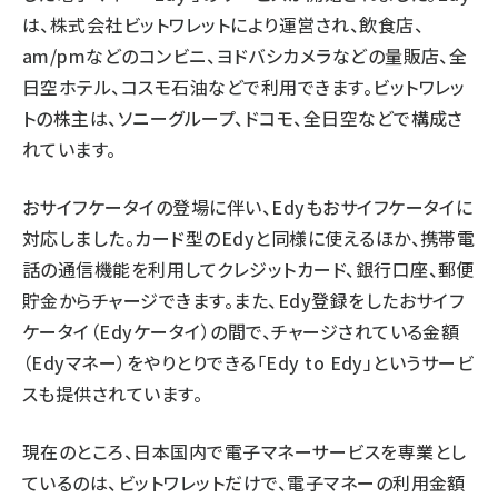
は、株式会社ビットワレットにより運営され、飲食店、
am/pmなどのコンビニ、ヨドバシカメラなどの量販店、全
日空ホテル、コスモ石油などで利用できます。ビットワレッ
トの株主は、ソニーグループ、ドコモ、全日空などで構成さ
れています。
おサイフケータイの登場に伴い、Edyもおサイフケータイに
対応しました。カード型のEdyと同様に使えるほか、携帯電
話の通信機能を利用してクレジットカード、銀行口座、郵便
貯金からチャージできます。また、Edy登録をしたおサイフ
ケータイ（Edyケータイ）の間で、チャージされている金額
（Edyマネー）をやりとりできる「Edy to Edy」というサービ
スも提供されています。
現在のところ、日本国内で電子マネーサービスを専業とし
ているのは、ビットワレットだけで、電子マネーの利用金額