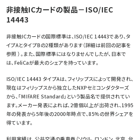
非接触ICカードの製品－ISO/IEC
14443
非接触ICカードの国際標準は、ISO/IEC 14443であり、タ
イプAとタイプBの2種類があります（詳細は前回の記事を
参照 ）。また、国際標準にはなりませんでしたが、日本で
は、FeliCaが最大のシェアを持っています。
ISO/IEC 14443 タイプAは、フィリップスによって開発され、
現在はフィリップスから独立したNXPセミコンダクターズ
から、「MIFARE Standard」という製品名で提供されてい
ます。メーカー発表によれば、2億個以上が出荷され、1995
年の発表から5年後の2000年時点で、85%の世界シェアを
得ています。
利用実績は、公共交通の乗車券（ソウル、ロンドン、北京、台