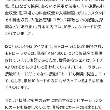
北、釜山などで採用、あるいは採用が決定）、有料道路の料
金収受、駐車場での料金収受や入場制限、ガソリンスタンド
での料金収受、入退出管理、フランス郵政省での配達先探
索などがあります。日本国内では、ICテレホンカードに使
われていました。
ISO/IEC 14443 タイプBは、モトローラによって開発され、
モトローラからは、現在「MM4000L」という製品名で提供
されています。後発であるため、世界的なシェアは、タイプ
Aよりはるかに小さいと言われています。モトローラは、非
接触ICカードだけでなく、接触ICカードも開発・製造してい
て、むしろ、接触ICカードの方に力が入っているような印象
すら受けます。
また、非接触と接触の両方に対応するコンビネーション型
ICカードも提供しています。非接触ICカードの用途として