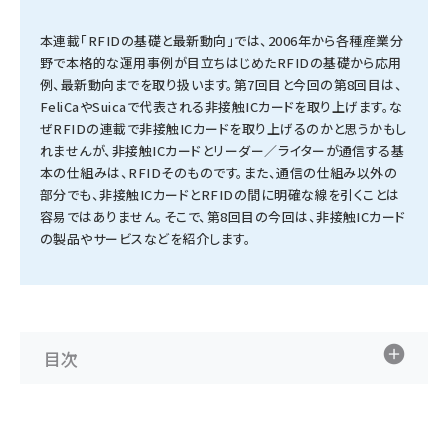
タンデム (154)
本連載「RFIDの基礎と最新動向」では、2006年から各種産業分
野で本格的な運用事例が目立ちはじめたRFIDの基礎から応用
例、最新動向までを取り扱います。第7回目と今回の第8回目は、
FeliCaやSuicaで代表される非接触ICカードを取り上げます。な
ぜRFIDの連載で非接触ICカードを取り上げるのかと思うかもし
れませんが、非接触ICカードとリーダー／ライターが通信する基
本の仕組みは、RFIDそのものです。また、通信の仕組み以外の
部分でも、非接触ICカードとRFIDの間に明確な線を引くことは
容易ではありません。そこで、第8回目の今回は、非接触ICカード
の製品やサービスなどを紹介します。
目次