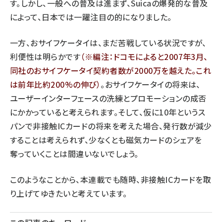
す。しかし、一般への普及は進まず、Suicaの爆発的な普及
によって、日本では一躍注目の的になりました。
一方、おサイフケータイは、まだ苦戦している状況ですが、
利便性は明らかです
（※編注：ドコモによると2007年3月、
同社のおサイフケータイ契約者数が2000万を越えた。これ
は前年比約200%の伸び）
。おサイフケータイの将来は、
ユーザーインターフェースの洗練とプロモーションの成否
にかかっていると考えられます。そして、仮に10年というス
パンで非接触ICカードの将来を考えた場合、発行数が減少
することは考えられず、少なくとも磁気カードのシェアを
奪っていくことは間違いないでしょう。
このようなことから、本連載でも随時、非接触ICカードを取
り上げてゆきたいと考えています。