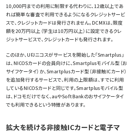
10,000円までの利用に制限する代わりに、12歳以上であ
れば簡単な審査で利用できるようになるクレジットサービ
スで、クレジットカードは発行されません。DCMXは、限度
額を20万円以上（学生は10万円以上）に設定できるクレ
ジットサービスで、クレジットカードも発行されます。
このほか、UFJニコスがサービスを開始した「Smartplus」
は、NICOSカードの会員向けに、Smartplusモバイル型（お
サイフケータイ）か、Smartplusカード型（非接触ICカード）
を追加発行するサービスで、利用の上限額は、すでに利用
しているNICOSカードと同じです。Smartplusモバイル型
は、ドコモだけでなく、auやSoftBankのおサイフケータイ
でも利用できるという特徴があります。
拡大を続ける非接触ICカードと電子マ