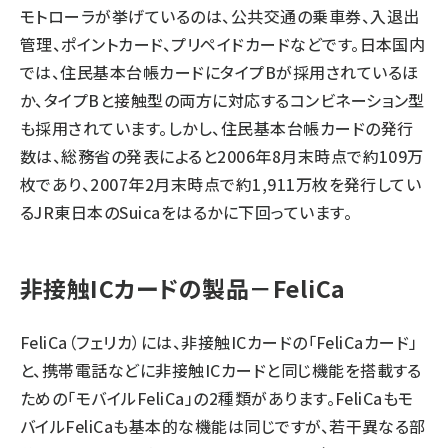
モトローラが挙げているのは、公共交通の乗車券、入退出
管理、ポイントカード、プリペイドカードなどです。日本国内
では、住民基本台帳カードにタイプBが採用されているほ
か、タイプBと接触型の両方に対応するコンビネーション型
も採用されています。しかし、住民基本台帳カードの発行
数は、総務省の発表によると2006年8月末時点で約109万
枚であり、2007年2月末時点で約1,911万枚を発行してい
るJR東日本のSuicaをはるかに下回っています。
非接触ICカードの製品－FeliCa
FeliCa（フェリカ）には、非接触ICカードの「FeliCaカード」
と、携帯電話などに非接触ICカードと同じ機能を搭載する
ための「モバイルFeliCa」の2種類があります。FeliCaもモ
バイルFeliCaも基本的な機能は同じですが、若干異なる部