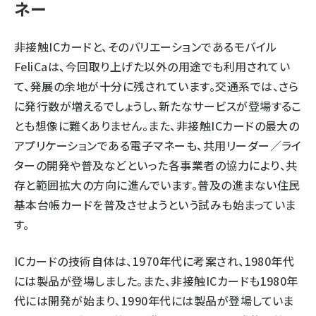
ネー
非接触ICカードと、そのバリエーションであるモバイル
FeliCaは、今回取り上げた以外の用途でも利用されてい
て、発展の余地が十分に残されています。交通系では、さら
に発行数が増えるでしょうし、新たなサービスが登場するこ
とも想像に難くありません。また、非接触ICカードの最大の
アプリケーションである電子マネーも、共用リーダー／ライ
ターの開発や普及などといった各事業者の協力により、共
存と範囲拡大の方向に進んでいます。普及の進まない住民
基本台帳カードを普及させようという試みも始まっていま
す。
ICカードの技術自体は、1970年代に考案され、1980年代
には製品が登場しました。また、非接触ICカードも1980年
代には開発が始まり、1990年代には製品が登場していま