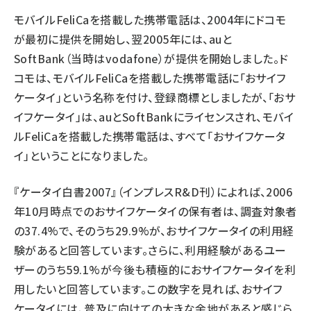
モバイルFeliCaを搭載した携帯電話は、2004年にドコモ
が最初に提供を開始し、翌2005年には、auと
SoftBank（当時はvodafone）が提供を開始しました。ド
コモは、モバイルFeliCaを搭載した携帯電話に「おサイフ
ケータイ」という名称を付け、登録商標としましたが、「おサ
イフケータイ」は、auとSoftBankにライセンスされ、モバイ
ルFeliCaを搭載した携帯電話は、すべて「おサイフケータ
イ」ということになりました。
『ケータイ白書2007』（インプレスR&D刊）によれば、2006
年10月時点でのおサイフケータイの保有者は、調査対象者
の37.4%で、そのうち29.9%が、おサイフケータイの利用経
験があると回答しています。さらに、利用経験があるユー
ザーのうち59.1%が今後も積極的におサイフケータイを利
用したいと回答しています。この数字を見れば、おサイフ
ケータイには、普及に向けての大きな余地があると感じら