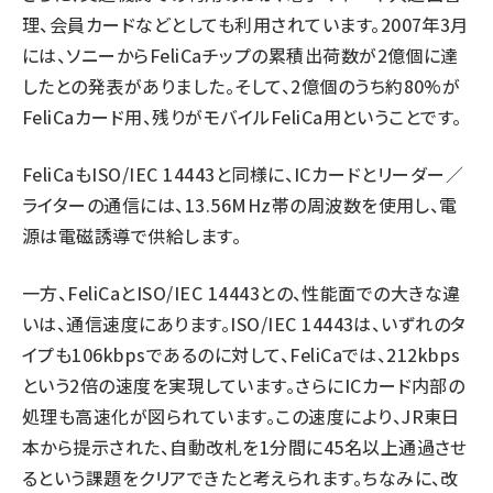
理、会員カードなどとしても利用されています。2007年3月
には、ソニーからFeliCaチップの累積出荷数が2億個に達
したとの発表がありました。そして、2億個のうち約80%が
FeliCaカード用、残りがモバイルFeliCa用ということです。
FeliCaもISO/IEC 14443と同様に、ICカードとリーダー／
ライターの通信には、13.56MHz帯の周波数を使用し、電
源は電磁誘導で供給します。
一方、FeliCaとISO/IEC 14443との、性能面での大きな違
いは、通信速度にあります。ISO/IEC 14443は、いずれのタ
イプも106kbpsであるのに対して、FeliCaでは、212kbps
という2倍の速度を実現しています。さらにICカード内部の
処理も高速化が図られています。この速度により、JR東日
本から提示された、自動改札を1分間に45名以上通過させ
るという課題をクリアできたと考えられます。ちなみに、改