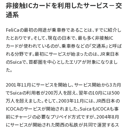
非接触ICカードを利用したサービス－交
通系
FeliCaの最初の用途が乗車券であることは、すでに紹介し
たとおりです。そして、現在の日本で、最も多く非接触IC
カードが使われているのが、乗車券などの「交通系」と呼ば
れる分野です。最初にサービスが始まったのは、JR東日本
のSuicaで、首都圏を中心としたエリアが対象になりまし
た。
2001年11月にサービスを開始し、サービス開始から3カ月
でSuicaの利用者が200万人を超え、翌年の10月には500
万人を超えました。そして、2003年11月には、JR西日本の
ICOCA
のサービスが開始されました。SuicaもICOCAも事
前にチャージの必要なプリペイド方式ですが、2004年8月
にサービスが開始された関西の私鉄が共同で運営するス