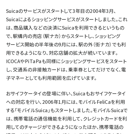
Suicaのサービスがスタートして3年目の2004年3月、
Suicaによるショッピングサービスがスタートしました。これ
は、商品購入などの決済にSuicaを利用できるというもの
で、駅構内の売店（駅ナカ）からスタートし、ショッピング
サービス開始の半年後の9月には、駅の外（街ナカ）でも利
用できるようになり、対応店舗の拡大が続いています。
ICOCAやPiTaPaも同様にショッピングサービスをスタート
し、交通系の非接触カードは、乗車券としてだけでなく、電
子マネーとしても利用範囲を広げています。
おサイフケータイの登場に伴い、Suicaもおサイフケータイ
への対応を行い、2006年1月には、モバイルFeliCaを利用
する「モバイルSuica」もスタートしました。モバイルSuicaで
は、携帯電話の通信機能を利用して、クレジットカードを利
用してのチャージができるようになったほか、携帯電話の