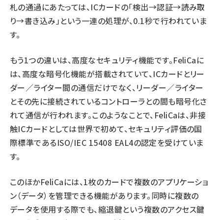
札の通過にあたっては、ICカードの「検出→認証→読み取
り→書き込み」という一連の処理が、0.1秒で行われていま
す。
もう1つの違いは、高度なセキュリティ機能です。FeliCaに
は、高度な暗号化機能が搭載されていて、ICカードとリー
ダー／ライター間の通信だけでなく、リーダー／ライター
とその先に接続されているコントローラとの間も暗号化さ
れて通信が行われます。このようなことで、FeliCaは、非接
触ICカードとしては世界で初めて、セキュリティ評価の国
際標準であるISO/IEC 15408 EAL4の認定を受けていま
す。
このほかFeliCaには、1枚のカードで複数のアプリケーショ
ン（データ）を管理できる機能があります。同時に複数の
データを使用する際でも、縮退鍵という複数のアクセス鍵