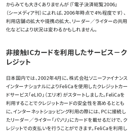
からみても大きくありませんが（『電子決済総覧2006』
（シーメディア刊）によれば、2006年時点で4%程度です）、
利用店舗の拡大や提携の拡大、リーダー／ライターの共用
化などにより状況は変わるかもしれません。
非接触ICカードを利用したサービス－ク
レジット
日本国内では、2002年4月に、株式会社ソニーファイナンス
インターナショナルによりFeliCaを使用したクレジットカー
ドサービス「eLIO」（エリオ）がスタートしました。FeliCaを
利用することでクレジットカードの安全性を高めるととも
に、インターネットショッピング利用の際には、PCに接続し
たリーダー／ライター「パソリ」にカードを載せるだけで、ク
レジットでの支払いを行うことができます。FeliCaを利用し