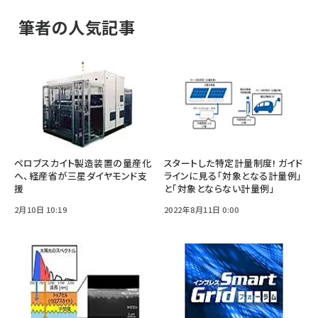
筆者の人気記事
ペロブスカイト製造装置の量産化
スタートした特定計量制度! ガイド
へ、経産省が三星ダイヤモンド支
ラインに見る「対象となる計量例」
援
と「対象とならない計量例」
2月10日 10:19
2022年8月11日 0:00