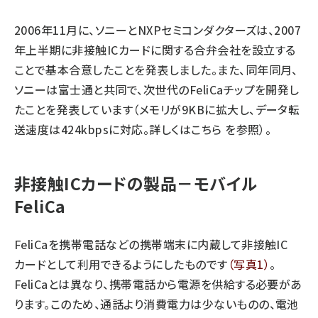
2006年11月に、ソニーとNXPセミコンダクターズは、2007
年上半期に非接触ICカードに関する合弁会社を設立する
ことで基本合意したことを発表しました。また、同年同月、
ソニーは富士通と共同で、次世代のFeliCaチップを開発し
たことを発表しています（メモリが9KBに拡大し、データ転
送速度は424kbpsに対応。詳しくは
こちら
を参照）。
非接触ICカードの製品－モバイル
FeliCa
FeliCaを携帯電話などの携帯端末に内蔵して非接触IC
カードとして利用できるようにしたものです
（写真1）
。
FeliCaとは異なり、携帯電話から電源を供給する必要があ
ります。このため、通話より消費電力は少ないものの、電池