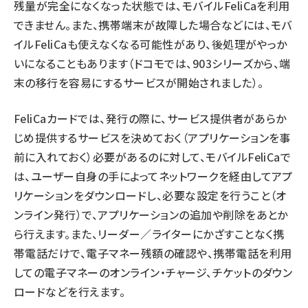
残量が完全になくなった状態では、モバイルFeliCaを利用
できません。また、携帯端末が故障した場合などには、モバ
イルFeliCaも使えなくなる可能性があり、後処理がやっか
いになることもあります（ドコモでは、903シリーズから、端
末の移行を容易にするサービスが開始されました）。
FeliCaカードでは、発行の際に、サービス提供者があらか
じめ提供するサービスを決めておく（アプリケーションを事
前に入れておく）必要があるのに対して、モバイルFeliCaで
は、ユーザー自身の手によってネットワークを経由してアプ
リケーションをダウンロードし、必要な設定を行うこと（オ
ンライン発行）で、アプリケーションの追加や削除をあとか
ら行えます。また、リーダー／ライターにかざすことなく携
帯電話だけで、電子マネー残額の確認や、携帯電話を利用
しての電子マネーのオンライン・チャージ、チケットのダウン
ロードなどを行えます。