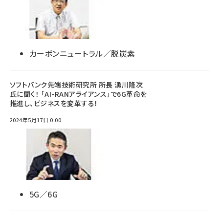
カーボンニュートラル／脱炭素
ソフトバンク先端技術研究所 所長 湧川隆次
氏に聞く！ 「AI-RANアライアンス」で6G革命を
推進し、ビジネスを変革する！
2024年5月17日 0:00
5G／6G