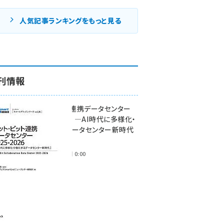
人気記事ランキングをもっと見る
刊情報
ワット・ビット連携データセンター
2025-2026 ―AI時代に多様化・
分散化するデータセンター新時代
―
2025年11月28日 0:00