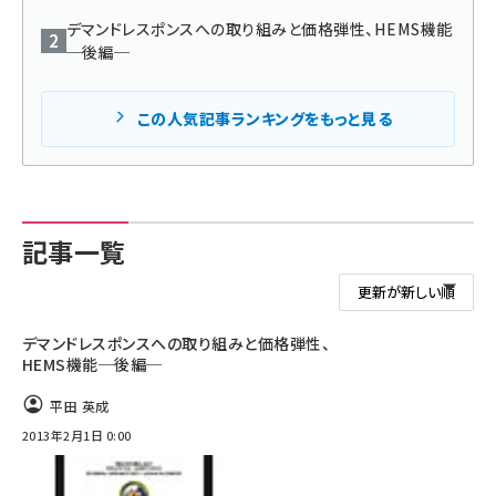
デマンドレスポンスへの取り組みと価格弾性、HEMS機能
タンデム (150)
─後編─
この人気記事ランキングをもっと見る
記事一覧
デマンドレスポンスへの取り組みと価格弾性、
HEMS機能─後編─
平田 英成
2013年2月1日 0:00