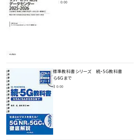
2025年11月28日 0:00
インプレス標準教科書シリーズ 続・5G教科書
NSA/SAから6Gまで
2023年4月3日 0:00