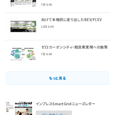
2022年7月7日 0:00
脱炭素に向けて本格的に走り出したBEV/FCEV
2022年6月12日 0:00
環境省のゼロカーボンシティ・脱炭素実現への施策
2021年3月7日 0:00
もっと見る
インプレスSmartGridニューズレター
バックナンバー