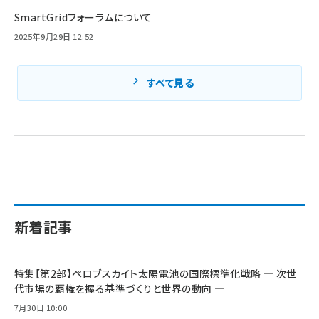
SmartGridフォーラムについて
2025年9月29日 12:52
すべて見る
新着記事
特集【第2部】ペロブスカイト太陽電池の国際標準化戦略 ― 次世
代市場の覇権を握る基準づくりと世界の動向 ―
7月30日 10:00