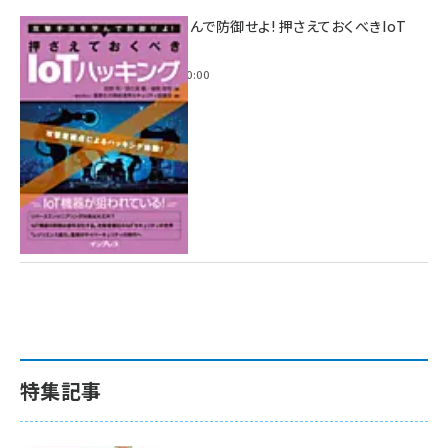
攻撃手法を学んで防御せよ! 押さえておくべきIoT
ハッキング
2022年6月14日 0:00
特集記事