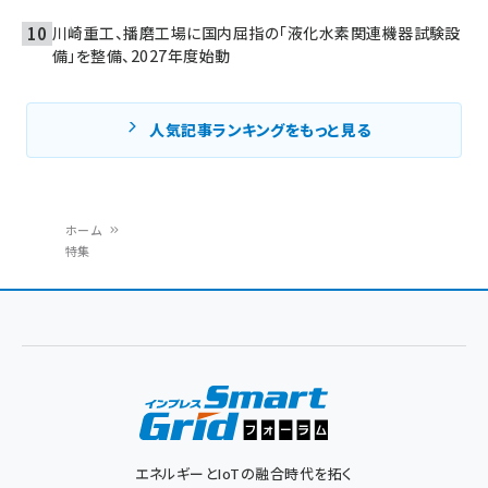
川崎重工、播磨工場に国内屈指の「液化水素関連機器試験設
備」を整備、2027年度始動
人気記事ランキングをもっと見る
ホーム
特集
パ
ン
く
ず
エネルギーとIoTの融合時代を拓く