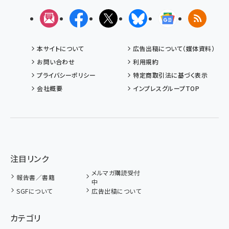
メルマガ
Facebook
X(エックス)
Bluesky
Googleニュ
RSS
本サイトについて
広告出稿について（媒体資料）
お問い合わせ
利用規約
プライバシーポリシー
特定商取引法に基づく表示
会社概要
インプレスグループTOP
注目リンク
メルマガ購読受付
報告書／書籍
中
SGFについて
広告出稿について
カテゴリ