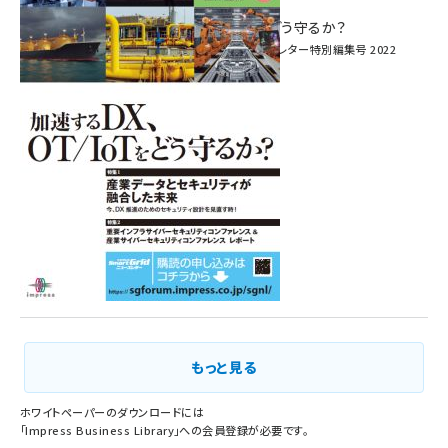
へ！ ―
加速するDX、OT/IoTをどう守るか？
インプレス SmartGridニューズレター特別編集号 2022
Vol.1
もっと見る
ホワイトペーパーのダウンロードには
「
Impress Business Library
」への会員登録が必要です。