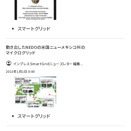
スマートグリッド
動き出したNEDOの米国ニューメキシコ州の
マイクログリッド
インプレスSmartGridニューズレター編集...
2013年1月1日 0:00
スマートグリッド