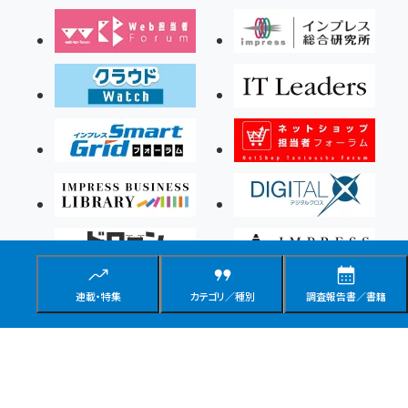
連載・特集
カテゴリ／種別
調査報告書／書籍
Copyright ©2026 Impress Corporation, An impress Group Company. All rights
reserved.