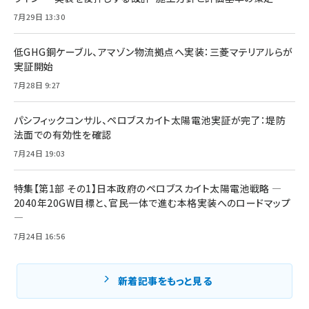
7月29日 13:30
低GHG銅ケーブル、アマゾン物流拠点へ実装：三菱マテリアルらが
実証開始
7月28日 9:27
パシフィックコンサル、ペロブスカイト太陽電池実証が完了：堤防
法面での有効性を確認
7月24日 19:03
特集【第1部 その1】日本政府のペロブスカイト太陽電池戦略 ―
2040年20GW目標と、官民一体で進む本格実装へのロードマップ
―
7月24日 16:56
新着記事をもっと見る