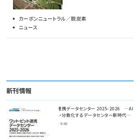
タンデム (150)
カーボンニュートラル／脱炭素
ニュース
新刊情報
ワット・ビット連携データセンター 2025-2026 ―AI
時代に多様化・分散化するデータセンター新時代―
2025年11月28日 0:00