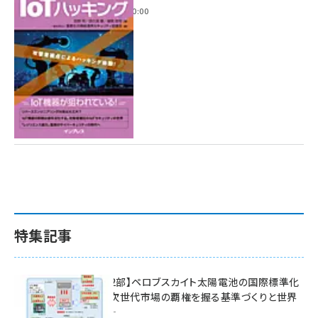
2022年6月14日 0:00
特集記事
特集【第2部】ペロブスカイト太陽電池の国際標準化
戦略 ― 次世代市場の覇権を握る基準づくりと世界
の動向 ―