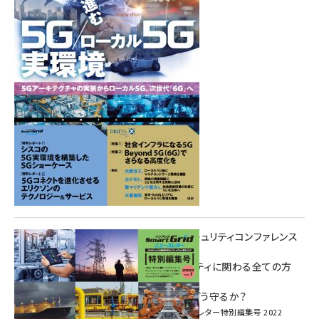
重要インフラサイバーセキュリティコンファレンス
特別電子版！
― 産業サイバーセキュリティに関わる全ての方
へ！ ―
加速するDX、OT/IoTをどう守るか？
インプレス SmartGridニューズレター特別編集号 2022