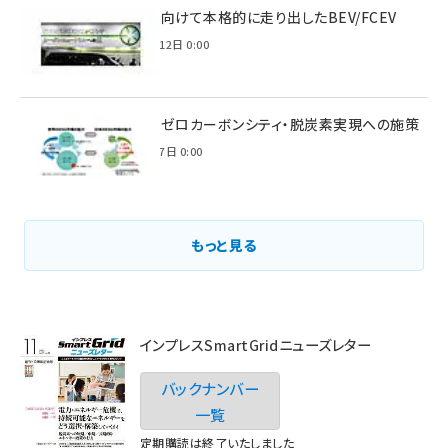
脱炭素に向けて本格的に走り出したBEV/FCEV
2022年6月12日 0:00
環境省のゼロカーボンシティ・脱炭素実現への施策
2021年3月7日 0:00
もっと見る
インプレスSmartGridニューズレター
バックナンバー
一覧
定期購読は終了いたしました