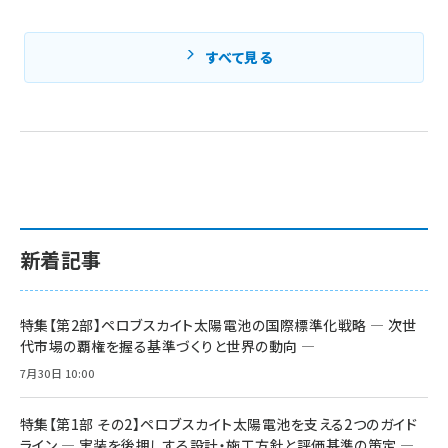
すべて見る
新着記事
特集【第2部】ペロブスカイト太陽電池の国際標準化戦略 ― 次世
代市場の覇権を握る基準づくりと世界の動向 ―
7月30日 10:00
特集【第1部 その2】ペロブスカイト太陽電池を支える2つのガイド
ライン ― 実装を後押しする設計・施工方針と評価基準の策定 ―