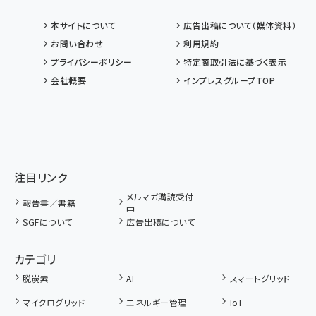
本サイトについて
広告出稿について（媒体資料）
お問い合わせ
利用規約
プライバシーポリシー
特定商取引法に基づく表示
会社概要
インプレスグループTOP
注目リンク
メルマガ購読受付
報告書／書籍
中
SGFについて
広告出稿について
カテゴリ
脱炭素
AI
スマートグリッド
マイクログリッド
エネルギー管理
IoT