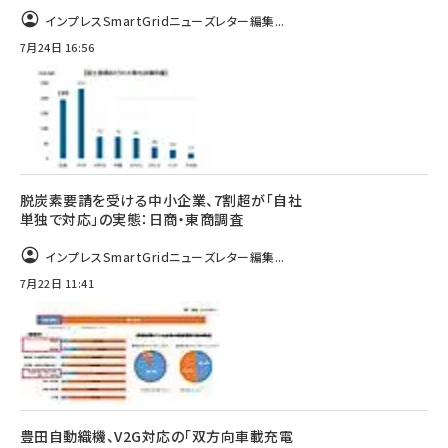
インプレスSmartGridニューズレター編集...
7月24日 16:56
脱炭素要請を受ける中小企業、7割超が「自社
単独で対応」の実態：日商・東商調査
インプレスSmartGridニューズレター編集...
7月22日 11:41
豊田自動織機、V2G対応の「双方向車載充電