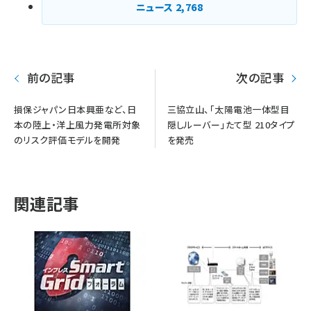
ニュース
2,768
前の記事
次の記事
損保ジャパン日本興亜など、日
三協立山、「太陽電池一体型目
本の陸上・洋上風力発電所対象
隠しルーバー」たて型 210タイプ
のリスク評価モデルを開発
を発売
関連記事