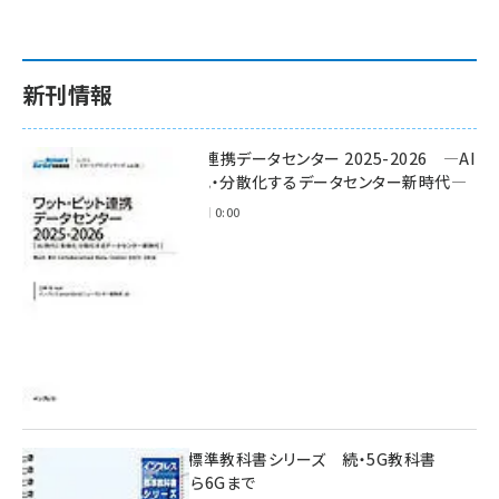
新刊情報
ワット・ビット連携データセンター 2025-2026 ―AI
時代に多様化・分散化するデータセンター新時代―
2025年11月28日 0:00
インプレス標準教科書シリーズ 続・5G教科書
NSA/SAから6Gまで