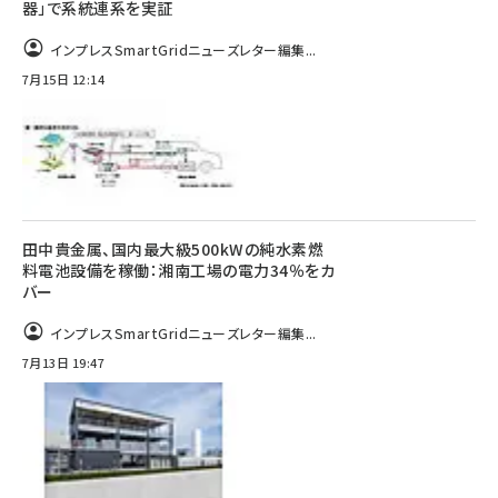
器」で系統連系を実証
インプレスSmartGridニューズレター編集...
7月15日 12:14
田中貴金属、国内最大級500kWの純水素燃
料電池設備を稼働：湘南工場の電力34％をカ
バー
インプレスSmartGridニューズレター編集...
7月13日 19:47