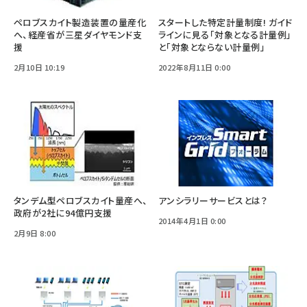
ペロブスカイト製造装置の量産化
スタートした特定計量制度! ガイド
へ、経産省が三星ダイヤモンド支
ラインに見る「対象となる計量例」
援
と「対象とならない計量例」
2月10日 10:19
2022年8月11日 0:00
タンデム型ペロブスカイト量産へ、
アンシラリーサービスとは？
政府が2社に94億円支援
2014年4月1日 0:00
2月9日 8:00