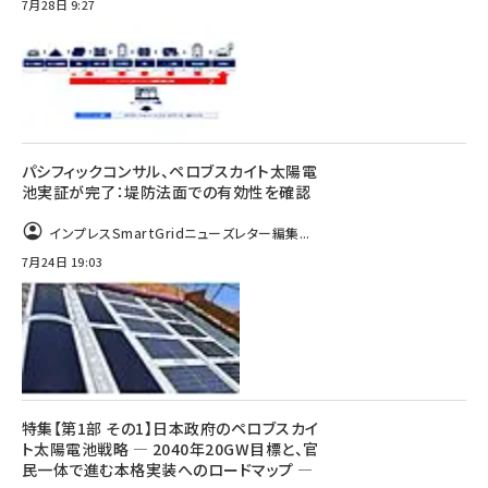
7月28日 9:27
パシフィックコンサル、ペロブスカイト太陽電
池実証が完了：堤防法面での有効性を確認
インプレスSmartGridニューズレター編集...
7月24日 19:03
特集【第1部 その1】日本政府のペロブスカイ
ト太陽電池戦略 ― 2040年20GW目標と、官
民一体で進む本格実装へのロードマップ ―