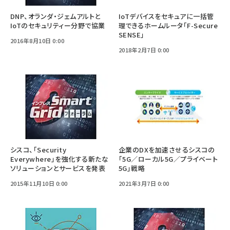
DNP、オランダ・ジェムアルトと
IoTデバイスをセキュアに一括管
IoTのセキュリティー分野で協業
理できるホームルータ「F-Secure
SENSE」
2016年8月10日 0:00
2018年2月7日 0:00
シスコ、「Security
企業のDXを加速させるシスコの
Everywhere」を強化する新たな
「5G／ローカル5G／プライベート
ソリューションとサービスを発表
5G」戦略
2015年11月10日 0:00
2021年3月7日 0:00