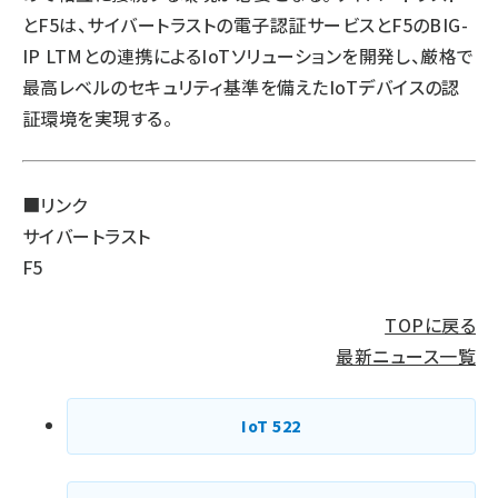
とF5は、サイバートラストの電子認証サービスとF5のBIG-
IP LTMとの連携によるIoTソリューションを開発し、厳格で
最高レベルのセキュリティ基準を備えたIoTデバイスの認
証環境を実現する。
■リンク
サイバートラスト
F5
TOPに戻る
最新ニュース一覧
IoT
522