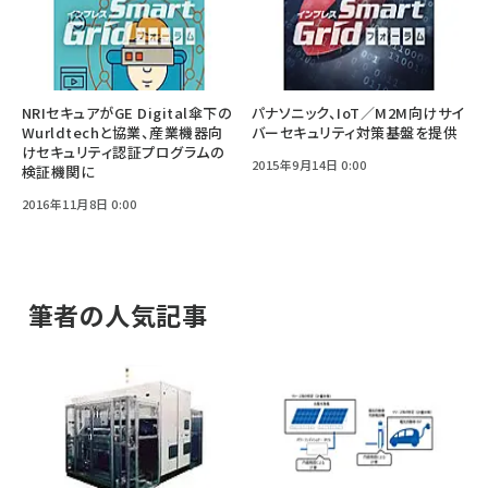
NRIセキュアがGE Digital傘下の
パナソニック、IoT／M2M向けサイ
Wurldtechと協業、産業機器向
バーセキュリティ対策基盤を提供
けセキュリティ認証プログラムの
2015年9月14日 0:00
検証機関に
2016年11月8日 0:00
筆者の人気記事