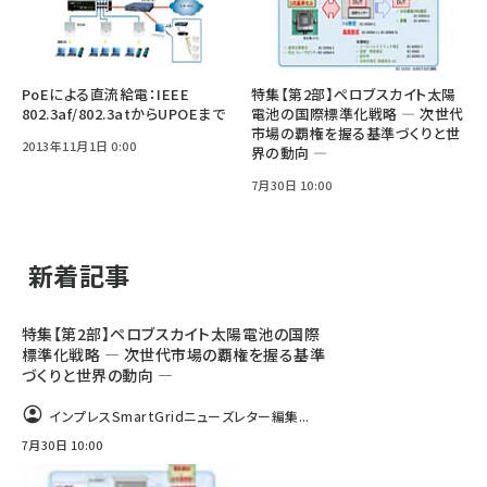
PoEによる直流給電：IEEE
特集【第2部】ペロブスカイト太陽
802.3af/802.3atからUPOEまで
電池の国際標準化戦略 ― 次世代
市場の覇権を握る基準づくりと世
2013年11月1日 0:00
界の動向 ―
7月30日 10:00
新着記事
特集【第2部】ペロブスカイト太陽電池の国際
標準化戦略 ― 次世代市場の覇権を握る基準
づくりと世界の動向 ―
インプレスSmartGridニューズレター編集...
7月30日 10:00