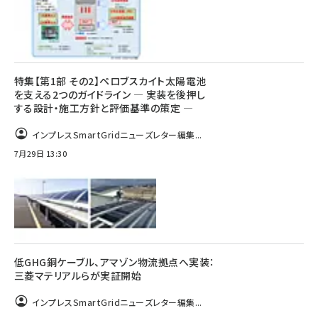
特集【第1部 その2】ペロブスカイト太陽電池
を支える2つのガイドライン ― 実装を後押し
する設計・施工方針と評価基準の策定 ―
インプレスSmartGridニューズレター編集...
7月29日 13:30
低GHG銅ケーブル、アマゾン物流拠点へ実装：
三菱マテリアルらが実証開始
インプレスSmartGridニューズレター編集...