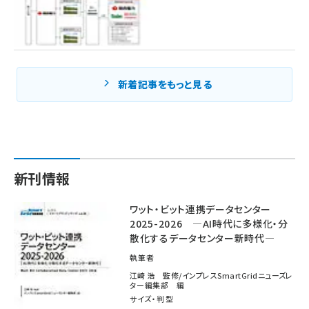
新着記事をもっと見る
新刊情報
ワット・ビット連携データセンター
2025-2026 ―AI時代に多様化・分
散化するデータセンター新時代―
執筆者
江崎 浩 監修/インプレスSmartGridニューズレ
ター編集部 編
サイズ・判型