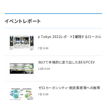
イベントレポート
【Interop Tokyo 2022レポ—ト】離陸するローカル
5G！
2022年7月7日 0:00
脱炭素に向けて本格的に走り出したBEV/FCEV
2022年6月12日 0:00
環境省のゼロカーボンシティ・脱炭素実現への施策
2021年3月7日 0:00