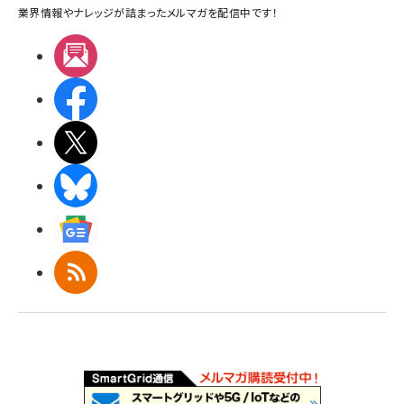
業界情報やナレッジが詰まったメルマガを配信中です！
メルマガ
Facebook
X(エックス)
BlueSky
Googleニュース
RSS