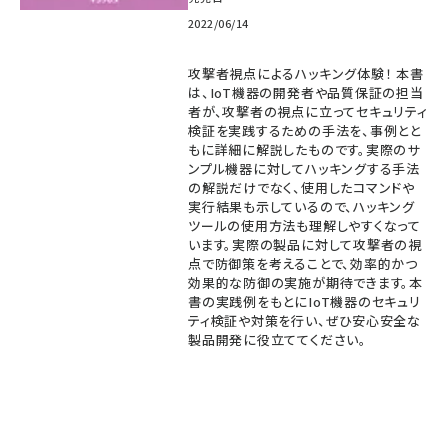
2022/06/14
攻撃者視点によるハッキング体験！ 本書
は、IoT機器の開発者や品質保証の担当
者が、攻撃者の視点に立ってセキュリティ
検証を実践するための手法を、事例とと
もに詳細に解説したものです。実際のサ
ンプル機器に対してハッキングする手法
の解説だけでなく、使用したコマンドや
実行結果も示しているので、ハッキング
ツールの使用方法も理解しやすくなって
います。実際の製品に対して攻撃者の視
点で防御策を考えることで、効率的かつ
効果的な防御の実施が期待できます。本
書の実践例をもとにIoT機器のセキュリ
ティ検証や対策を行い、ぜひ安心安全な
製品開発に役立ててください。