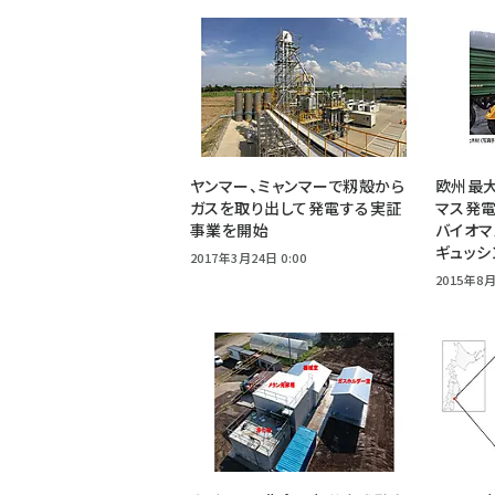
ヤンマー、ミャンマーで籾殻から
欧州最大
ガスを取り出して発電する実証
マス発電
事業を開始
バイオ
ギュッシ
2017年3月24日 0:00
2015年8月