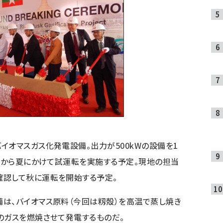
イオマスガス化発電設備。出力が500kWの設備を1
、春から夏にかけて試運転を実施する予定。現地の担当
確認して秋に運転を開始する予定。
は、バイオマス原料（今回は籾殻）を高温で蒸し焼き
のガスを燃焼させて発電するものだ。