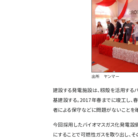
出所 ヤンマー
建設する発電施設は、籾殻を活用するバ
基建設する。2017年春までに竣工し
者による保守などに問題がないことを
今回採用したバイオマスガス化発電設備
にすることで可燃性ガスを取り出し、そ