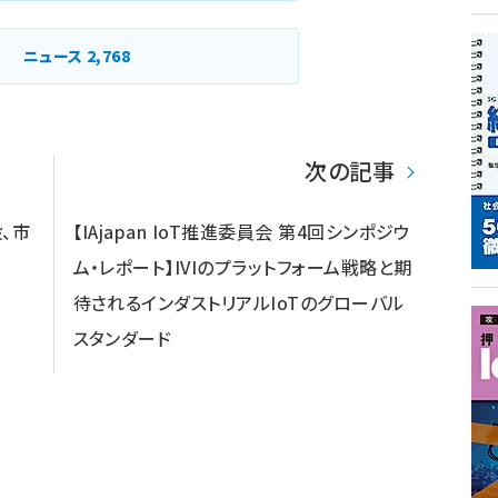
ニュース
2,768
次の記事
、市
【IAjapan IoT推進委員会 第4回シンポジウ
用
ム・レポート】IVIのプラットフォーム戦略と期
待されるインダストリアルIoTのグローバル
スタンダード