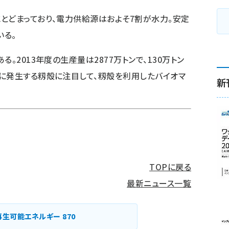
とどまっており、電力供給源はおよそ7割が水力。安定
いる。
。2013年度の生産量は2877万トンで、130万トン
に発生する籾殻に注目して、籾殻を利用したバイオマ
新
TOPに戻る
最新ニュース一覧
再生可能エネルギー
870