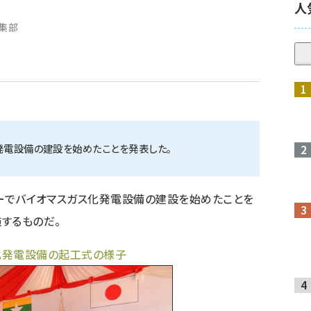
人
編集部
発電設備の建設を始めたことを発表した。
ンマーでバイオマスガス化発電設備の建設を始めたことを
するものだ。
化発電設備の起工式の様子