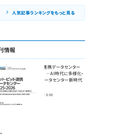
人気記事ランキングをもっと見る
刊情報
ワット・ビット連携データセンター
2025-2026 ―AI時代に多様化・
分散化するデータセンター新時代
―
2025年11月28日 0:00