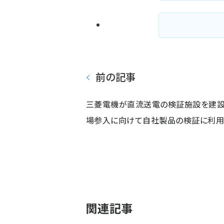
前の記事
三菱電機が直流送電の検証施設を建設
場参入に向けて自社製品の検証に利
関連記事