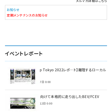
メルマガ詳細はこちら
お知らせ
定期メンテナンスのお知らせ
イベントレポート
【Interop Tokyo 2022レポ—ト】離陸するローカル
5G！
2022年7月7日 0:00
脱炭素に向けて本格的に走り出したBEV/FCEV
2022年6月12日 0:00