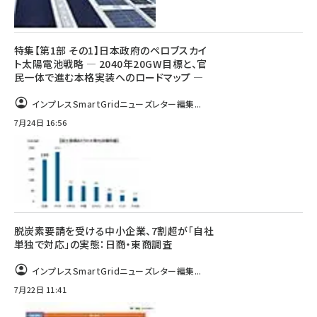
特集【第1部 その1】日本政府のペロブスカイ
ト太陽電池戦略 ― 2040年20GW目標と、官
民一体で進む本格実装へのロードマップ ―
インプレスSmartGridニューズレター編集...
7月24日 16:56
脱炭素要請を受ける中小企業、7割超が「自社
単独で対応」の実態：日商・東商調査
インプレスSmartGridニューズレター編集...
7月22日 11:41