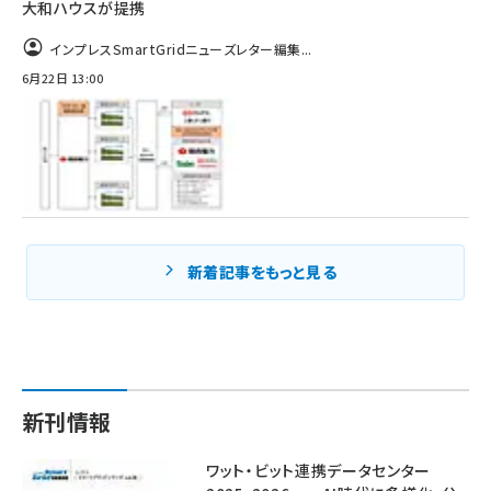
大和ハウスが提携
インプレスSmartGridニューズレター編集...
6月22日 13:00
新着記事をもっと見る
新刊情報
ワット・ビット連携データセンター