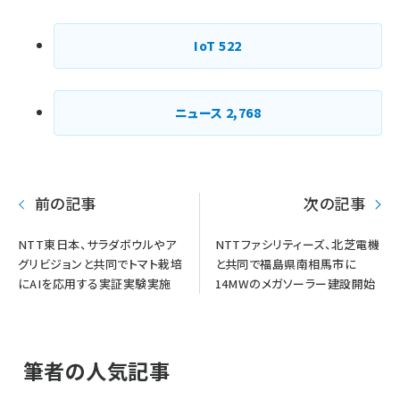
IoT
522
ニュース
2,768
前の記事
次の記事
NTT東日本、サラダボウルやア
NTTファシリティーズ、北芝電機
グリビジョンと共同でトマト栽培
と共同で福島県南相馬市に
にAIを応用する実証実験実施
14MWのメガソーラー建設開始
筆者の人気記事