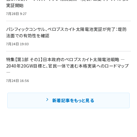
実証開始
7月28日 9:27
パシフィックコンサル、ペロブスカイト太陽電池実証が完了：堤防
法面での有効性を確認
7月24日 19:03
特集【第1部 その1】日本政府のペロブスカイト太陽電池戦略 ―
2040年20GW目標と、官民一体で進む本格実装へのロードマップ
―
7月24日 16:56
新着記事をもっと見る