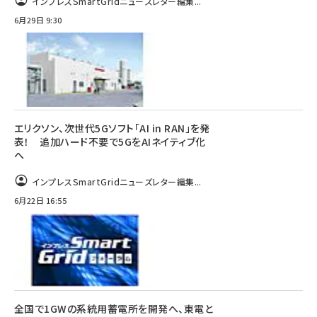
インプレスSmartGridニューズレター編集...
6月29日 9:30
エリクソン、次世代5Gソフト「AI in RAN」を発
表！ 追加ハード不要で5GをAIネイティブ化
へ
インプレスSmartGridニューズレター編集...
6月22日 16:55
全国で1GWの系統用蓄電所を開発へ、東電と