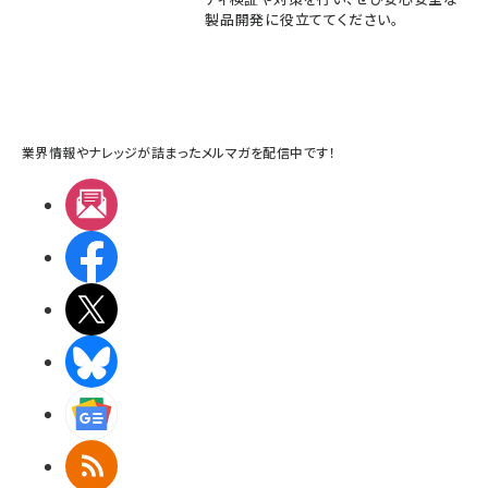
製品開発に役立ててください。
業界情報やナレッジが詰まったメルマガを配信中です！
メルマガ
Facebook
X(エックス)
BlueSky
Googleニュース
RSS