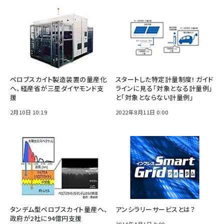
ペロブスカイト製造装置の量産化
スタートした特定計量制度! ガイド
へ、経産省が三星ダイヤモンド支
ラインに見る「対象となる計量例」
援
と「対象とならない計量例」
2月10日 10:19
2022年8月11日 0:00
タンデム型ペロブスカイト量産へ、
アンシラリーサービスとは？
政府が2社に94億円支援
2014年4月1日 0:00