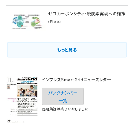
環境省のゼロカーボンシティ・脱炭素実現への施策
2021年3月7日 0:00
もっと見る
インプレスSmartGridニューズレター
バックナンバー
一覧
定期購読は終了いたしました