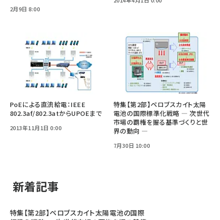
2月9日 8:00
PoEによる直流給電：IEEE
特集【第2部】ペロブスカイト太陽
802.3af/802.3atからUPOEまで
電池の国際標準化戦略 ― 次世代
市場の覇権を握る基準づくりと世
2013年11月1日 0:00
界の動向 ―
7月30日 10:00
新着記事
特集【第2部】ペロブスカイト太陽電池の国際