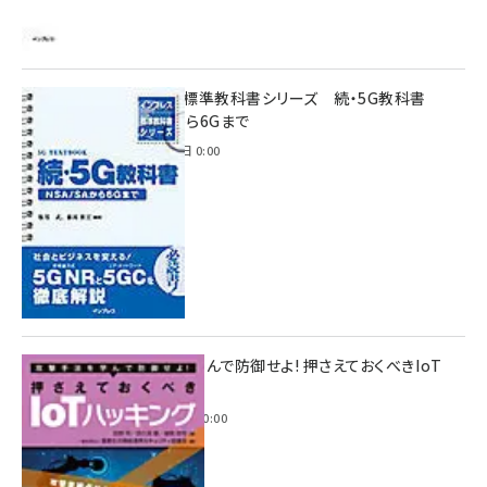
インプレス標準教科書シリーズ 続・5G教科書
NSA/SAから6Gまで
2023年4月3日 0:00
攻撃手法を学んで防御せよ! 押さえておくべきIoT
ハッキング
2022年6月14日 0:00