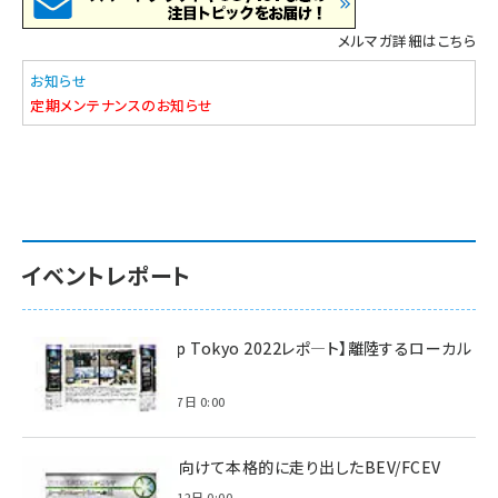
メルマガ詳細はこちら
お知らせ
定期メンテナンスのお知らせ
イベントレポート
【Interop Tokyo 2022レポ—ト】離陸するローカル
5G！
2022年7月7日 0:00
脱炭素に向けて本格的に走り出したBEV/FCEV
2022年6月12日 0:00