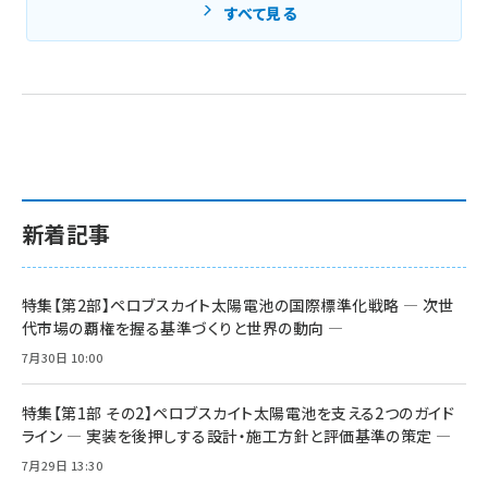
すべて見る
新着記事
特集【第2部】ペロブスカイト太陽電池の国際標準化戦略 ― 次世
代市場の覇権を握る基準づくりと世界の動向 ―
7月30日 10:00
特集【第1部 その2】ペロブスカイト太陽電池を支える2つのガイド
ライン ― 実装を後押しする設計・施工方針と評価基準の策定 ―
7月29日 13:30