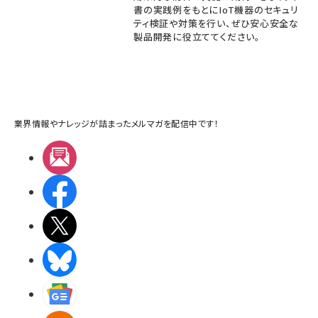
書の実践例をもとにIoT機器のセキュリ
ティ検証や対策を行い、ぜひ安心安全な
製品開発に役立ててください。
業界情報やナレッジが詰まったメルマガを配信中です！
メルマガ
Facebook
X(エックス)
BlueSky
Googleニュース