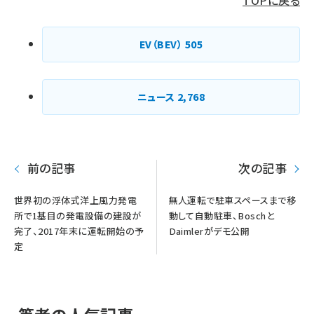
TOPに戻る
EV（BEV）
505
ニュース
2,768
前の記事
次の記事
世界初の浮体式洋上風力発電
無人運転で駐車スペースまで移
所で1基目の発電設備の建設が
動して自動駐車、Boschと
完了、2017年末に運転開始の予
Daimlerがデモ公開
定