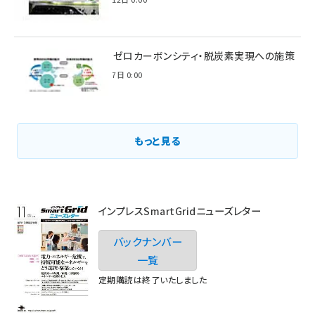
環境省のゼロカーボンシティ・脱炭素実現への施策
2021年3月7日 0:00
もっと見る
インプレスSmartGridニューズレター
バックナンバー
一覧
定期購読は終了いたしました