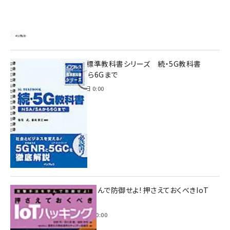
インプレス標準教科書シリーズ 続・5G教科書
NSA/SAから6Gまで
2023年4月3日 0:00
攻撃手法を学んで防御せよ! 押さえておくべきIoT
ハッキング
2022年6月14日 0:00