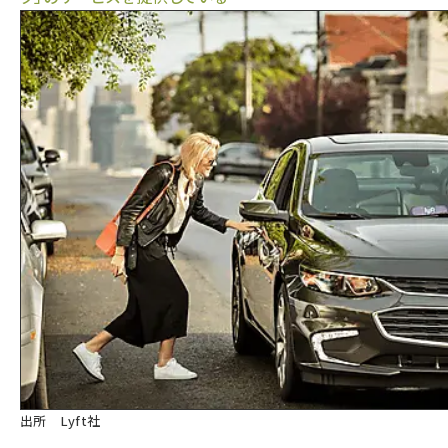
出所 Lyft社