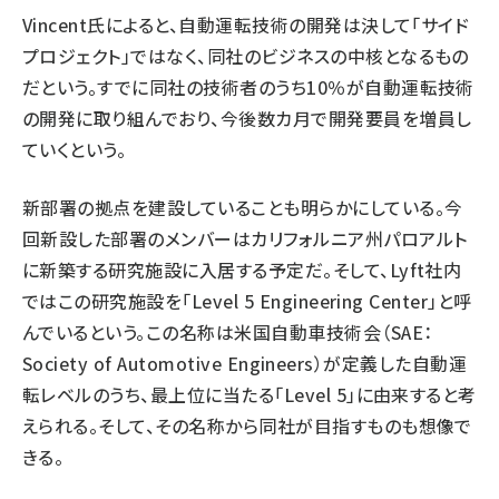
Vincent氏によると、自動運転技術の開発は決して「サイド
プロジェクト」ではなく、同社のビジネスの中核となるもの
だという。すでに同社の技術者のうち10％が自動運転技術
の開発に取り組んでおり、今後数カ月で開発要員を増員し
ていくという。
新部署の拠点を建設していることも明らかにしている。今
回新設した部署のメンバーはカリフォルニア州パロアルト
に新築する研究施設に入居する予定だ。そして、Lyft社内
ではこの研究施設を「Level 5 Engineering Center」と呼
んでいるという。この名称は米国自動車技術会（SAE：
Society of Automotive Engineers）が定義した自動運
転レベルのうち、最上位に当たる「Level 5」に由来すると考
えられる。そして、その名称から同社が目指すものも想像で
きる。