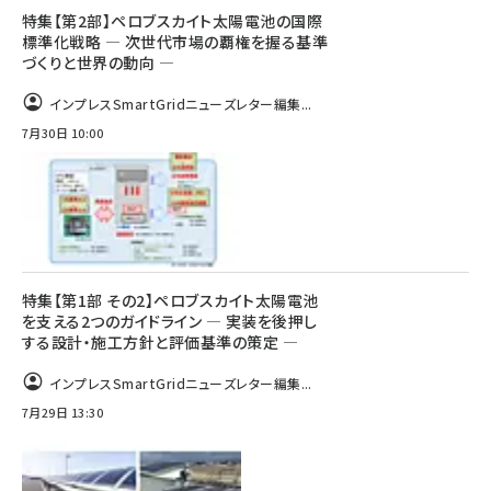
特集【第2部】ペロブスカイト太陽電池の国際
標準化戦略 ― 次世代市場の覇権を握る基準
づくりと世界の動向 ―
インプレスSmartGridニューズレター編集...
7月30日 10:00
特集【第1部 その2】ペロブスカイト太陽電池
を支える2つのガイドライン ― 実装を後押し
する設計・施工方針と評価基準の策定 ―
インプレスSmartGridニューズレター編集...
7月29日 13:30