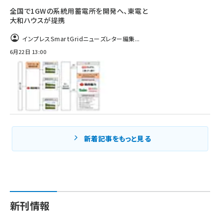
全国で1GWの系統用蓄電所を開発へ、東電と
大和ハウスが提携
インプレスSmartGridニューズレター編集...
6月22日 13:00
新着記事をもっと見る
新刊情報