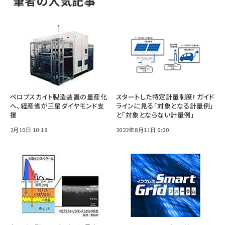
筆者の人気記事
ペロブスカイト製造装置の量産化
スタートした特定計量制度! ガイド
へ、経産省が三星ダイヤモンド支
ラインに見る「対象となる計量例」
援
と「対象とならない計量例」
2月10日 10:19
2022年8月11日 0:00