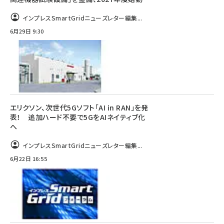
インプレスSmartGridニューズレター編集...
6月29日 9:30
エリクソン、次世代5Gソフト「AI in RAN」を発
表！ 追加ハード不要で5GをAIネイティブ化
へ
インプレスSmartGridニューズレター編集...
6月22日 16:55