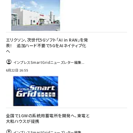
エリクソン、次世代5Gソフト「AI in RAN」を発
表！ 追加ハード不要で5GをAIネイティブ化
へ
インプレスSmartGridニューズレター編集...
6月22日 16:55
全国で1GWの系統用蓄電所を開発へ、東電と
大和ハウスが提携
インプレスSmartGridニューズレター編集...