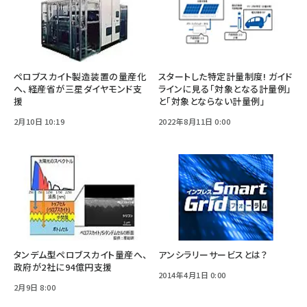
ペロブスカイト製造装置の量産化
スタートした特定計量制度! ガイド
へ、経産省が三星ダイヤモンド支
ラインに見る「対象となる計量例」
援
と「対象とならない計量例」
2月10日 10:19
2022年8月11日 0:00
タンデム型ペロブスカイト量産へ、
アンシラリーサービスとは？
政府が2社に94億円支援
2014年4月1日 0:00
2月9日 8:00