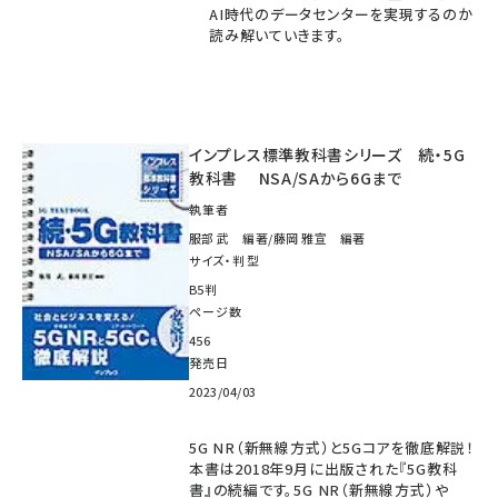
AI時代のデータセンターを実現するのか
読み解いていきます。
インプレス標準教科書シリーズ 続・5G
教科書 NSA/SAから6Gまで
執筆者
服部 武 編著/藤岡 雅宣 編著
サイズ・判型
B5判
ページ数
456
発売日
2023/04/03
5G NR（新無線方式）と5Gコアを徹底解説！
本書は2018年9月に出版された『5G教科
書』の続編です。5G NR（新無線方式）や