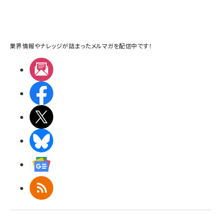
業界情報やナレッジが詰まったメルマガを配信中です！
メルマガ
Facebook
X(エックス)
BlueSky
Googleニュース
RSS