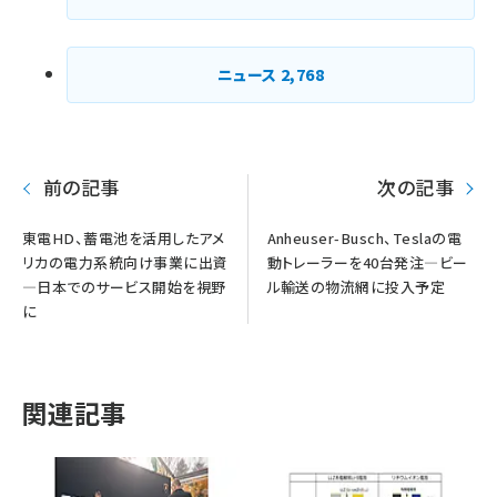
ニュース
2,768
前の記事
次の記事
東電HD、蓄電池を活用したアメ
Anheuser-Busch、Teslaの電
リカの電力系統向け事業に出資
動トレーラーを40台発注―ビー
―日本でのサービス開始を視野
ル輸送の物流網に投入予定
に
関連記事