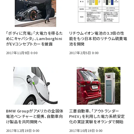
「ボディに充電」「大電力を得るた
リチウムイオン電池の3.3倍の性
めにキャパシタ」、Lamborghini
能をもつ日本初のリチウム硫黄電
がEVコンセプトカーを披露
池を開発
2017年11月9日 0:00
2017年2月5日 0:00
BMW Groupがアメリカの全固体
三菱自動車、「アウトランダー
電池ベンチャーと提携、自動車向
PHEV」を利用した電力系統安定
け製品を共同開発へ
化の実証実験をオランダで開始
2017年12月19日 0:00
2017年10月19日 0:00