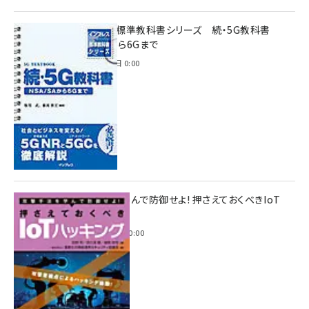
インプレス標準教科書シリーズ 続・5G教科書
NSA/SAから6Gまで
2023年4月3日 0:00
攻撃手法を学んで防御せよ! 押さえておくべきIoT
ハッキング
2022年6月14日 0:00