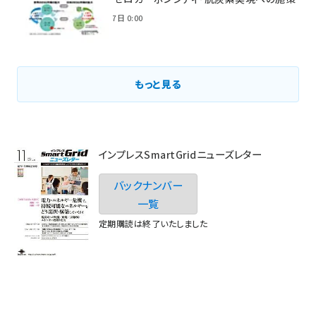
2021年3月7日 0:00
もっと見る
インプレスSmartGridニューズレター
バックナンバー
一覧
定期購読は終了いたしました