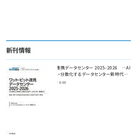
新刊情報
ワット・ビット連携データセンター 2025-2026 ―AI
時代に多様化・分散化するデータセンター新時代―
2025年11月28日 0:00