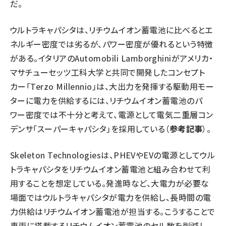
だ。
ウルトラキャパシタは、リチウムイオン蓄電池に比べるとエ
ネルギー密度では劣るが、パワー密度が優れるという特徴
がある。イタリアのAutomobili Lamborghiniがアメリカ・
マサチューセッツ工科大学と共同で開発したコンセプト
カー「Terzo Millennio」は、大出力を発揮する駆動用モー
ターに電力を供給するには、リチウムイオン蓄電池のパ
ワー密度では不十分と考えて、電源として電気二重層コン
デンサ「スーパーキャパシタ」を採用している（
参考記事
）。
Skeleton Technologiesは、PHEVやEVの電源としてウル
トラキャパシタをリチウムイオン蓄電池と組み合わせて利
用することを想定している。発進時など、大電力が必要な
場面ではウルトラキャパシタが電力を供給し、長時間の電
力供給はリチウムイオン蓄電池が担当する。こうすることで
車両に搭載するリチウムイオン蓄電池のセル数を削減し、