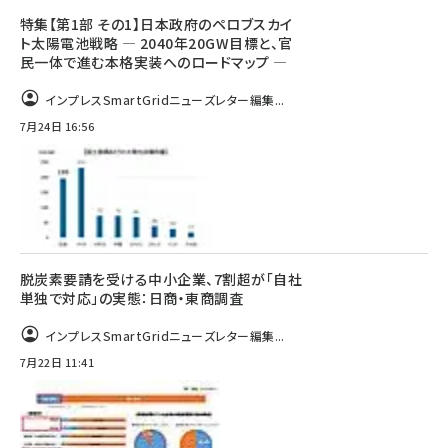
特集【第1部 その1】日本政府のペロブスカイ
ト太陽電池戦略 ― 2040年20GW目標と、官
民一体で進む本格実装へのロードマップ ―
インプレスSmartGridニューズレター編集...
7月24日 16:56
脱炭素要請を受ける中小企業、7割超が「自社
単独で対応」の実態：日商・東商調査
インプレスSmartGridニューズレター編集...
7月22日 11:41