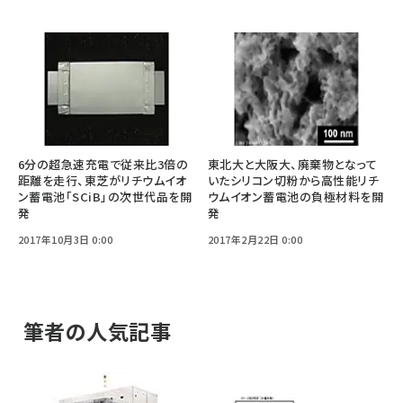
6分の超急速充電で従来比3倍の
東北大と大阪大、廃棄物となって
距離を走行、東芝がリチウムイオ
いたシリコン切粉から高性能リチ
ン蓄電池「SCiB」の次世代品を開
ウムイオン蓄電池の負極材料を開
発
発
2017年10月3日 0:00
2017年2月22日 0:00
筆者の人気記事