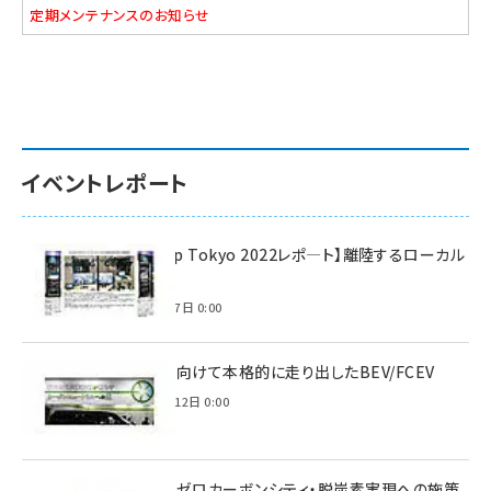
定期メンテナンスのお知らせ
イベントレポート
【Interop Tokyo 2022レポ—ト】離陸するローカル
5G！
2022年7月7日 0:00
脱炭素に向けて本格的に走り出したBEV/FCEV
2022年6月12日 0:00
環境省のゼロカーボンシティ・脱炭素実現への施策