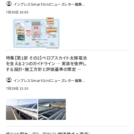
インプレスSmartGridニューズレター編集...
7月30日 10:00
特集【第1部 その2】ペロブスカイト太陽電池
を支える2つのガイドライン ― 実装を後押し
する設計・施工方針と評価基準の策定 ―
インプレスSmartGridニューズレター編集...
7月29日 13:30