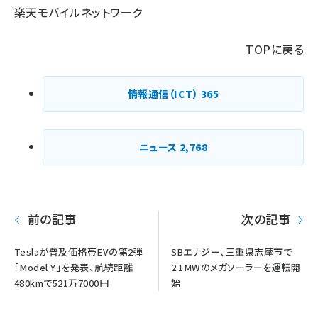
楽天モバイルネットワーク
TOPに戻る
情報通信（ICT）
365
ニュース
2,768
前の記事
次の記事
Teslaが普及価格帯EVの第2弾
SBエナジー、三重県志摩市で
「Model Y」を発表、航続距離
2.1MWのメガソーラーを運転開
480kmで521万7000円
始