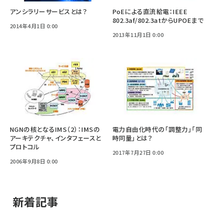
アンシラリーサービスとは？
PoEによる直流給電：IEEE
802.3af/802.3atからUPOEまで
2014年4月1日 0:00
2013年11月1日 0:00
NGNの核となるIMS（2）：IMSの
電力自由化時代の「調整力」「同
アーキテクチャ、インタフェースと
時同量」とは？
プロトコル
2017年7月27日 0:00
2006年9月8日 0:00
新着記事