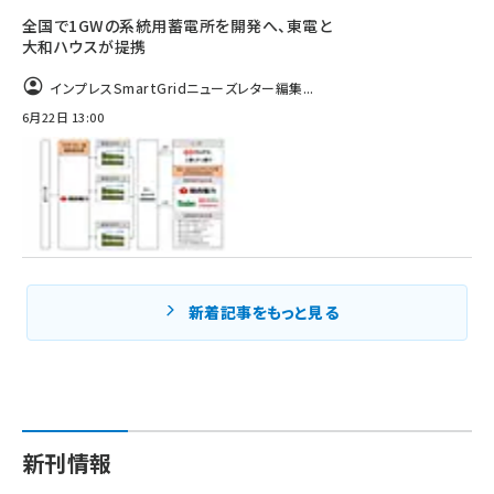
全国で1GWの系統用蓄電所を開発へ、東電と
大和ハウスが提携
インプレスSmartGridニューズレター編集...
6月22日 13:00
新着記事をもっと見る
新刊情報