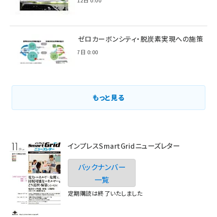
環境省のゼロカーボンシティ・脱炭素実現への施策
2021年3月7日 0:00
もっと見る
インプレスSmartGridニューズレター
バックナンバー
一覧
定期購読は終了いたしました