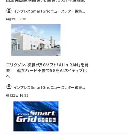
インプレスSmartGridニューズレター編集...
6月29日 9:30
エリクソン、次世代5Gソフト「AI in RAN」を発
表！ 追加ハード不要で5GをAIネイティブ化
へ
インプレスSmartGridニューズレター編集...
6月22日 16:55