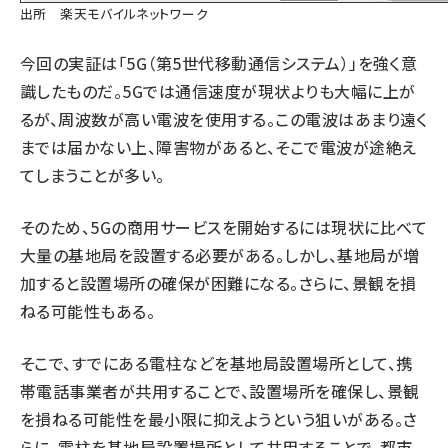
出所 楽天モバイルネットワーク
今回の実証は「5G（第5世代移動通信システム）」を強く意
識したものだ。5Gでは通信速度が現状よりも大幅に上が
るが、周波数が高い電波を使用する。この電波はあまり遠く
までは届かない上、障害物があると、そこで電波が途絶え
てしまうことが多い。
そのため、5Gの商用サービスを開始するには現状に比べて
大量の基地局を設置する必要がある。しかし、基地局が増
加すると設置場所の確保が困難になる。さらに、景観を損
ねる可能性もある。
そこで、すでにある電柱などを基地局設置場所として、携
帯電話事業者が共用することで、設置場所を確保し、景観
を損ねる可能性を最小限に抑えようという狙いがある。さ
らに、電柱を基地局設置場所として共用することで、都市