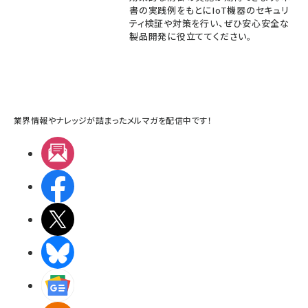
書の実践例をもとにIoT機器のセキュリ
ティ検証や対策を行い、ぜひ安心安全な
製品開発に役立ててください。
業界情報やナレッジが詰まったメルマガを配信中です！
メルマガ
Facebook
X(エックス)
BlueSky
Googleニュース