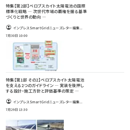
特集【第2部】ペロブスカイト太陽電池の国際
標準化戦略 ― 次世代市場の覇権を握る基準
づくりと世界の動向 ―
インプレスSmartGridニューズレター編集...
7月30日 10:00
特集【第1部 その2】ペロブスカイト太陽電池
を支える2つのガイドライン ― 実装を後押し
する設計・施工方針と評価基準の策定 ―
インプレスSmartGridニューズレター編集...
7月29日 13:30