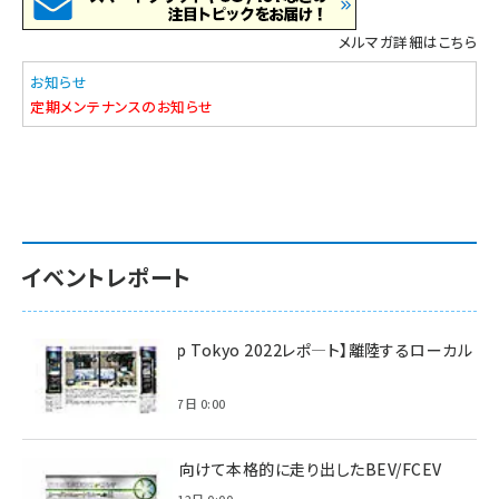
メルマガ詳細はこちら
お知らせ
定期メンテナンスのお知らせ
イベントレポート
【Interop Tokyo 2022レポ—ト】離陸するローカル
5G！
2022年7月7日 0:00
脱炭素に向けて本格的に走り出したBEV/FCEV
2022年6月12日 0:00