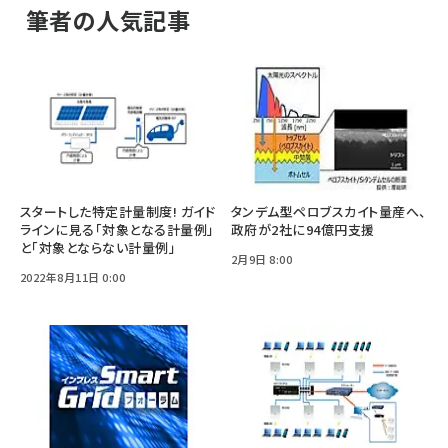
筆者の人気記事
スタートした特定計量制度! ガイド
タンデム型ペロブスカイト量産へ、
ラインに見る「対象となる計量例」
政府が2社に94億円支援
と「対象とならない計量例」
2月9日 8:00
2022年8月11日 0:00