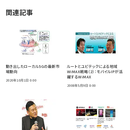
関連記事
動き出したローカル5Gの最新市
ルートとユビテックによる地域
場動向
WiMAX戦略（2）：モバイルIPが活
躍するWiMAX
2020年10月1日 0:00
2008年5月9日 0:00