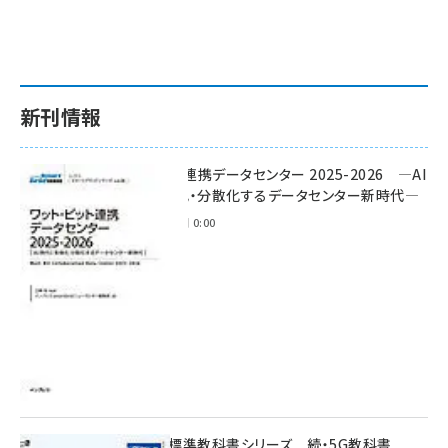
新刊情報
ワット・ビット連携データセンター 2025-2026 ―AI
時代に多様化・分散化するデータセンター新時代―
2025年11月28日 0:00
インプレス標準教科書シリーズ 続・5G教科書