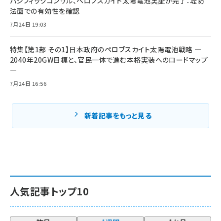
パシフィックコンサル、ペロブスカイト太陽電池実証が完了：堤防
法面での有効性を確認
7月24日 19:03
特集【第1部 その1】日本政府のペロブスカイト太陽電池戦略 ―
2040年20GW目標と、官民一体で進む本格実装へのロードマップ
―
7月24日 16:56
新着記事をもっと見る
人気記事トップ10