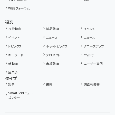
WBBフォーラム
種別
技術動向
製品動向
イベント
イベント
ニュース
ニュース
トピックス
ホットトピックス
クローズアップ
キーワード
プロダクト
ウォッチ
新動向
市場動向
ユーザー事例
展示会
タイプ
記事
書籍
調査報告書
SmartGridニュー
ズレター