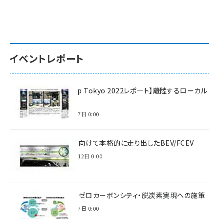
イベントレポート
【Interop Tokyo 2022レポ—ト】離陸するローカル
5G！
2022年7月7日 0:00
脱炭素に向けて本格的に走り出したBEV/FCEV
2022年6月12日 0:00
環境省のゼロカーボンシティ・脱炭素実現への施策
2021年3月7日 0:00