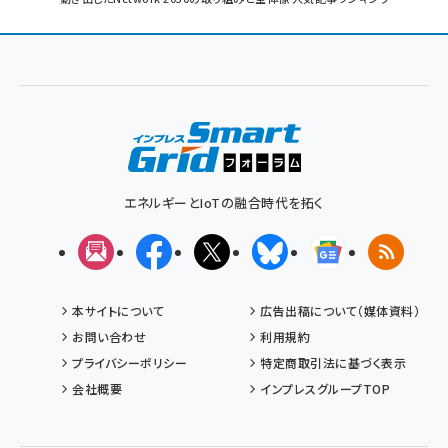
パ
ン
く
ず
エネルギーとIoTの融合時代を拓く
メルマガ
Facebook
X(エックス)
Bluesky
Googleニュ
RSS
本サイトについて
広告出稿について（媒体資料）
お問い合わせ
利用規約
プライバシーポリシー
特定商取引法に基づく表示
会社概要
インプレスグループTOP