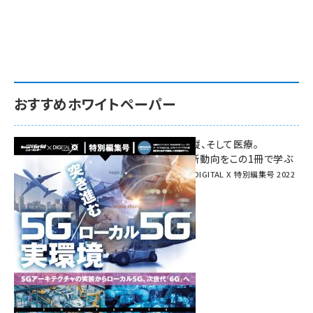
おすすめホワイトペーパー
環境対策、建機の遠隔操縦、そして医療。
次世代通信規格「5G」最新動向をこの1冊で学ぶ
SmartGrid ニューズレター × DIGITAL X 特別編集号 2022
Summer