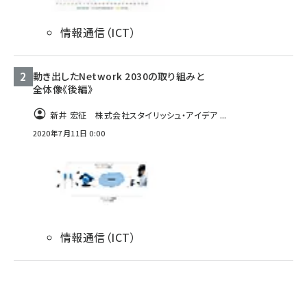
タンデム (154)
情報通信（ICT）
動き出したNetwork 2030の取り組みと
全体像《後編》
新井 宏征 株式会社スタイリッシュ・アイデア ...
2020年7月11日 0:00
情報通信（ICT）