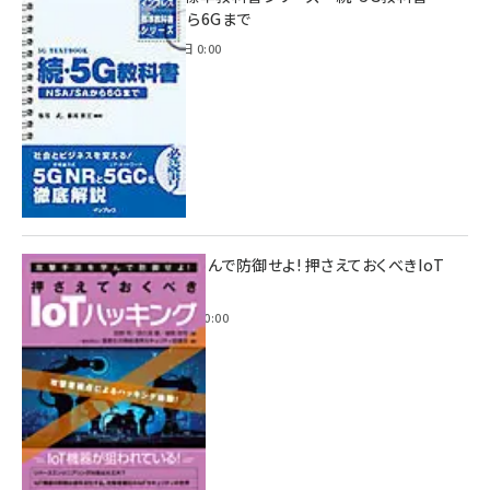
NSA/SAから6Gまで
2023年4月3日 0:00
攻撃手法を学んで防御せよ! 押さえておくべきIoT
ハッキング
2022年6月14日 0:00