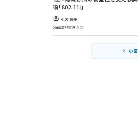
術「802.11i」
小宮 博美
2008年7月7日 0:00
小宮