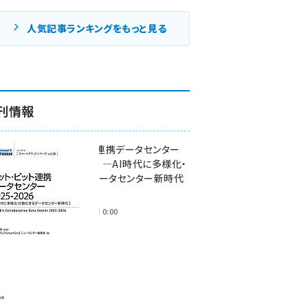
人気記事ランキングをもっと見る
刊情報
ワット・ビット連携データセンター
2025-2026 ―AI時代に多様化・
分散化するデータセンター新時代
―
2025年11月28日 0:00