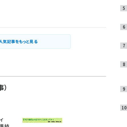
人気記事をもっと見る
事）
ィ
標準技