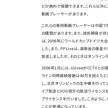
どが無料で視聴できます。これら以外
動画プレーヤーがあります。
これらの専用動画プレーヤーは中国で
の種類があります。また、技術開発が非
ば、2006年にワールドカップドイツ大
した。また、PPLiveは、湖南省の衛
放送しましたが、そのときはオンライン
2006年1月には、UUseeがCCTV
ライン同時接続者数は40万を超えたと言わ
し、北京オリンピックの生中継を行ってい
イブ放送とVOD両方の放送ライセンス
ブライセンスを行いました。このように
ことが普通になっています。