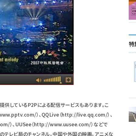
特
提供しているP2Pによる配信サービスもあります。こ
/www.pptv.com/
）、QQLive（
http://live.qq.com/
）、
com/
）、UUSee（
http://www.uusee.com/
）などで
省のテレビ局のチャンネル，中国や外国の映画，アニメな