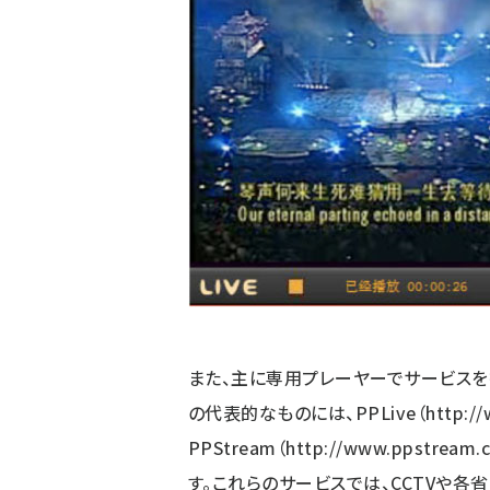
また、主に専用プレーヤーでサービスを
の代表的なものには、PPLive（
http:/
PPStream（
http://www.ppstream.
す。これらのサービスでは、CCTVや各