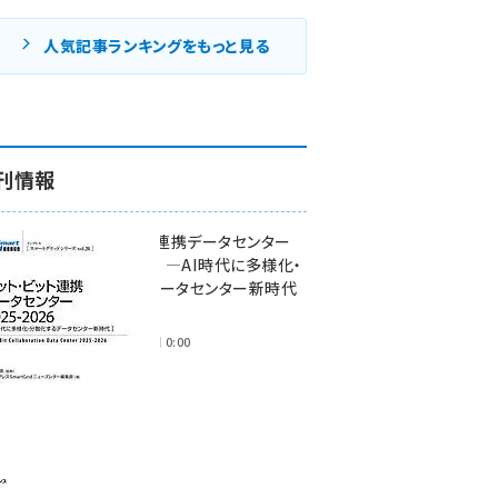
人気記事ランキングをもっと見る
刊情報
ワット・ビット連携データセンター
2025-2026 ―AI時代に多様化・
分散化するデータセンター新時代
―
2025年11月28日 0:00