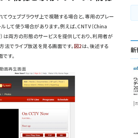
れてウェブブラウザ上で視聴する場合と、専用のプレー
して使う場合があります。例えば、CNTV（China
網絡電視台）は両方の形態のサービスを提供しており、利用者が
方法でライブ放送を見る画面です。
図2
は、後述する
新
面です。
）の動画再生画面