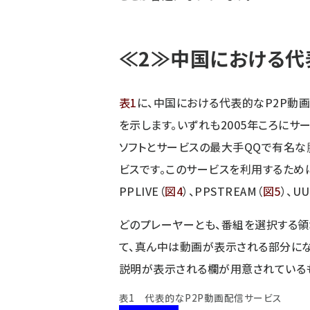
≪2≫中国における代
表1
に、中国における代表的なP2P動
を示します。いずれも2005年ころにサー
ソフトとサービスの最大手QQで有名な腾讯
ビスです。このサービスを利用するために
PPLIVE（
図4
）、PPSTREAM（
図5
）、UU
どのプレーヤーとも、番組を選択する
て、真ん中は動画が表示される部分にな
説明が表示される欄が用意されている
表1 代表的なP2P動画配信サービス