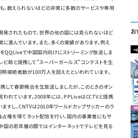
にも、数えられないほどの非常に多数のサービスや専用
お
開発されたもので、世界の他の国には見られないほど
常に進んでいます。また、多くの実績があります。例え
会をQQLiveで中国国内向けにストリーミング放送しま
星テレビ局と提携して”スーパーガールズ”コンテストを生
同時接続者数が100万人を超えたといわれています。
との提携して春節晩会を生放送しましたが、このときのオン
れています。2008年には、PPLiveはCCTVと提携
ますし、CNTVは2010年ワールドカップサッカーのラ
独占権を得てネット配信を行い、国内の事業者にもサ
、中国の若年層の間ではインターネットでテレビを見る