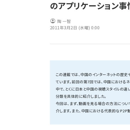
のアプリケーション事情
ず
陶 一智
2011年3月2日 (水曜) 0:00
この連載では、中国のインターネットの歴史
ています。前回の第7回では、中国におけるネ
中で、とくに日本と中国の視聴スタイルの違
分類を具体的に紹介しました。
今回は、まず、動画を見る場合の方法につい
介します。また、中国における代表的なP2P