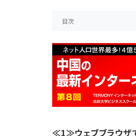
目次
≪1≫ウェブブラウザ