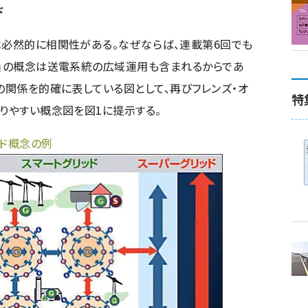
ド
必然的に相関性がある。なぜならば、連載第6回でも
ド」の概念は送電系統の広域運用も含まれるからであ
の関係を的確に表している図として、再びフレンズ・オ
特
かりやすい概念図を図1に提示する。
ッド概念の例