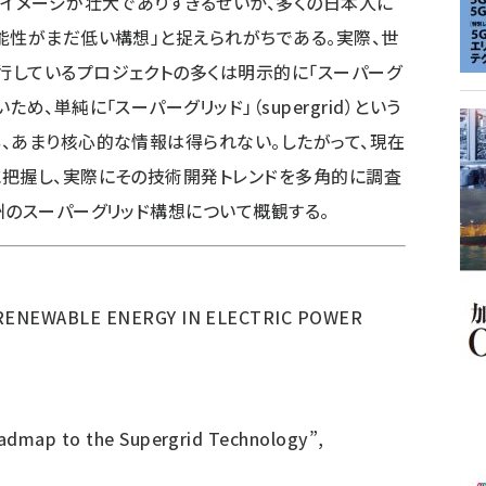
イメージが壮大でありすぎるせいか、多くの日本人に
能性がまだ低い構想」と捉えられがちである。実際、世
行しているプロジェクトの多くは明示的に「スーパーグ
め、単純に「スーパーグリッド」（supergrid）という
、あまり核心的な情報は得られない。したがって、現在
に把握し、実際にその技術開発トレンドを多角的に調査
州のスーパーグリッド構想について概観する。
G RENEWABLE ENERGY IN ELECTRIC POWER
oadmap to the Supergrid Technology”,