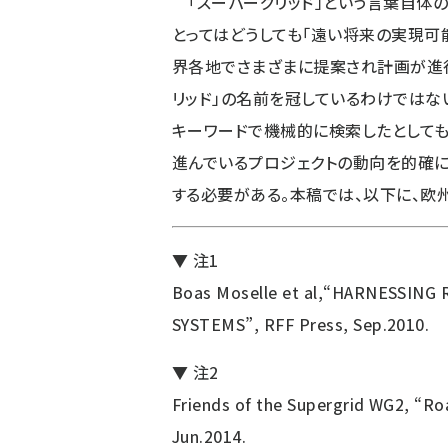
「スーパーグリッド」という言葉自体の
とってはどうしても「遠い将来の実現可
界各地でさまざまに提案され計画が進
リッド」の名前を冠しているわけではないた
キーワードで機械的に検索したとしても
進んでいるプロジェクトの動向を的確
する必要がある。本稿では、以下に、欧
▼ 注1
Boas Moselle et al,“HARNESSIN
SYSTEMS”, RFF Press, Sep.2010.
▼ 注2
Friends of the Supergrid WG2, “R
Jun.2014.