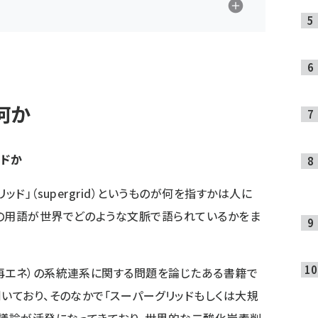
何か
ッドか
ド」（supergrid）というものが何を指すかは人に
の用語が世界でどのような文脈で語られているかをま
再エネ）の系統連系に関する問題を論じたある書籍で
割いており、そのなかで「スーパーグリッドもしくは大規