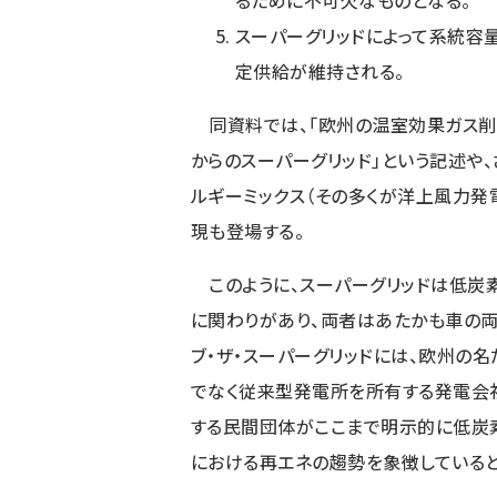
るために不可欠なものとなる。
スーパーグリッドによって系統容
定供給が維持される。
同資料では、「欧州の温室効果ガス削
からのスーパーグリッド」という記述や、
ルギーミックス（その多くが洋上風力発
現も登場する。
このように、スーパーグリッドは低炭
に関わりがあり、両者はあたかも車の両
ブ・ザ・スーパーグリッドには、欧州の名
でなく従来型発電所を所有する発電会
する民間団体がここまで明示的に低炭
における再エネの趨勢を象徴していると