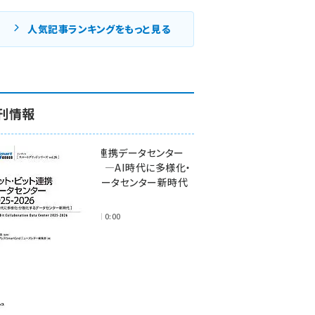
人気記事ランキングをもっと見る
刊情報
ワット・ビット連携データセンター
2025-2026 ―AI時代に多様化・
分散化するデータセンター新時代
―
2025年11月28日 0:00