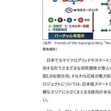
〔出所 Friends of the Supergrid WG2, “Ro
著者翻訳〕
日本でもマイクログリッドやスマートグ
向する形でさまざまな研究開発が進んで
図1の右側方向、すなわち広域の電力系
ロジェクトについては、日本版スマート
模なエリアに小さくまとまる傾向があ
い。