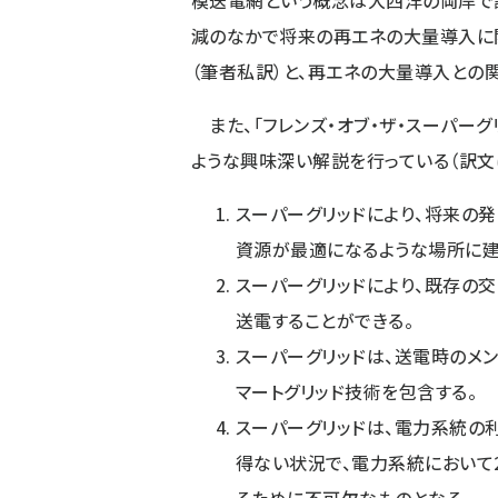
模送電網という概念は大西洋の両岸で
減のなかで将来の再エネの大量導入に
（筆者私訳）と、再エネの大量導入との
また、「フレンズ・オブ・ザ・スーパーグ
ような興味深い解説を行っている（訳文
スーパーグリッドにより、将来の
資源が最適になるような場所に建
スーパーグリッドにより、既存の
送電することができる。
スーパーグリッドは、送電時のメ
マートグリッド技術を包含する。
スーパーグリッドは、電力系統の
得ない状況で、電力系統において2