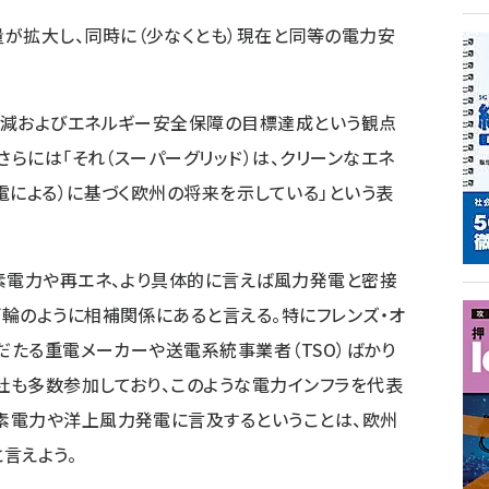
量が拡大し、同時に（少なくとも）現在と同等の電力安
減およびエネルギー安全保障の目標達成という観点
さらには「それ（スーパーグリッド）は、クリーンなエネ
電による）に基づく欧州の将来を示している」という表
素電力や再エネ、より具体的に言えば風力発電と密接
輪のように相補関係にあると言える。特にフレンズ・オ
だたる重電メーカーや送電系統事業者（TSO）ばかり
社も多数参加しており、このような電力インフラを代表
素電力や洋上風力発電に言及するということは、欧州
言えよう。