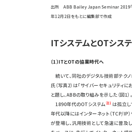
出所 ABB Bailey Japan Seminar
年12月2日をもとに編集部で作成
ITシステムとOTシス
〔1〕ITとOTの協業時代へ
続いて、同社のデジタル技術部テクノ
氏（写真2）は「サイバーセキュリティに
と題し、ABBの取り組みを示した（図1）
注1
1890年代のOTシステム
は孤立して
年代以降にはインターネット（TCP/IP）や
が登場し、汎用技術として急速に普及し