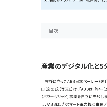
目次
産業のデジタル化と5
挨拶に立ったABB日本ベーレー（表
口 達也 氏（写真1）は、「ABBは、昨年（
（パワーグリッド）事業を日立に売却しま
しいABBは、①スマート電力機器事業、