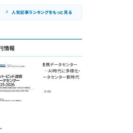
人気記事ランキングをもっと見る
刊情報
ワット・ビット連携データセンター
2025-2026 ―AI時代に多様化・
分散化するデータセンター新時代
―
2025年11月28日 0:00