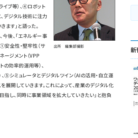
ライブ等）、④ロボット
に、デジタル技術に注力
きます」と語った。
、今後、「エネルギー事
①安全性・堅牢性（サ
出所 編集部撮影
新
ネージメント（VPP
トの効率的運用等）、
）、⑤シミュレータとデジタルツイン（AIの活用・自立運
スを展開していきます。これによって、産業のデジタル化
目指し、同時に事業領域を拡大していきたい」と抱負