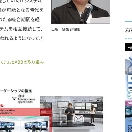
していたITシステム
続が可能となる時代を
わたる統合期間を経
ステムを相互接続して、
お
出所 編集部撮影
n）が行われるようになってき
ステムとABBの取り組み