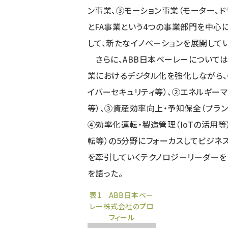
ン事業、③モーション事業（モーター、ド
とFA事業という4つの事業部門を中心
して、新たなイノベーションを展開してい
さらに、ABB日本ベーレーについては
業におけるデジタル化を強化しながら、
イバーセキュリティ等）、②エネルギーマ
等）、③資産効率向上・予知保全（プラン
④効率化運転・製造管理（IoTの活用等
転等）の5分野にフォーカスしてビジネ
を牽引していくテクノロジーリーダーを
を語った。
表1 ABB日本ベー
レー株式会社のプロ
フィール