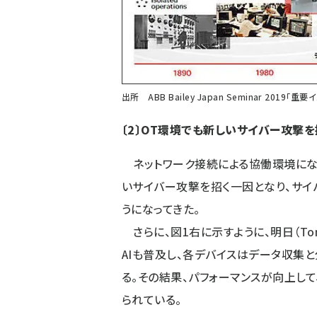
出所 ABB Bailey Japan Seminar 201
〔2〕OT環境でも新しいサイバー攻撃を
ネットワーク接続による協働環境になっ
いサイバー攻撃を招く一因となり、サ
うになってきた。
さらに、図1右に示すように、明日（Tom
AIも普及し、各デバイスはデータ収集
る。その結果、パフォーマンスが向上して
られている。