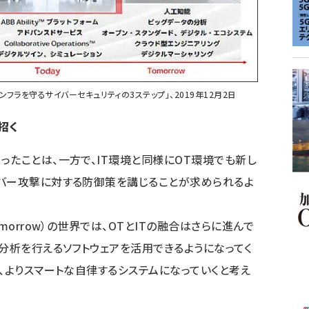
9「重要インフラを守るサイバーセキュリティの3ステップ」、2019年12月2日
招く
たことは、一方で、IT環境と同様にOT環境でも新し
イバー攻撃に対する防御策を講じることが求められるよ
orrow）の世界では、OTとITの融合はさらに進んで
と分析を行えるソフトウェアを活用できるようになってく
、よりスマートな自律するシステムになっていくと考え