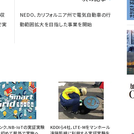
を収
NEDO、カリフォルニア州で電気自動車の行
で実
動範囲拡大を目指した事業を開始
ンク、NB-IoTの実証実験
KDDIら4社、LTE-Mをマンホール
で初めて屋外で実施へ
遠隔監視に利用する実証実験を