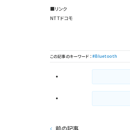
■リンク
NTTドコモ
#Bluetooth
この記事のキーワード
：
前の記事