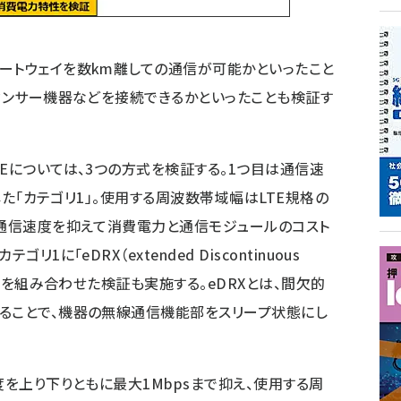
ートウェイを数km離しての通信が可能かといったこと
のセンサー機器などを接続できるかといったことも検証す
Eについては、3つの方式を検証する。1つ目は通信速
とした「カテゴリ1」。使用する周波数帯域幅はLTE規格の
、通信速度を抑えて消費電力と通信モジュールのコスト
1に「eDRX（extended Discontinuous
技術を組み合わせた検証も実施する。eDRXとは、間欠的
ることで、機器の無線通信機能部をスリープ状態にし
度を上り下りともに最大1Mbpsまで抑え、使用する周