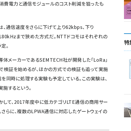
で、消費電力と通信モジュールのコスト削減を狙ったも
）」は、通信速度をさらに下げて上り62kbps、下り
180kHzまで狭めた方式だ。NTTドコモはそれぞれの
特
定。
体メーカーであるSEMTECH社が開発した「LoRa」
式で検証を始めるが、ほかの方式での検証も追って実施
信を同時に処理する実験も予定している。この実験は、
て実施するという。
して、2017年度中に低カテゴリLTE通信の商用サー
。さらに、複数のLPWA通信に対応したゲートウェイの