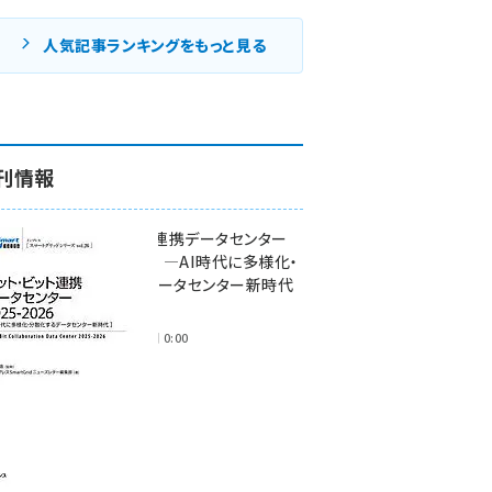
人気記事ランキングをもっと見る
刊情報
ワット・ビット連携データセンター
2025-2026 ―AI時代に多様化・
分散化するデータセンター新時代
―
2025年11月28日 0:00