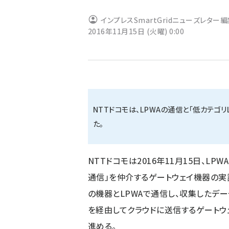
ず
インプレスSmartGridニューズレター
2016年11月15日 (火曜) 0:00
NTTドコモは、LPWAの通信と「低カテゴ
た。
NTTドコモは2016年11月15日、LPWA（
通信」を仲介するゲートウェイ機器の実
の機器とLPWAで通信し、収集したデー
を経由してクラウドに送信するゲートウ
進める。