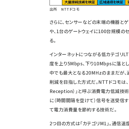
出所 NTTドコモ
さらに、センサーなどの末端の機器とゲ
や、1台のゲートウェイに100台規模
る。
インターネットにつながる低カテゴリLT
度を上り5Mbps、下り10Mbpsに落
中でも最大となる20MHzのままだが
削減を目指した方式だ。NTTドコモは、カテゴリ
Reception）」と呼ぶ消費電力低減
に（時間間隔を空けて）信号を送受信す
て電力消費量を節約する技術だ。
2つ目の方式は「カテゴリM1」。通信速