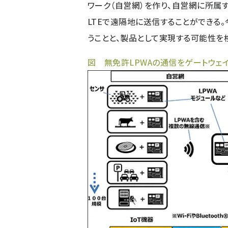
ワーク（自営網）を作り、自営網に所属
LTEで遠隔地に送信することができる
うことと、製品として実現する可能性を
図 無免許LPWAの通信をゲートウェイ