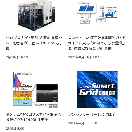
ペロブスカイト製造装置の量産化
スタートした特定計量制度! ガイド
へ、経産省が三星ダイヤモンド支
ラインに見る「対象となる計量例」
援
と「対象とならない計量例」
2月10日 10:19
2022年8月11日 0:00
タンデム型ペロブスカイト量産へ、
アンシラリーサービスとは？
政府が2社に94億円支援
2014年4月1日 0:00
2月9日 8:00