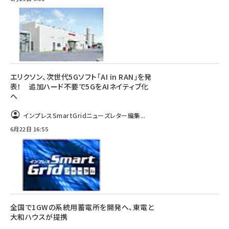
エリクソン、次世代5Gソフト「AI in RAN」を発
表！ 追加ハード不要で5GをAIネイティブ化
へ
インプレスSmartGridニューズレター編集...
6月22日 16:55
全国で1GWの系統用蓄電所を開発へ、東電と
大和ハウスが提携