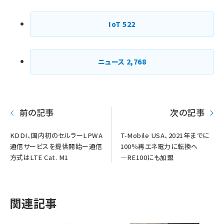
IoT
522
ニュース
2,768
前の記事
次の記事
KDDI、国内初のセルラーLPWA
T-Mobile USA、2021年までに
通信サービスを提供開始ー通信
100％再エネ電力に転換へ
方式はLTE Cat. M1
―RE100にも加盟
関連記事