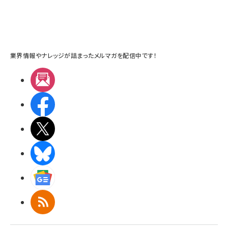
業界情報やナレッジが詰まったメルマガを配信中です！
メルマガ
Facebook
X(エックス)
BlueSky
Googleニュース
RSS