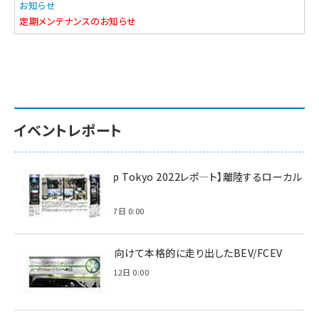
お知らせ
定期メンテナンスのお知らせ
イベントレポート
【Interop Tokyo 2022レポ—ト】離陸するローカル
5G！
2022年7月7日 0:00
脱炭素に向けて本格的に走り出したBEV/FCEV
2022年6月12日 0:00