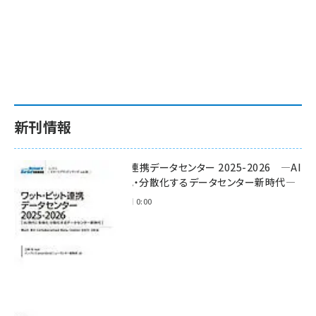
新刊情報
ワット・ビット連携データセンター 2025-2026 ―AI
時代に多様化・分散化するデータセンター新時代―
2025年11月28日 0:00