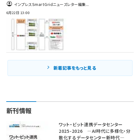
インプレスSmartGridニューズレター編集...
6月22日 13:00
新着記事をもっと見る
新刊情報
ワット・ビット連携データセンター
2025-2026 ―AI時代に多様化・分
散化するデータセンター新時代―