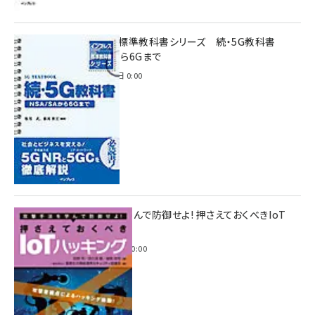
インプレス標準教科書シリーズ 続・5G教科書
NSA/SAから6Gまで
2023年4月3日 0:00
攻撃手法を学んで防御せよ! 押さえておくべきIoT
ハッキング
2022年6月14日 0:00