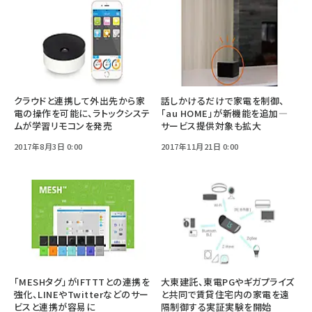
クラウドと連携して外出先から家
話しかけるだけで家電を制御、
電の操作を可能に、ラトックシステ
「au HOME」が新機能を追加―
ムが学習リモコンを発売
サービス提供対象も拡大
2017年8月3日 0:00
2017年11月21日 0:00
「MESHタグ」がIFTTTとの連携を
大東建託、東電PGやギガプライズ
強化、LINEやTwitterなどのサー
と共同で賃貸住宅内の家電を遠
ビスと連携が容易に
隔制御する実証実験を開始