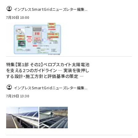
インプレスSmartGridニューズレター編集...
7月30日 10:00
特集【第1部 その2】ペロブスカイト太陽電池
を支える2つのガイドライン ― 実装を後押し
する設計・施工方針と評価基準の策定 ―
インプレスSmartGridニューズレター編集...
7月29日 13:30