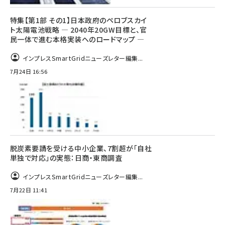
特集【第1部 その1】日本政府のペロブスカイ
ト太陽電池戦略 ― 2040年20GW目標と、官
民一体で進む本格実装へのロードマップ ―
インプレスSmartGridニューズレター編集...
7月24日 16:56
脱炭素要請を受ける中小企業、7割超が「自社
単独で対応」の実態：日商・東商調査
インプレスSmartGridニューズレター編集...
7月22日 11:41