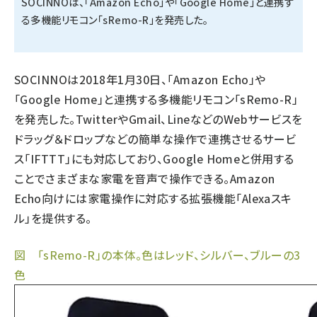
SOCINNOは、「Amazon Echo」や「Google Home」と連携す
る多機能リモコン「sRemo-R」を発売した。
タンデム (141)
SOCINNOは2018年1月30日、「Amazon Echo」や
「Google Home」と連携する多機能リモコン「sRemo-R」
を発売した。TwitterやGmail、LineなどのWebサービスを
ドラッグ＆ドロップなどの簡単な操作で連携させるサービ
ス「IFTTT」にも対応しており、Google Homeと併用する
ことでさまざまな家電を音声で操作できる。Amazon
Echo向けには家電操作に対応する拡張機能「Alexaスキ
ル」を提供する。
図 「sRemo-R」の本体。色はレッド、シルバー、ブルーの3
色