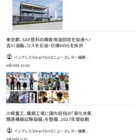
東京都、SAF原料の廃食用油回収を加速へ！
吉川油脂、コスモ石油・日揮HDらを採択
インプレスSmartGridニューズレター編集...
6月30日 10:00
川崎重工、播磨工場に国内屈指の「液化水素
関連機器試験設備」を整備、2027年度始動
インプレスSmartGridニューズレター編集...
6月29日 9:30