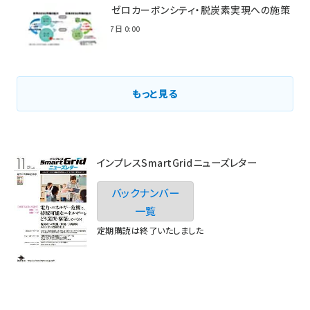
環境省のゼロカーボンシティ・脱炭素実現への施策
2021年3月7日 0:00
もっと見る
インプレスSmartGridニューズレター
バックナンバー
一覧
定期購読は終了いたしました