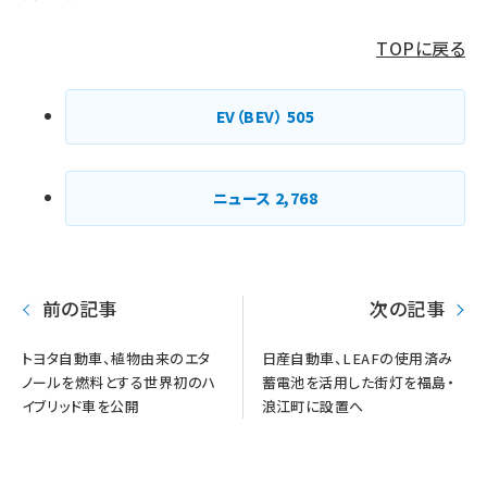
TOPに戻る
EV（BEV）
505
ニュース
2,768
前の記事
次の記事
トヨタ自動車、植物由来のエタ
日産自動車、LEAFの使用済み
ノールを燃料とする世界初のハ
蓄電池を活用した街灯を福島・
イブリッド車を公開
浪江町に設置へ