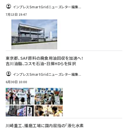
インプレスSmartGridニューズレター編集...
7月13日 19:47
東京都、SAF原料の廃食用油回収を加速へ！
吉川油脂、コスモ石油・日揮HDらを採択
インプレスSmartGridニューズレター編集...
6月30日 10:00
川崎重工、播磨工場に国内屈指の「液化水素