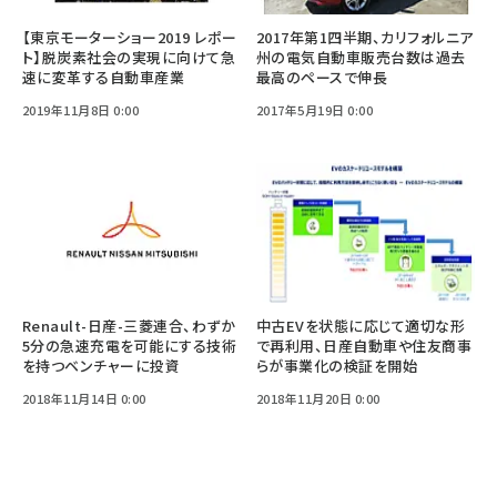
【東京モーターショー2019 レポー
2017年第1四半期、カリフォルニア
ト】脱炭素社会の実現に向けて急
州の電気自動車販売台数は過去
速に変革する自動車産業
最高のペースで伸長
2019年11月8日 0:00
2017年5月19日 0:00
Renault-日産-三菱連合、わずか
中古EVを状態に応じて適切な形
5分の急速充電を可能にする技術
で再利用、日産自動車や住友商事
を持つベンチャーに投資
らが事業化の検証を開始
2018年11月14日 0:00
2018年11月20日 0:00