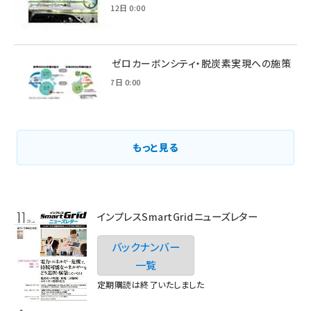
2022年6月12日 0:00
環境省のゼロカーボンシティ・脱炭素実現への施策
2021年3月7日 0:00
もっと見る
インプレスSmartGridニューズレター
バックナンバー
一覧
定期購読は終了いたしました