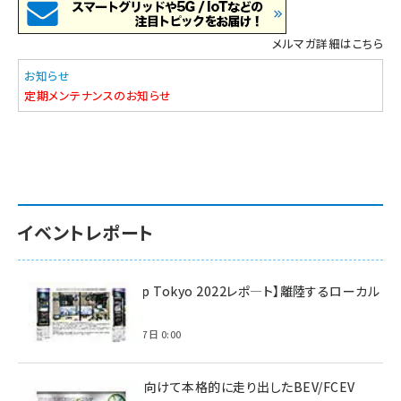
メルマガ詳細はこちら
お知らせ
定期メンテナンスのお知らせ
イベントレポート
【Interop Tokyo 2022レポ—ト】離陸するローカル
5G！
2022年7月7日 0:00
脱炭素に向けて本格的に走り出したBEV/FCEV