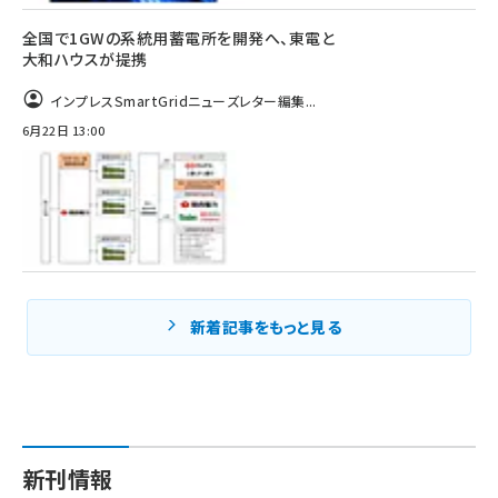
全国で1GWの系統用蓄電所を開発へ、東電と
大和ハウスが提携
インプレスSmartGridニューズレター編集...
6月22日 13:00
新着記事をもっと見る
新刊情報