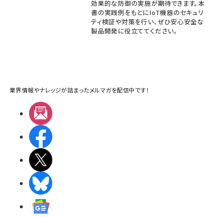
効果的な防御の実施が期待できます。本
書の実践例をもとにIoT機器のセキュリ
ティ検証や対策を行い、ぜひ安心安全な
製品開発に役立ててください。
業界情報やナレッジが詰まったメルマガを配信中です！
メルマガ
Facebook
X(エックス)
BlueSky
Googleニュース