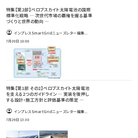
特集【第2部】ペロブスカイト太陽電池の国際
標準化戦略 ― 次世代市場の覇権を握る基準
づくりと世界の動向 ―
インプレスSmartGridニューズレター編集...
7月30日 10:00
特集【第1部 その2】ペロブスカイト太陽電池
を支える2つのガイドライン ― 実装を後押し
する設計・施工方針と評価基準の策定 ―
インプレスSmartGridニューズレター編集...
7月29日 13:30