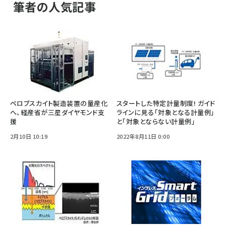
筆者の人気記事
ペロブスカイト製造装置の量産化
スタートした特定計量制度! ガイド
へ、経産省が三星ダイヤモンド支
ラインに見る「対象となる計量例」
援
と「対象とならない計量例」
2月10日 10:19
2022年8月11日 0:00