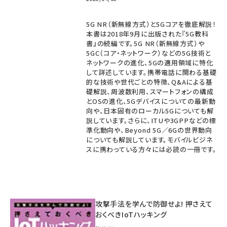
5G NR（新無線方式）と5Gコアを徹底解説！
本書は2018年9月に出版された『5G教科
書』の続編です。5G NR（新無線方式）や
5GC（コア・ネットワーク）などの5G技術と
ネットワークの進化、5Gの適用領域に特化
して詳述しています。携帯電話に関わる基礎
的な技術や世代ごとの特徴、Q&Aによる基
礎解説、周波数利用、スマートフォンの構成
とOSの進化、5Gデバイスについての最新動
向や、日本固有のローカル5Gについても解
説しています。さらに、ITUや3GPPなどの標
準化動向や、Beyond 5G／6Gの世界動向
についても解説しています。モバイルビジネ
スに携わっている方々には必読の一冊です。
攻撃手法を学んで防御せよ! 押さえて
おくべきIoTハッキング