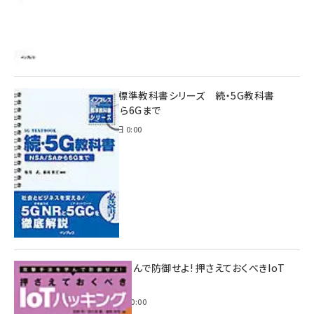
インプレス標準教科書シリーズ 続・5G教科書
NSA/SAから6Gまで
2023年4月3日 0:00
攻撃手法を学んで防御せよ! 押さえておくべきIoT
ハッキング
2022年6月14日 0:00