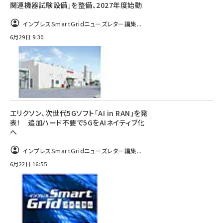
関連機器試験設備」を整備、2027年度始動
インプレスSmartGridニューズレター編集...
6月29日 9:30
エリクソン、次世代5Gソフト「AI in RAN」を発
表！ 追加ハード不要で5GをAIネイティブ化
へ
インプレスSmartGridニューズレター編集...
6月22日 16:55