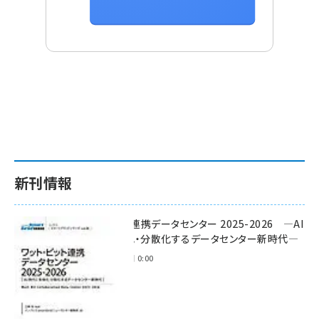
新刊情報
ワット・ビット連携データセンター 2025-2026 ―AI
時代に多様化・分散化するデータセンター新時代―
2025年11月28日 0:00