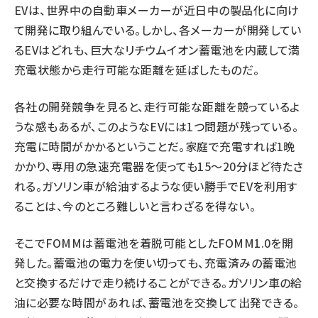
EVは、世界中の自動車メーカーが近日中の製品化に向け
て開発に取り組んでいる。しかし、各メーカーが開発してい
るEVはどれも、巨大なリチウムイオン蓄電池を内蔵して満
充電状態から走行可能な距離を延ばしたものだ。
各社の開発競争を見ると、走行可能な距離を競っているよ
うな感もあるが、このようなEVには1つ問題が残っている。
充電に時間がかかるということだ。家庭で充電すれば1晩
かかり、専用の急速充電器を使っても15～20分ほど待たさ
れる。ガソリン車が給油するような使い勝手でEVを利用す
ることは、今のところ難しいと言わざるを得ない。
そこでFOMMは蓄電池を着脱可能としたFOMM1.0を開
発した。蓄電池の電力を使い切っても、充電済みの蓄電池
と交換するだけで走り続けることができる。ガソリン車の給
油に必要な時間があれば、蓄電池を交換して出発できる。