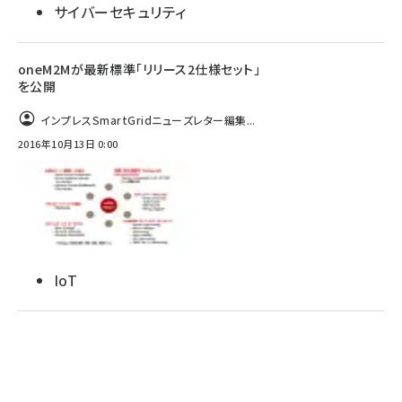
サイバーセキュリティ
oneM2Mが最新標準「リリース2仕様セット」
を公開
インプレスSmartGridニューズレター編集...
2016年10月13日 0:00
IoT