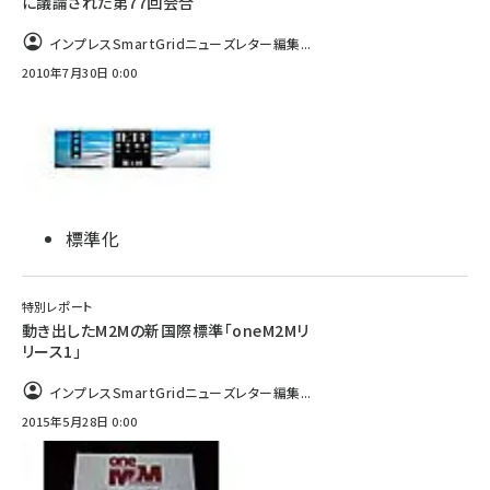
に議論された第77回会合
インプレスSmartGridニューズレター編集...
2010年7月30日 0:00
標準化
特別レポート
動き出したM2Mの新国際標準「oneM2Mリ
リース1」
インプレスSmartGridニューズレター編集...
2015年5月28日 0:00