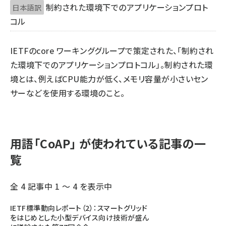
制約された環境下でのアプリケーションプロト
日本語訳
タンデム (161)
コル
IETFのcore ワーキンググループで策定された、「制約され
た環境下でのアプリケーションプロトコル」。制約された環
境とは、例えばCPU能力が低く、メモリ容量が小さいセン
サーなどを使用する環境のこと。
用語「CoAP」 が使われている記事の一
覧
全 4 記事中 1 ～ 4 を表示中
IETF標準動向レポート（2）：スマートグリッド
をはじめとした小型デバイス向け技術が盛ん