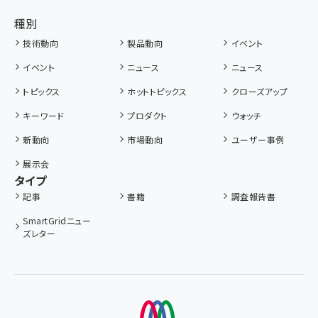
種別
技術動向
製品動向
イベント
イベント
ニュース
ニュース
トピックス
ホットトピックス
クローズアップ
キーワード
プロダクト
ウォッチ
新動向
市場動向
ユーザー事例
展示会
タイプ
記事
書籍
調査報告書
SmartGridニュー
ズレター