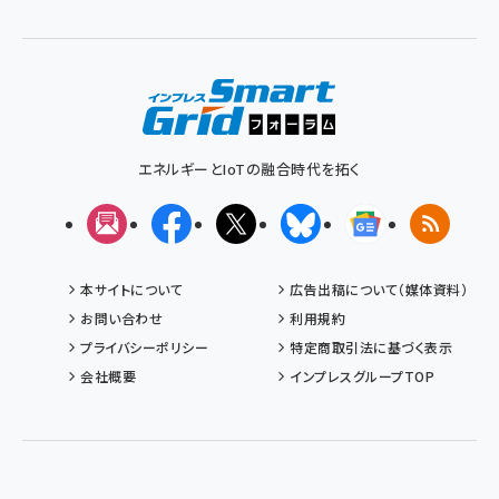
く
ず
エネルギーとIoTの融合時代を拓く
メルマガ
Facebook
X(エックス)
Bluesky
Googleニュ
RSS
本サイトについて
広告出稿について（媒体資料）
お問い合わせ
利用規約
プライバシーポリシー
特定商取引法に基づく表示
会社概要
インプレスグループTOP