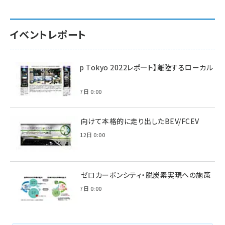
イベントレポート
【Interop Tokyo 2022レポ—ト】離陸するローカル
5G！
2022年7月7日 0:00
脱炭素に向けて本格的に走り出したBEV/FCEV
2022年6月12日 0:00
環境省のゼロカーボンシティ・脱炭素実現への施策
2021年3月7日 0:00