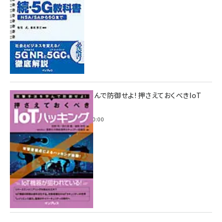
攻撃手法を学んで防御せよ! 押さえておくべきIoT
ハッキング
2022年6月14日 0:00