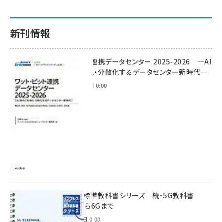
新刊情報
ワット・ビット連携データセンター 2025-2026 ―AI
時代に多様化・分散化するデータセンター新時代―
2025年11月28日 0:00
インプレス標準教科書シリーズ 続・5G教科書
NSA/SAから6Gまで
2023年4月3日 0:00