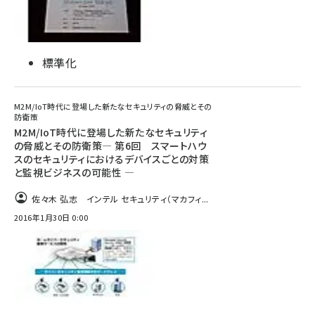
標準化
M2M/IoT時代に登場した新たなセキュリティの脅威とその
防衛策
M2M/IoT時代に登場した新たなセキュリティ
の脅威とその防衛策― 第6回 スマートハウ
スのセキュリティにおけるデバイスごとの対策
と監視ビジネスの可能性 ―
佐々木 弘志 インテル セキュリティ（マカフィ...
2016年1月30日 0:00