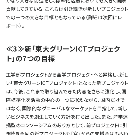
かなり大きな前進をし、標準化活動においても大きく国際
貢献してきている。これらは引き続きが新しいプロジェクト
での一つの大きな目標ともなっている（詳細は次回にレ
ポート）。
≪3≫新「東大グリーンICTプロジェク
ト」の7つの目標
工学部プロジェクトから全学プロジェクトへと昇格し、新し
い「東大グリーンICTプロジェクト」となった新プロジェクト
は、今後、これまで取り組んできた内容をさらに強化し、国
際標準化を活動の中心の一つに据えながら、国内だけで
はなく、国際的なグローバルなマーケットを目指して、新し
いビジネスを創生していく方針を打ち出した。また、産学連
携型のコンソーシアムのあり方として、前プロジェクトに引
き続き今回の新プロジェクトも「官」からの支援金はもらわ