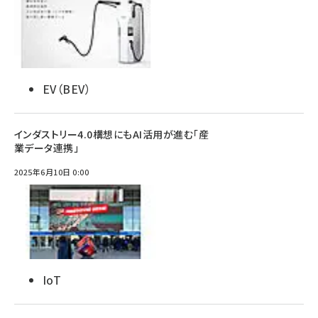
EV（BEV）
インダストリー4.0構想にもAI活用が進む「産
業データ連携」
2025年6月10日 0:00
IoT