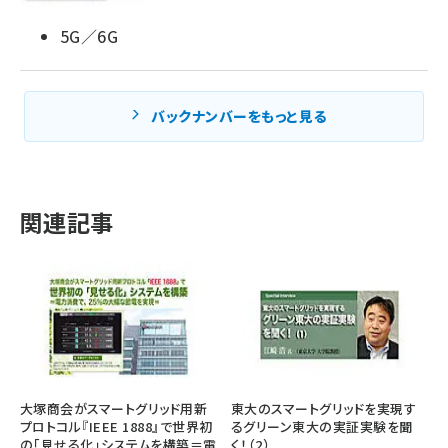
5G／6G
バックナンバーをもっと見る
関連記事
大塚商会がスマートグリッド用新
東大のスマートグリッドを実現す
プロトコル『IEEE 1888』で世界初
るグリーン東大の実証実験を聞
の「見せる化」システムを構築＝電
く！（2）