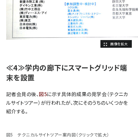
≪4≫学内の廊下にスマートグリッド端
末を設置
記者会見の後、
図5
に示す具体的成果の見学会（テクニカ
ルサイトツアー）が行われたが、次にそのうちのいくつかを
紹介する。
図5 テクニカルサイトツアー案内図（クリックで拡大）