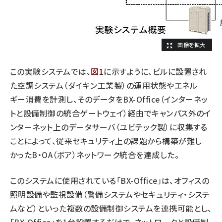
この実験システムでは、
図1
に示すように、ビルに設置され
た空調システム（ダイキン工業製）の運用状態やエネル
ギー消費を計測し、そのデータをBX-Office（インターネッ
トと設備制御の統合ゲートウェイ）経由でキャンパス外のイ
ンターネット上のデータサーバ（ユビテック製）に収集する
ことによって、従来セキュリティ上の課題から構築が難し
かったB・OA（ボア）ネットワーク統合を達成した。
このシステムに使用されている「BX-Office」は、オフィスの
照明設備や監視設備（警備システムやセキュリティ・システ
ムなど）といった複数の設備制御システムを連携可能とし、
「BX-Office」を1台設置するだけで、ネットワークと設備制