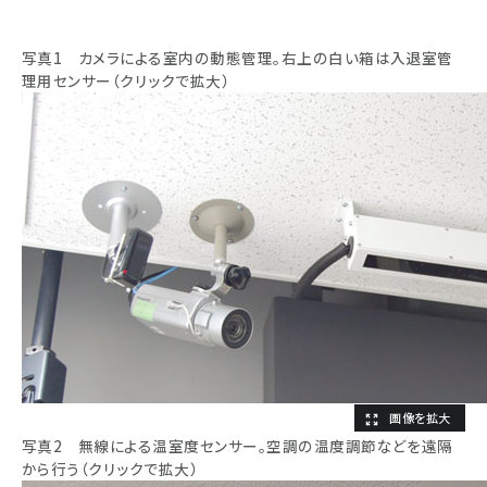
写真1 カメラによる室内の動態管理。右上の白い箱は入退室管
理用センサー（クリックで拡大）
写真2 無線による温室度センサー。空調の温度調節などを遠隔
から行う（クリックで拡大）