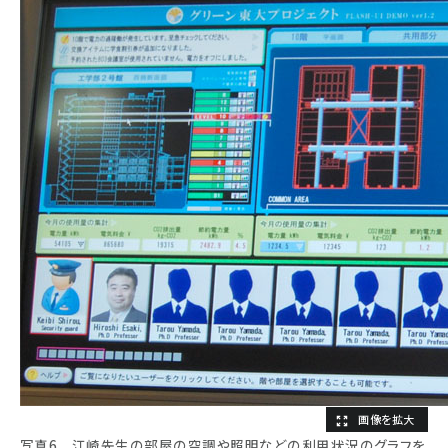
写真6 江崎先生の部屋の空調や照明などの利用状況のグラフを