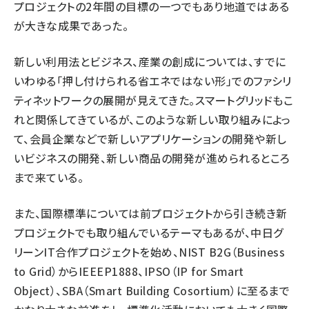
プロジェクトの2年間の目標の一つでもあり地道ではある
が大きな成果であった。
新しい利用法とビジネス、産業の創成については、すでに
いわゆる「押し付けられる省エネではない形」でのファシリ
ティネットワークの展開が見えてきた。スマートグリッドもこ
れと関係してきているが、このような新しい取り組みによっ
て、会員企業などで新しいアプリケーションの開発や新し
いビジネスの開発、新しい商品の開発が進められるところ
まで来ている。
また、国際標準については前プロジェクトから引き続き新
プロジェクトでも取り組んでいるテーマもあるが、中日グ
リーンIT合作プロジェクトを始め、NIST B2G（Business
to Grid）からIEEEP1888、IPSO（IP for Smart
Object）、SBA（Smart Building Cosortium）に至るまで