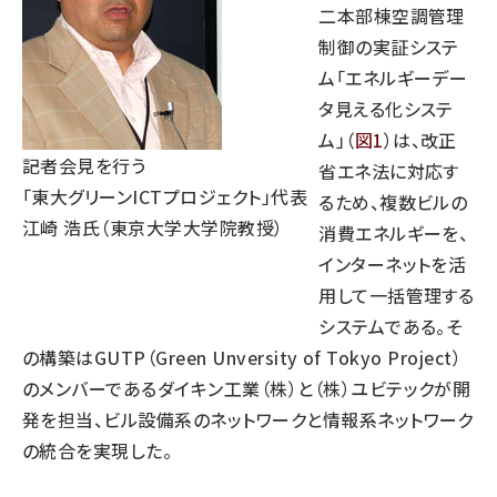
二本部棟空調管理
制御の実証システ
ム「エネルギーデー
タ見える化システ
ム」（
図1
）は、改正
記者会見を行う
省エネ法に対応す
「東大グリーンICTプロジェクト」代表
るため、複数ビルの
江崎 浩氏（東京大学大学院教授）
消費エネルギーを、
インターネットを活
用して一括管理する
システムである。そ
の構築はGUTP（Green Unversity of Tokyo Project）
のメンバーであるダイキン工業（株）と（株）ユビテックが開
発を担当、ビル設備系のネットワークと情報系ネットワーク
の統合を実現した。