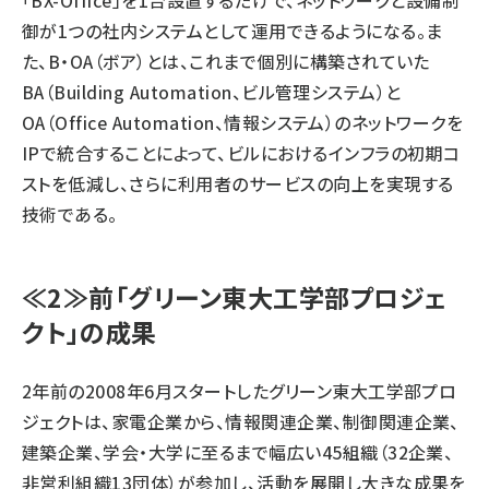
御が1つの社内システムとして運用できるようになる。ま
た、B・OA（ボア）とは、これまで個別に構築されていた
BA（Building Automation、ビル管理システム）と
OA（Office Automation、情報システム）のネットワークを
IPで統合することによって、ビルにおけるインフラの初期コ
ストを低減し、さらに利用者のサービスの向上を実現する
技術である。
≪2≫前「グリーン東大工学部プロジェ
クト」の成果
2年前の2008年6月スタートしたグリーン東大工学部プロ
ジェクトは、家電企業から、情報関連企業、制御関連企業、
建築企業、学会・大学に至るまで幅広い45組織（32企業、
非営利組織13団体）が参加し、活動を展開し大きな成果を