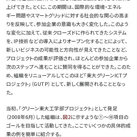
上げてきた。とくに、この期間は、国際的な環境・エネル
ギー問題やスマートグリッドに対する社会的な関心の高ま
りを反映して、参加企業の意識も大きく変化した。このよう
な変化に加えて、従来クローズドに作られてきたシステム
を、IP技術などの導入によりオープン化することによって、
新しいビジネスの可能性と方向性が見えてきたことなど、
プロジェクトの成果が評価され、ほとんどの参加企業から
次のステップへ進むことに賛同を得ることができた。このた
め、組織をリニューアルしてこのほど「東大グリーンICTプ
ロジェクト」（GUTP）として、新しく展開されることとなっ
た。
当初、「グリーン東大工学部プロジェクト」として発足
（2008年6月）した組織は、
図2
に示すような①～⑩項目の
ゴールを目指して活動してきた。ここでいくつかの具体的成
果の例を簡単に紹介する。