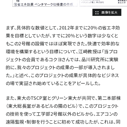
まず、具体的な数値として、2012年までに20％の省エネ効
果を目標としていたが、すでに20％という数字は少なくと
もこの2号館の設備ではほぼ実現できた。快適で効率的な
環境を構築するという目標について、江崎教授は「当プロ
ジェクトの会員であるコクヨさんでは、品川研究所に実験
的に、我々のプロジェクトの成果の一部が導入されまし
た。」と述べ、このプロジェクトの成果が具体的なビジネス
の場で実証され始めていることをアピールした。
また、東大のTSCP室とグリーン東大が共同で、第二本部棟
（東大総長室があるビルの隣のビル）で、このプロジェクト
の技術を使って工学部2号館以外のビルから、エアコンの
遠隔監視・制御を行うことに初めて成功したが、これは、同