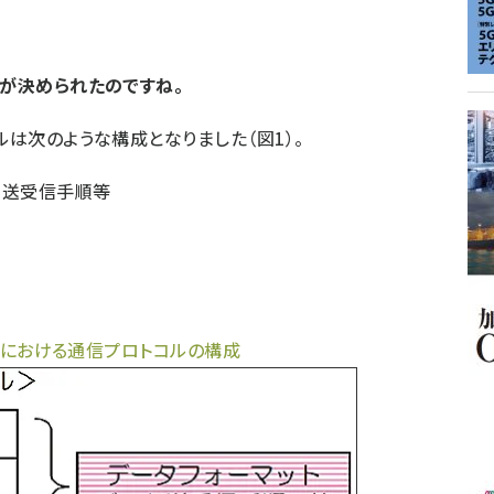
とが決められたのですね。
ルは次のような構成となりました（図1）。
タ送受信手順等
ト）における通信プロトコルの構成