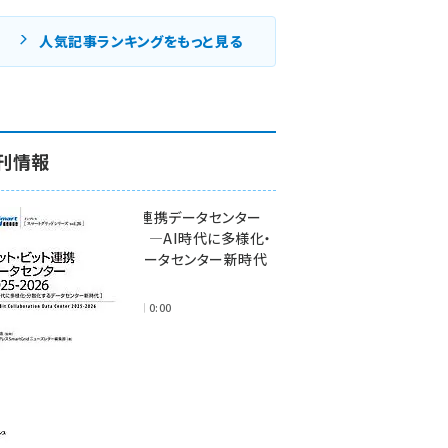
人気記事ランキングをもっと見る
刊情報
ワット・ビット連携データセンター
2025-2026 ―AI時代に多様化・
分散化するデータセンター新時代
―
2025年11月28日 0:00