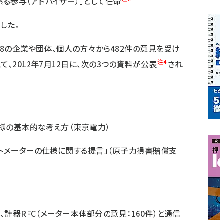
る参与（アドバイザー）」として任命
した。
88の企業や団体、個人の方々から482件の意見を受け
注4
て、2012年7月12日に、次の3つの資料が公表
され
仕様の基本的な考え方（東京電力）
ートメーターの仕様に関する提言」（原子力損害賠償支
は、計器RFC（メーター本体部分の意見：160件）と通信