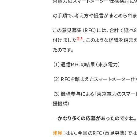
京電力のスマートメーター仕様検討に係
の手順で、考え方や提言がまとめられま
この意見募集（RFC）には、合計で延べ
注3
付けました
。このような経緯を踏まえ
たのです。
（1）通信RFCの結果（東京電力）
（2）RFCを踏まえたスマートメーター
（3）機構参与による「東京電力のスマ
援機構）
─かなり多くの応募があったのですね。
浅見
：はい。今回のRFC（意見募集）で