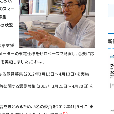
ころで、
のスマー
募集
その状況
新
原賠支援
トメーターの東電仕様をゼロベースで見直し、必要に応
を実施しました。これは、
する意見募集（2012年3月13日〜4月13日）を実施
等に関する意見募集（2012年3月21日〜4月20日）を
言をまとめるため、5名の委員を2012年4月9日に「東
注2