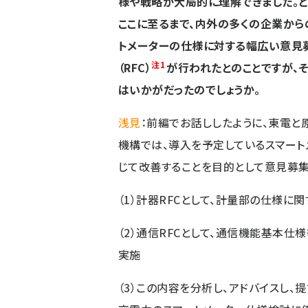
様や戦略が大局的に理解できました。と
ここに至るまで、内外の多くの企業から
トメーターの仕様に対する幅広い意見
注1
（RFC）
が行われたとのことですが、
はいかがだったのでしょうか。
浅見
：前編でお話ししたように、東電と
機構では、導入を予定しているスマー
じて改善することを目的として意見募集
（1）計器RFCとして、計量部の仕様に関
（2）通信RFCとして、通信機能基本仕様
実施
（3）この内容を分析し、アドバイスし、提