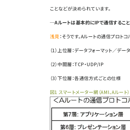
ことなどが決められています。
─Aルートは基本的にIPで通信するこ
浅見
：そうです。Aルートの通信プロトコ
（1）上位層：データフォーマット／デー
（2）中間層：TCP・UDP/IP
（3）下位層：各通信方式ごとの仕様
図1 スマートメーター網（AMI、Aルー