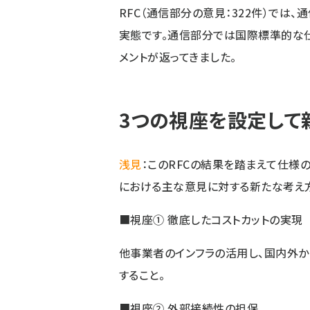
RFC（通信部分の意見：322件）では
実態です。通信部分では国際標準的な仕
メントが返ってきました。
3つの視座を設定して
浅見
：このRFCの結果を踏まえて仕様の
における主な意見に対する新たな考え
■視座① 徹底したコストカットの実現
他事業者のインフラの活用し、国内外か
すること。
■視座② 外部接続性の担保