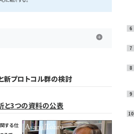
と新プロトコル群の検討
分析と3つの資料の公表
に関する仕