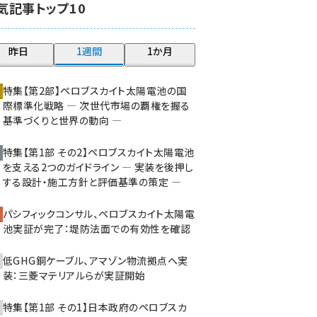
気記事トップ10
大串 (216)
aitras (180)
昨日
1週間
1か月
タンデム (145)
特集【第2部】ペロブスカイト太陽電池の国
際標準化戦略 ― 次世代市場の覇権を握る
基準づくりと世界の動向 ―
特集【第1部 その2】ペロブスカイト太陽電池
を支える2つのガイドライン ― 実装を後押し
する設計・施工方針と評価基準の策定 ―
パシフィックコンサル、ペロブスカイト太陽電
池実証が完了：堤防法面での有効性を確認
低GHG銅ケーブル、アマゾン物流拠点へ実
装：三菱マテリアルらが実証開始
特集【第1部 その1】日本政府のペロブスカ