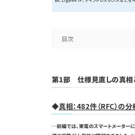
目次
第1部 仕様見直しの真相
◆
真相：482件（RFC）の
─前編では、東電のスマートメーター