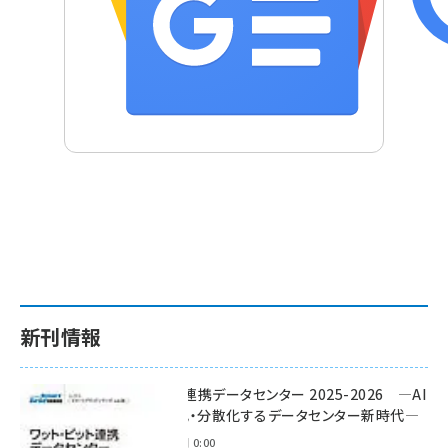
新刊情報
ワット・ビット連携データセンター 2025-2026 ―AI
時代に多様化・分散化するデータセンター新時代―
2025年11月28日 0:00