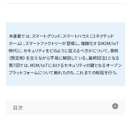
タンデム (145)
本連載では、スマートグリッド、スマートハウス（コネクテッド
ホーム）、スマートファクトリーが登場し、複雑化するM2M/IoT
時代に、セキュリティをどのように捉えるべきかについて、事例
（想定例）を交えながら平易に解説している。最終回注1となる
第7回では、M2M/IoTにおけるセキュリティの鍵となるオープン
プラットフォームについて触れたのち、これまでの総括を行う。
目次