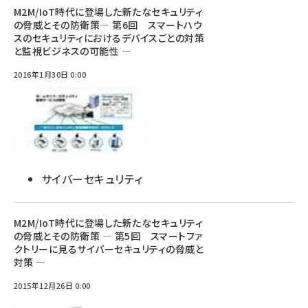
M2M/IoT時代に登場した新たなセキュリティ
の脅威とその防衛策― 第6回 スマートハウ
スのセキュリティにおけるデバイスごとの対策
と監視ビジネスの可能性 ―
2016年1月30日 0:00
サイバーセキュリティ
M2M/IoT時代に登場した新たなセキュリティ
の脅威とその防衛策 ― 第5回 スマートファ
クトリーに見るサイバーセキュリティの脅威と
対策 ―
2015年12月26日 0:00