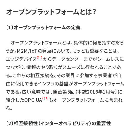
オープンプラットフォームとは？
〔1〕オープンプラットフォームの定義
オープンプラットフォームとは、具体的に何を指すのだろ
うか。M2M/IoTの発展において、もっとも重要なことは、
注2
エッジデバイス
からデータセンターまでがシームレスに
つながり、情報のやり取りがスムーズに行われることであ
る。これらの相互接続を、その業界に参加する事業者が自
由に使用できるインフラの基盤がオープンプラットフォーム
である。広い意味では、
連載第5回（本誌2016年1月号）
に
注3
紹介したOPC UA
もオープンプラットフォームに含まれ
る。
〔2〕相互接続性（インターオペラビリティ）の重要性