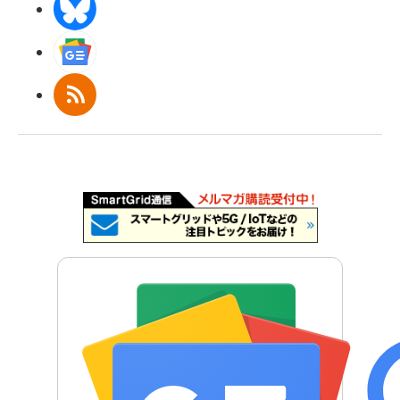
BlueSky
Googleニュース
RSS