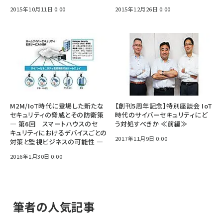
2015年10月11日 0:00
2015年12月26日 0:00
M2M/IoT時代に登場した新たな
【創刊5周年記念】特別座談会 IoT
セキュリティの脅威とその防衛策
時代のサイバーセキュリティにど
― 第6回 スマートハウスのセ
う対処すべきか ≪前編≫
キュリティにおけるデバイスごとの
2017年11月9日 0:00
対策と監視ビジネスの可能性 ―
2016年1月30日 0:00
筆者の人気記事