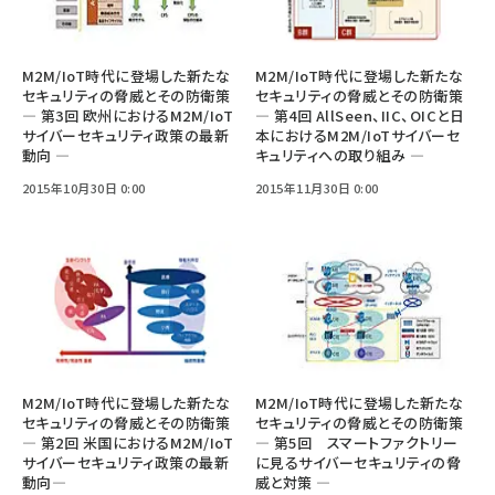
M2M/IoT時代に登場した新たな
M2M/IoT時代に登場した新たな
セキュリティの脅威とその防衛策
セキュリティの脅威とその防衛策
― 第3回 欧州におけるM2M/IoT
― 第4回 AllSeen、IIC、OICと日
サイバーセキュリティ政策の最新
本におけるM2M/IoTサイバーセ
動向 ―
キュリティへの取り組み ―
2015年10月30日 0:00
2015年11月30日 0:00
M2M/IoT時代に登場した新たな
M2M/IoT時代に登場した新たな
セキュリティの脅威とその防衛策
セキュリティの脅威とその防衛策
― 第2回 米国におけるM2M/IoT
― 第5回 スマートファクトリー
サイバーセキュリティ政策の最新
に見るサイバーセキュリティの脅
動向―
威と対策 ―