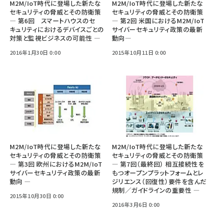
M2M/IoT時代に登場した新たな
M2M/IoT時代に登場した新たな
セキュリティの脅威とその防衛策
セキュリティの脅威とその防衛策
― 第6回 スマートハウスのセ
― 第2回 米国におけるM2M/IoT
キュリティにおけるデバイスごとの
サイバーセキュリティ政策の最新
対策と監視ビジネスの可能性 ―
動向―
2016年1月30日 0:00
2015年10月11日 0:00
M2M/IoT時代に登場した新たな
M2M/IoT時代に登場した新たな
セキュリティの脅威とその防衛策
セキュリティの脅威とその防衛策
― 第3回 欧州におけるM2M/IoT
― 第7回（最終回） 相互接続性を
サイバーセキュリティ政策の最新
もつオープンプラットフォームとレ
動向 ―
ジリエンス（回復性）要件を含んだ
規制／ガイドラインの重要性 ―
2015年10月30日 0:00
2016年3月6日 0:00