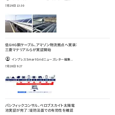
7月29日 13:30
低GHG銅ケーブル、アマゾン物流拠点へ実装：
三菱マテリアルらが実証開始
インプレスSmartGridニューズレター編集...
7月28日 9:27
パシフィックコンサル、ペロブスカイト太陽電
池実証が完了：堤防法面での有効性を確認