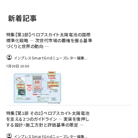
新着記事
特集【第2部】ペロブスカイト太陽電池の国際
標準化戦略 ― 次世代市場の覇権を握る基準
づくりと世界の動向 ―
インプレスSmartGridニューズレター編集...
7月30日 10:00
特集【第1部 その2】ペロブスカイト太陽電池
を支える2つのガイドライン ― 実装を後押し
する設計・施工方針と評価基準の策定 ―
インプレスSmartGridニューズレター編集...