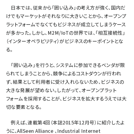
日本では、従来から「囲い込み」の考え方が強く、国内だ
けでもマーケットがそれなりに大きいことから、オープンプ
ラットフォームでなくてもビジネスが成立してしまうケース
が多かった。しかし、M2M/IoTの世界では、「相互接続性」
（インターオペラビリティ）がビジネスのキーポイントとな
る。
「囲い込み」を行うと、システムに参加できるベンダが限
られてしまうことから、競争によるコストダウンが行われ
ず、結果として利用者に受け入れらないため、ビジネスの
大きな発展が望めない。したがって、オープンプラット
フォームを採用することが、ビジネスを拡大するうえでは大
切な要素となる。
例えば、
連載第4回（本誌2015年12月号）
に紹介したよ
うに、AllSeen Alliance 、Industrial Internet