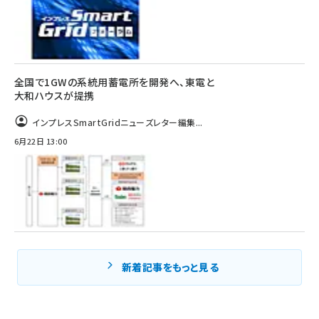
全国で1GWの系統用蓄電所を開発へ、東電と
大和ハウスが提携
インプレスSmartGridニューズレター編集...
6月22日 13:00
新着記事をもっと見る