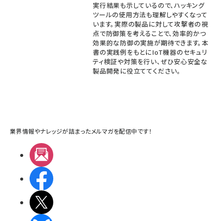
実行結果も示しているので、ハッキング
ツールの使用方法も理解しやすくなって
います。実際の製品に対して攻撃者の視
点で防御策を考えることで、効率的かつ
効果的な防御の実施が期待できます。本
書の実践例をもとにIoT機器のセキュリ
ティ検証や対策を行い、ぜひ安心安全な
製品開発に役立ててください。
業界情報やナレッジが詰まったメルマガを配信中です！
メルマガ
Facebook
X(エックス)