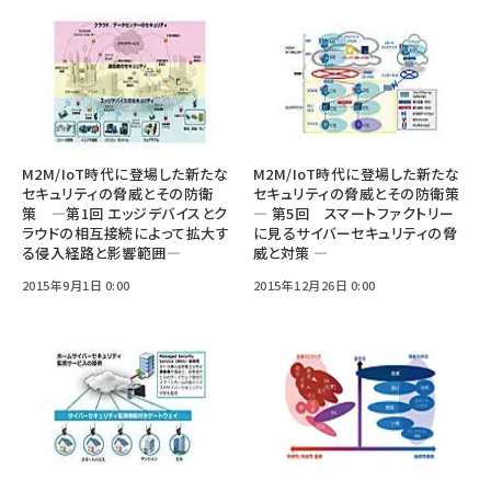
M2M/IoT時代に登場した新たな
M2M/IoT時代に登場した新たな
セキュリティの脅威とその防衛
セキュリティの脅威とその防衛策
策 ―第1回 エッジデバイスとク
― 第5回 スマートファクトリー
ラウドの相互接続によって拡大す
に見るサイバーセキュリティの脅
る侵入経路と影響範囲―
威と対策 ―
2015年9月1日 0:00
2015年12月26日 0:00