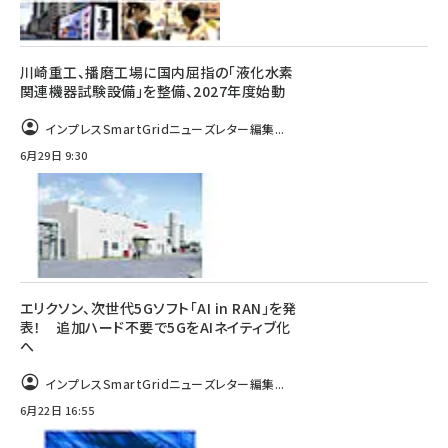
川崎重工、播磨工場に国内屈指の「液化水素
関連機器試験設備」を整備、2027年度始動
インプレスSmartGridニューズレター編集...
6月29日 9:30
エリクソン、次世代5Gソフト「AI in RAN」を発
表！ 追加ハード不要で5GをAIネイティブ化
へ
インプレスSmartGridニューズレター編集...
6月22日 16:55