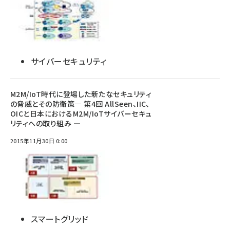
サイバーセキュリティ
M2M/IoT時代に登場した新たなセキュリティ
の脅威とその防衛策― 第4回 AllSeen、IIC、
OICと日本におけるM2M/IoTサイバーセキュ
リティへの取り組み ―
2015年11月30日 0:00
スマートグリッド