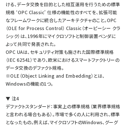
ける、データ交換を目的とした相互運用を行うための標準
規格 ‘OPC Classic’ 仕様の機能性のすべてを、拡張可能
なフレームワークに統合したアーキテクチャのこと。OPC
（OLE for Process Control） Classic（オーピーシー クラ
シック）は、1996年にマイクロソフトと制御装置ベンダに
よって共同で発表された。
OPC UAは、セキュリティ対策も施された国際標準規格
（IEC 62541）であり、欧米におけるスマートファクトリーの
データ交換のデファクト規格。
※OLE（Object Linking and Embedding）とは、
Windowsの機能の1つ。
▼ 注4
デファクトスタンダード：事実上の標準規格（業界標準規格
と言われる場合もある）。市場で多くの人に利用され、標準
となったもの。例えば、マイクロソフトのWindows、グーグ