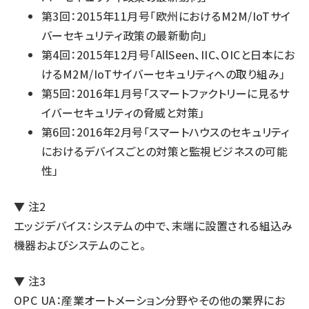
第3回：2015年11月号「欧州におけるM2M/IoTサイ
バーセキュリティ政策の最新動向」
第4回：2015年12月号「AllSeen、IIC、OICと日本にお
けるM2M/IoTサイバーセキュリティへの取り組み」
第5回：2016年1月号「スマートファクトリーに見るサ
イバーセキュリティの脅威と対策」
第6回：2016年2月号「スマートハウスのセキュリティ
におけるデバイスごとの対策と監視ビジネスの可能
性」
▼ 注2
エッジデバイス：システムの中で、末端に設置される組込み
機器およびシステムのこと。
▼ 注3
OPC UA：産業オートメーション分野やその他の業界にお