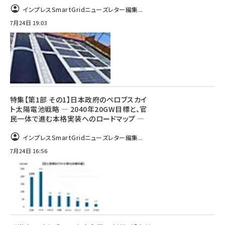
インプレスSmartGridニューズレター編集...
7月24日 19:03
特集【第1部 その1】日本政府のペロブスカイ
ト太陽電池戦略 ― 2040年20GW目標と、官
民一体で進む本格実装へのロードマップ ―
インプレスSmartGridニューズレター編集...
7月24日 16:56