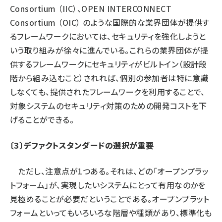
Consortium （IIC）、OPEN INTERCONNECT
Consortium （OIC） のような国際的な業界団体が提供す
るフレームワークにおいては、セキュリティを強化しようと
いう取り組みが徐々に進んでいる。これらの業界団体が提
供するフレームワークにセキュリティがビルトイン（設計段
階から組み込むこと）されれば、個別の参加者は特に意識
しなくても、提供されたフレームワークを利用することで、
対象システムのセキュリティ対策のための開発コストを下
げることができる。
〔3〕デファクトスタンダードの選択が重要
ただし、注意点が1つある。それは、どの「オープンプラッ
トフォーム」が、実現したいシステムにとって有用なのかを
見極めることが必要だということである。オープンプラット
フォームといってもいろいろな階層や種類があり、標準化も